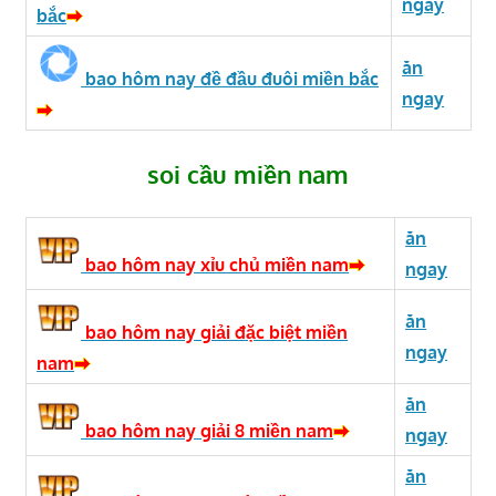
ngay
bắc
ăn
bao hôm nay đề đầu đuôi miền bắc
ngay
soi cầu miền nam
ăn
bao hôm nay xỉu chủ miền nam
ngay
ăn
bao hôm nay giải đặc biệt miền
ngay
nam
ăn
bao hôm nay giải 8 miền nam
ngay
ăn