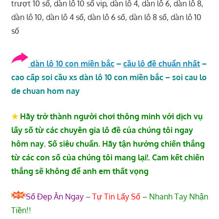
trượt 10 số, dàn lô 10 số vip, dàn lô 4, dàn lô 6, dàn lô 8,
dàn lô 10, dàn lô 4 số, dàn lô 6 số, dàn lô 8 số, dàn lô 10
số
dàn lô 10 con miền bắc
–
cầu lô đề chuẩn nhất
–
cao cấp soi cầu xs dàn lô 10 con miền bắc – soi cau lo
de chuan hom nay
★
Hãy trở thành người chơi thông minh với dịch vụ
lấy số từ các chuyên gia lô đề của chúng tôi ngay
hôm nay. Số siêu chuẩn. Hãy tận hưởng chiến thắng
từ các con số của chúng tôi mang lại!. Cam kết chiến
thắng sẽ không để anh em thất vọng
Số Đẹp Ăn Ngay
–
Tự Tin Lấy Số
–
Nhanh Tay Nhận
Tiền!!