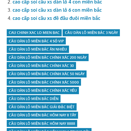
cao cấp soi cầu xs dàn lô 4 con miền bắc
cao cấp soi cầu xs dàn lô 6 con miền bắc
cao cấp soi cầu xs đề đầu đuôi miền bắc
CAU CHINH XAC LO MIEN BAC
CẦU DÀN LÔ MIỀN BẮC 3 NGÀY
CẦU DÀN LÔ MIỀN BẮC 4 SỐ VIP
CẦU DÀN LÔ MIỀN BẮC ĂN NHIỀU
CẦU DÀN LÔ MIỀN BẮC CHÍNH XÁC 200 NGÀY
CẦU DÀN LÔ MIỀN BẮC CHÍNH XÁC 30
CẦU DÀN LÔ MIỀN BẮC CHÍNH XÁC 50 NGÀY
CẦU DÀN LÔ MIỀN BẮC CHÍNH XÁC 5000
CẦU DÀN LÔ MIỀN BẮC CHÍNH XÁC YẾU
CẦU DÀN LÔ MIỀN BẮC DIỄN
CẦU DÀN LÔ MIỀN BẮC GIẢI ĐẶC BIỆT
CẦU DÀN LÔ MIỀN BẮC HÔM NAY 8 TÂY
CẦU DÀN LÔ MIỀN BẮC HÔM NAY 8888