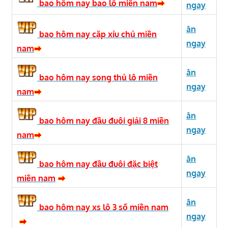
bao hôm nay bao lô miền nam
ngay
ăn
bao hôm nay cặp xỉu chủ miền
ngay
nam
ăn
bao hôm nay song thủ lô miền
ngay
nam
ăn
bao hôm nay đầu đuôi giải 8 miền
ngay
nam
ăn
bao hôm nay đầu đuôi đặc biệt
ngay
miền nam
ăn
bao hôm nay xs lô 3 số miền nam
ngay