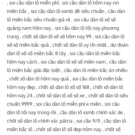
, soi cầu dàn lô miễn phí , soi cầu dàn lô hôm nay rơi
miền bắc , soi cầu dàn lô xsmb đề siêu chuẩn , cầu dàn
lô miền bắc siêu chuẩn giá rẻ , soi cầu dàn lô xổ số
quảng nam hôm nay , soi cầu dàn lô tối nay phương
trang , chốt số dàn lô xổ số hôm nay 99 , soi cầu dàn lô
xổ số miền bắc quả , chốt số dàn lô uy tín nhất , dự đoán
dàn lô xổ số miền bắc 8 tây , soi cầu dàn lô miền bắc
hôm nay cách , soi cầu dàn lô xổ số miền nam , cầu dàn
lô miền bắc giải đặc biệt , cầu dàn lô miền bắc ăn nhiều
, chốt số dàn lô hôm nay quả , soi cầu dàn lô miền bắc
hôm nay đẹp , chốt số dàn lô xổ số 168 , chốt số dàn lô
hôm nay 24 , chốt số dàn lô xổ số xe , chốt số dàn lô siêu
chuẩn 9999 , soi cầu dàn lô miễn phí e miền , soi cầu
dàn lô tối nay trúng rồi , cầu dàn lô xsmb chính xác de ,
chốt số dàn lô chính xác pátria , soi cầu 9/9 , cầu dàn lô
miền bắc lô , chốt số dàn lô số đẹp hôm nay , chốt số