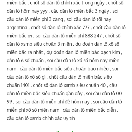
miền bắc , chốt số dàn lô chính xác trong ngày , chốt số
dàn lô hôm nay yyy , cầu dàn lô miền bắc 3 ngày , soi
cầu dàn lô miễn phí 3 càng , soi cầu dàn lô tối nay
argentina , chốt số dàn lô chính xác 777 , chốt cầu dàn lô
miền bắc ơi , soi cầu dàn lô miễn phí 888 247 , chốt số
dàn lô xsmb siêu chuẩn 3 miền , dự đoán dàn lô xổ số
miền bắc ra nhất , dự đoán dàn lô miền bắc bạch kim ,
dàn lô 6 số chuẩn , soi cầu dàn lô xổ số hôm nay miền
nam , cầu dàn lô miền bắc siêu chuẩn bao nhiêu , soi
cầu dàn lô xổ số gì , chốt cầu dàn lô miền bắc siêu
chuẩn 1401 , chốt số dàn lô xsmb siêu chuẩn 40 , cầu
dàn lô miền bắc siêu chuẩn gần đây , soi cầu dàn lô 00
99 , soi cầu dàn lô miễn phí đê hôm nay , soi cầu dàn lô
miễn phí xổ số miền nam , cầu dàn lô miền bắc diễn ,
cầu dàn lô xsmb chính xác uy tín