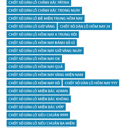
CHỐT SỐ DÀN LÔ CHÍNH XÁC PÁTRIA
CHỐT SỐ DÀN LÔ CHÍNH XÁC TRONG NGÀY
CHỐT SỐ DÀN LÔ ĐỀ MIỀN TRUNG HÔM NAY
CHỐT SỐ DÀN LÔ GIỜ VÀNG
CHỐT SỐ DÀN LÔ HÔM NAY 24
CHỐT SỐ DÀN LÔ HÔM NAY A TRUNG RỒI
CHỐT SỐ DÀN LÔ HÔM NAY ĐÁNH SỐ GÌ
CHỐT SỐ DÀN LÔ HÔM NAY GIỜ VÀNG NGÀY
CHỐT SỐ DÀN LÔ HÔM NAY OK
CHỐT SỐ DÀN LÔ HÔM NAY QUẢ
CHỐT SỐ DÀN LÔ HÔM NAY VÀNG MIỀN NAM
CHỐT SỐ DÀN LÔ HÔM NAY XỔ
CHỐT SỐ DÀN LÔ HÔM NAY YYY
CHỐT SỐ DÀN LÔ MIỀN BẮC ADMIN
CHỐT SỐ DÀN LÔ MIỀN BẮC KHÔNG
CHỐT SỐ DÀN LÔ MIỀN BẮC ƯỚP
CHỐT SỐ DÀN LÔ SIÊU CHUẨN 9999
CHỐT SỐ DÀN LÔ SIÊU CHUẨN BA MIỀN