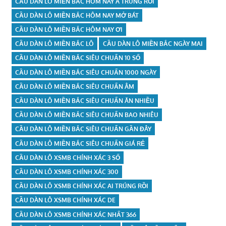
CẦU DÀN LÔ MIỀN BẮC HÔM NAY A TRUNG RỒI
CẦU DÀN LÔ MIỀN BẮC HÔM NAY MỞ BÁT
CẦU DÀN LÔ MIỀN BẮC HÔM NAY ƠI
CẦU DÀN LÔ MIỀN BẮC LÔ
CẦU DÀN LÔ MIỀN BẮC NGÀY MAI
CẦU DÀN LÔ MIỀN BẮC SIÊU CHUẨN 10 SỐ
CẦU DÀN LÔ MIỀN BẮC SIÊU CHUẨN 1000 NGÀY
CẦU DÀN LÔ MIỀN BẮC SIÊU CHUẨN ÂM
CẦU DÀN LÔ MIỀN BẮC SIÊU CHUẨN ĂN NHIỀU
CẦU DÀN LÔ MIỀN BẮC SIÊU CHUẨN BAO NHIÊU
CẦU DÀN LÔ MIỀN BẮC SIÊU CHUẨN GẦN ĐÂY
CẦU DÀN LÔ MIỀN BẮC SIÊU CHUẨN GIÁ RẺ
CẦU DÀN LÔ XSMB CHÍNH XÁC 3 SỐ
CẦU DÀN LÔ XSMB CHÍNH XÁC 300
CẦU DÀN LÔ XSMB CHÍNH XÁC AI TRÚNG RỒI
CẦU DÀN LÔ XSMB CHÍNH XÁC DE
CẦU DÀN LÔ XSMB CHÍNH XÁC NHẤT 366