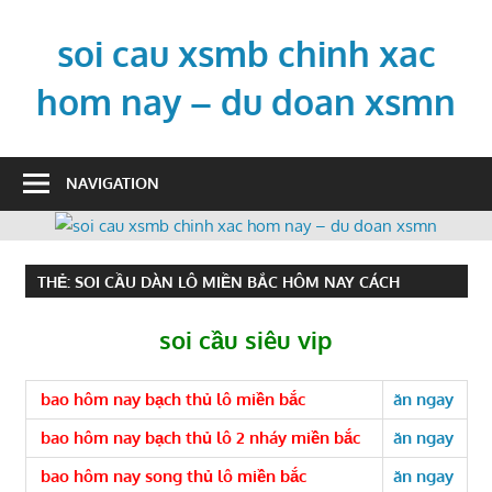
Skip
to
soi cau xsmb chinh xac
content
hom nay – du doan xsmn
soi
cau
NAVIGATION
xsmb
chinh
xac
THẺ:
SOI CẦU DÀN LÔ MIỀN BẮC HÔM NAY CÁCH
hom
nay
soi cầu siêu vip
–
du
bao hôm nay bạch thủ lô miền bắc
ăn ngay
doan
xsmn
bao hôm nay bạch thủ lô 2 nháy miền bắc
ăn ngay
bao hôm nay song thủ lô miền bắc
ăn ngay