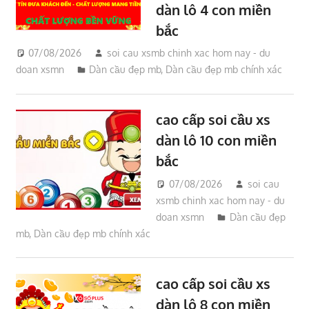
dàn lô 4 con miền
bắc
07/08/2026
soi cau xsmb chinh xac hom nay - du
doan xsmn
Dàn cầu đẹp mb
,
Dàn cầu đẹp mb chính xác
cao cấp soi cầu xs
dàn lô 10 con miền
bắc
07/08/2026
soi cau
xsmb chinh xac hom nay - du
doan xsmn
Dàn cầu đẹp
mb
,
Dàn cầu đẹp mb chính xác
cao cấp soi cầu xs
dàn lô 8 con miền