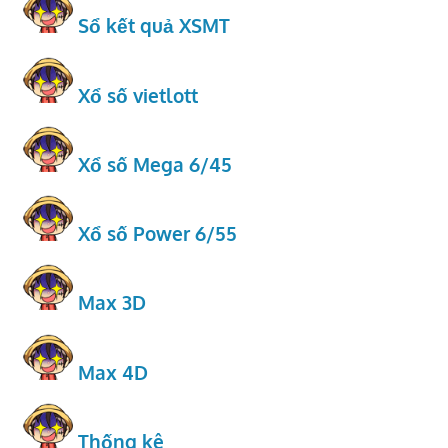
Sổ kết quả XSMT
Xổ số vietlott
Xổ số Mega 6/45
Xổ số Power 6/55
Max 3D
Max 4D
Thống kê