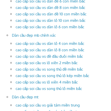
cao cấp soi cầu xs dàn đề 6 con miền bắc
cao cấp soi cầu xs dàn đề 8 con miền bắc
cao cấp soi cầu xs dàn đề 10 con miền bắc
cao cấp soi cầu xs dàn lô 10 con miền bắc
cao cấp soi cầu xs dàn lô 6 con miền bắc
Dàn cầu đẹp mb chính xác
cao cấp soi cầu xs dàn lô 4 con miền bắc
cao cấp soi cầu xs dàn lô 8 con miền bắc
cao cấp soi cầu xs đề đầu đuôi miền bắc
cao cấp soi cầu xs lô xiên 2 miền bắc
cao cấp soi cầu xs song thủ đề miền bắc
cao cấp soi cầu xs song thủ lô kép miền bắc
cao cấp soi cầu xs lô xiên 4 miền bắc
cao cấp soi cầu xs song thủ lô miền bắc
Dàn cầu đẹp mt
cao cấp soi cầu xs giải tám miền trung