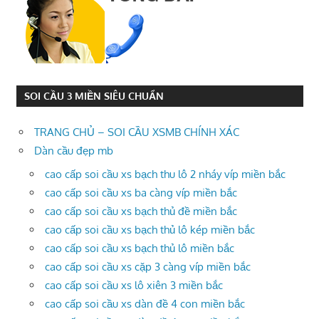
SOI CẦU 3 MIỀN SIÊU CHUẨN
TRANG CHỦ – SOI CẦU XSMB CHÍNH XÁC
Dàn cầu đẹp mb
cao cấp soi cầu xs bạch thu lô 2 nháy víp miền bắc
cao cấp soi cầu xs ba càng víp miền bắc
cao cấp soi cầu xs bạch thủ đề miền bắc
cao cấp soi cầu xs bạch thủ lô kép miền bắc
cao cấp soi cầu xs bạch thủ lô miền bắc
cao cấp soi cầu xs cặp 3 càng víp miền bắc
cao cấp soi cầu xs lô xiên 3 miền bắc
cao cấp soi cầu xs dàn đề 4 con miền bắc