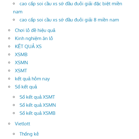
cao cấp soi cầu xs sớ đầu đuôi giải đặc biệt miền
nam
cao cấp soi cầu xs sớ đầu đuôi giải 8 miền nam
Chơi lô đề hiệu quả
Kinh nghiệm ăn lô
KẾT QUẢ XS
XSMB
XSMN
XSMT
kết quả hôm nay
Sổ kết quả
Sổ kết quả XSMT
Sổ kết quả XSMN
Sổ kết quả XSMB
Vietlott
Thống kê