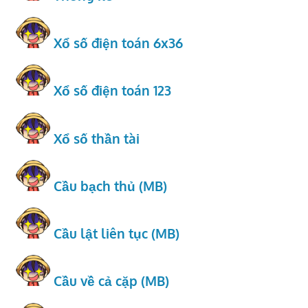
Xổ số điện toán 6x36
Xổ số điện toán 123
Xổ số thần tài
Cầu bạch thủ (MB)
Cầu lật liên tục (MB)
Cầu về cả cặp (MB)