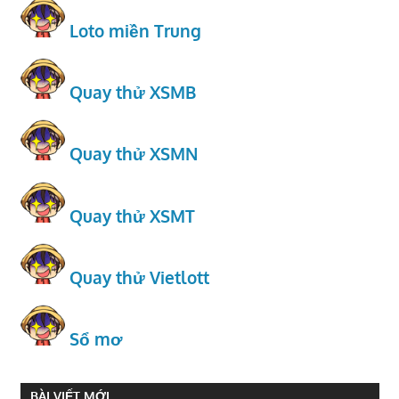
Loto miền Trung
Quay thử XSMB
Quay thử XSMN
Quay thử XSMT
Quay thử Vietlott
Sổ mơ
BÀI VIẾT MỚI