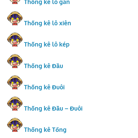
Thống kê lô gan
Thống kê lô xiên
Thống kê lô kép
Thống kê Đầu
Thống kê Đuôi
Thống kê Đầu – Đuôi
Thống kê Tổng