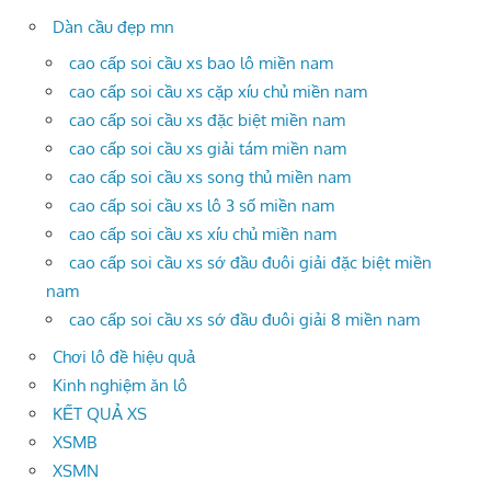
Dàn cầu đẹp mn
cao cấp soi cầu xs bao lô miền nam
cao cấp soi cầu xs cặp xíu chủ miền nam
cao cấp soi cầu xs đặc biệt miền nam
cao cấp soi cầu xs giải tám miền nam
cao cấp soi cầu xs song thủ miền nam
cao cấp soi cầu xs lô 3 số miền nam
cao cấp soi cầu xs xíu chủ miền nam
cao cấp soi cầu xs sớ đầu đuôi giải đặc biệt miền
nam
cao cấp soi cầu xs sớ đầu đuôi giải 8 miền nam
Chơi lô đề hiệu quả
Kinh nghiệm ăn lô
KẾT QUẢ XS
XSMB
XSMN