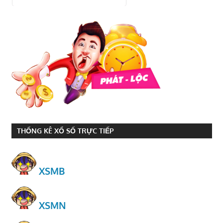
THỐNG KÊ XỔ SỐ TRỰC TIẾP
XSMB
XSMN