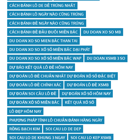
CÁCH ĐÁNH LÔ DE DỄ TRÚNG NHẤT
CÁCH ĐÁNH LÔ NGÀY NÀO CŨNG TRÚNG
CÁCH ĐÁNH ĐỀ NGÀY NÀO CŨNG TRÚNG
CÁCH ĐÁNH ĐỀ ĐẦU ĐUÔI MIỀN BẮC
DU DOAN XO SO MB
DU DOAN XO SO MIEN BẮC THAN TAI
DU DOAN XO SO XỔ SỐ MIỀN BẮC DẠI PHÁT
DU DOAN XO SO XỔ SỐ MIỀN BẮC WAP
DU DOAN XSMB 3 SO
DỰ BÁO KẾT QUẢ LÔ ĐỀ HÔM NAY
DỰ ĐOÁN LÔ ĐỀ CHUẨN NHẤT DỰ ĐOÁN XỔ SỐ ĐẶC BIỆT
DỰ ĐOÁN LÔ ĐỀ CHÍNH XÁC
DỰ ĐOÁN LÔ ĐỀ XSMB
DỰ ĐOÁN SOI CẦU LÔ ĐỀ
DỰ ĐOÁN XỔ SỐ HÔM NAY
DỰ ĐOÁN XỔ SỐ MIỀN BẮC
KẾT QUẢ XỔ SỐ
LÔ ĐẸP HÔM NAY
PHƯƠNG PHÁP TÍNH LÔ CHUẨN ĐÁNH HÀNG NGÀY
RỒNG BẠCH KIM
SOI CAU LO DE DEP
SOI CAU LO DE KHUNG 3 NGAY
SOI CAU LO KEP XSMB