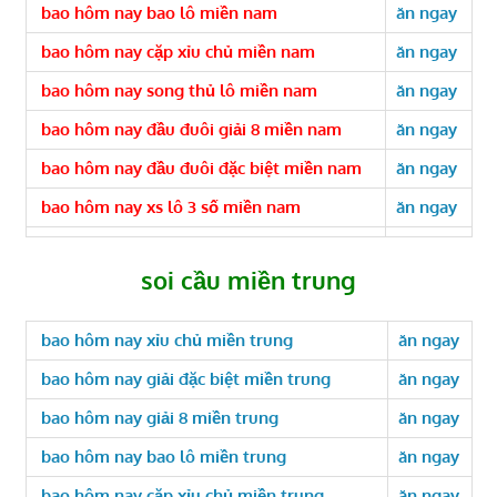
bao hôm nay bao lô miền nam
ăn ngay
bao hôm nay cặp xỉu chủ miền nam
ăn ngay
bao hôm nay song thủ lô miền nam
ăn ngay
bao hôm nay đầu đuôi giải 8 miền nam
ăn ngay
bao hôm nay đầu đuôi đặc biệt miền nam
ăn ngay
bao hôm nay xs lô 3 số miền nam
ăn ngay
soi cầu miền trung
bao hôm nay xỉu chủ miền trung
ăn ngay
bao hôm nay giải đặc biệt miền trung
ăn ngay
bao hôm nay giải 8 miền trung
ăn ngay
bao hôm nay bao lô miền trung
ăn ngay
bao hôm nay cặp xỉu chủ miền trung
ăn ngay