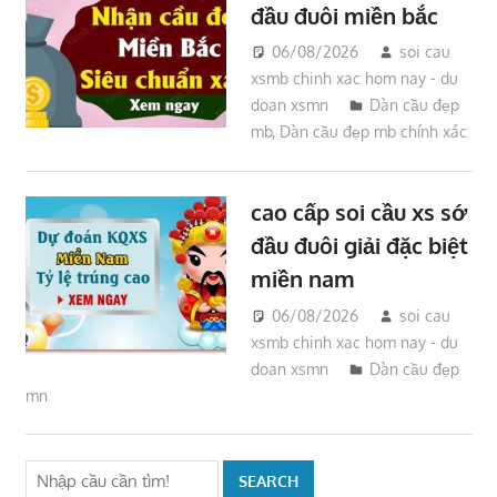
đầu đuôi miền bắc
06/08/2026
soi cau
xsmb chinh xac hom nay - du
doan xsmn
Dàn cầu đẹp
mb
,
Dàn cầu đẹp mb chính xác
cao cấp soi cầu xs sớ
đầu đuôi giải đặc biệt
miền nam
06/08/2026
soi cau
xsmb chinh xac hom nay - du
doan xsmn
Dàn cầu đẹp
mn
SEARCH