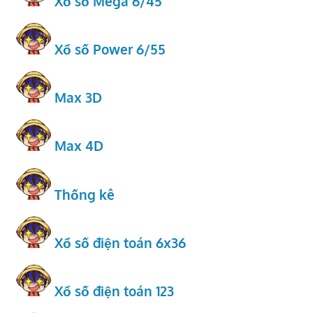
Xổ số Mega 6/45
Xổ số Power 6/55
Max 3D
Max 4D
Thống kê
Xổ số điện toán 6x36
Xổ số điện toán 123