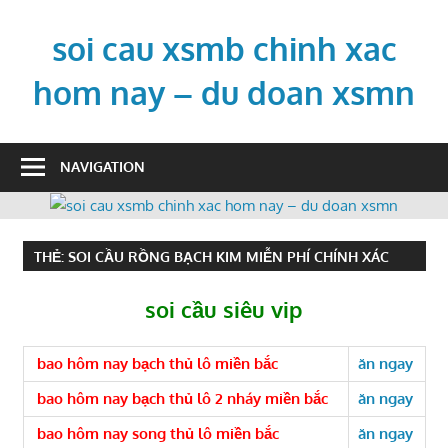
Skip
to
soi cau xsmb chinh xac
content
hom nay – du doan xsmn
soi
cau
NAVIGATION
xsmb
chinh
xac
THẺ:
SOI CẦU RỒNG BẠCH KIM MIỄN PHÍ CHÍNH XÁC
hom
nay
soi cầu siêu vip
–
du
bao hôm nay bạch thủ lô miền bắc
ăn ngay
doan
xsmn
bao hôm nay bạch thủ lô 2 nháy miền bắc
ăn ngay
bao hôm nay song thủ lô miền bắc
ăn ngay