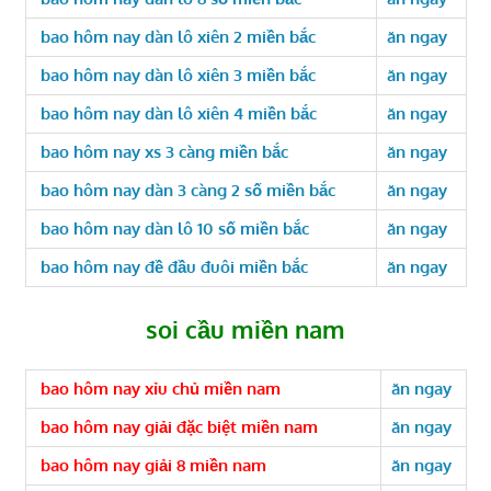
bao hôm nay dàn lô xiên 2 miền bắc
ăn ngay
bao hôm nay dàn lô xiên 3 miền bắc
ăn ngay
bao hôm nay dàn lô xiên 4 miền bắc
ăn ngay
bao hôm nay xs 3 càng miền bắc
ăn ngay
bao hôm nay dàn 3 càng 2 số miền bắc
ăn ngay
bao hôm nay dàn lô 10 số miền bắc
ăn ngay
bao hôm nay đề đầu đuôi miền bắc
ăn ngay
soi cầu miền nam
bao hôm nay xỉu chủ miền nam
ăn ngay
bao hôm nay giải đặc biệt miền nam
ăn ngay
bao hôm nay giải 8 miền nam
ăn ngay