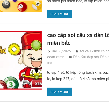
số miền phí miền bắc, lô vip miền bắ
READ MORE
cao cấp soi cầu xs dàn l
miền bắc
04/06/2026
soi cau xsmb chin
doan xsmn
Dàn cầu đẹp mb
,
Dàn c
xác
lo vip 4 số, lô kép rồng bạch kim, bac
lo, lo kep 247, dàn lô 4 số mb miễn ph
READ MORE