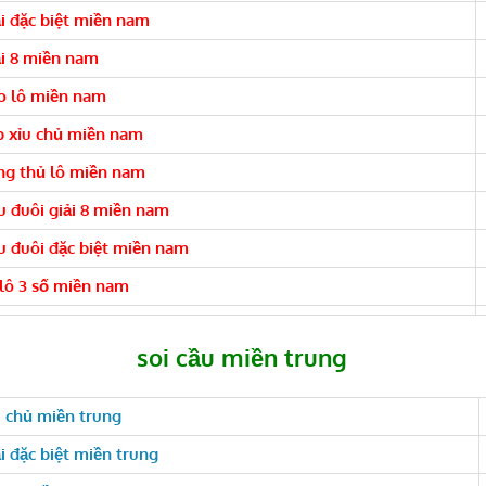
i đặc biệt miền nam
i 8 miền nam
o lô miền nam
 xỉu chủ miền nam
g thủ lô miền nam
 đuôi giải 8 miền nam
 đuôi đặc biệt miền nam
lô 3 số miền nam
soi cầu miền trung
 chủ miền trung
 đặc biệt miền trung