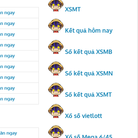
XSMT
ăn ngay
ăn ngay
Kết quả hôm nay
ăn ngay
ăn ngay
Sổ kết quả XSMB
ăn ngay
ăn ngay
Sổ kết quả XSMN
ăn ngay
ăn ngay
Sổ kết quả XSMT
ăn ngay
Xổ số vietlott
ăn ngay
Xổ số Mega 6/45