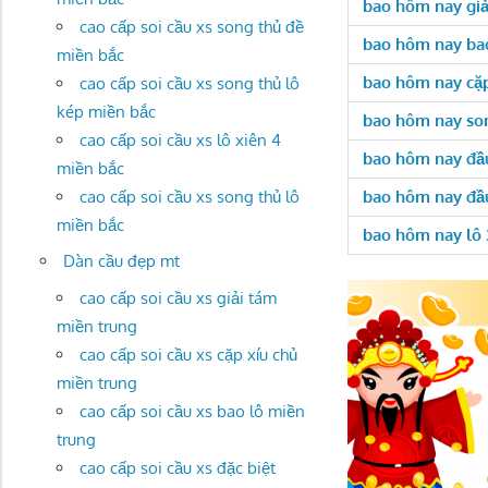
bao hôm nay giả
cao cấp soi cầu xs song thủ đề
bao hôm nay bao
miền bắc
bao hôm nay cặp
cao cấp soi cầu xs song thủ lô
kép miền bắc
bao hôm nay son
cao cấp soi cầu xs lô xiên 4
bao hôm nay đầu
miền bắc
cao cấp soi cầu xs song thủ lô
bao hôm nay đầu
miền bắc
bao hôm nay lô 
Dàn cầu đẹp mt
cao cấp soi cầu xs giải tám
miền trung
cao cấp soi cầu xs cặp xíu chủ
miền trung
cao cấp soi cầu xs bao lô miền
trung
cao cấp soi cầu xs đặc biệt