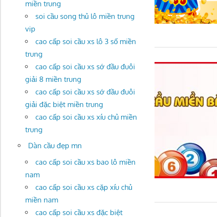
miền trung
soi cầu song thủ lô miền trung
vip
cao cấp soi cầu xs lô 3 số miền
trung
cao cấp soi cầu xs sớ đầu đuôi
giải 8 miền trung
cao cấp soi cầu xs sớ đầu đuôi
giải đặc biệt miền trung
cao cấp soi cầu xs xíu chủ miền
trung
Dàn cầu đẹp mn
cao cấp soi cầu xs bao lô miền
nam
cao cấp soi cầu xs cặp xíu chủ
miền nam
cao cấp soi cầu xs đặc biệt