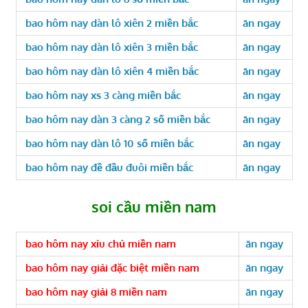
bao hôm nay dàn lô xiên 2 miền bắc
ăn ngay
bao hôm nay dàn lô xiên 3 miền bắc
ăn ngay
bao hôm nay dàn lô xiên 4 miền bắc
ăn ngay
bao hôm nay xs 3 càng miền bắc
ăn ngay
bao hôm nay dàn 3 càng 2 số miền bắc
ăn ngay
bao hôm nay dàn lô 10 số miền bắc
ăn ngay
bao hôm nay đề đầu đuôi miền bắc
ăn ngay
soi cầu miền nam
bao hôm nay xỉu chủ miền nam
ăn ngay
bao hôm nay giải đặc biệt miền nam
ăn ngay
bao hôm nay giải 8 miền nam
ăn ngay