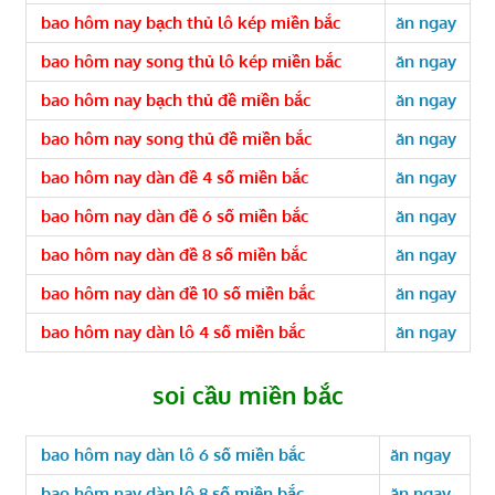
bao hôm nay bạch thủ lô kép miền bắc
ăn ngay
bao hôm nay song thủ lô kép miền bắc
ăn ngay
bao hôm nay bạch thủ đề miền bắc
ăn ngay
bao hôm nay song thủ đề miền bắc
ăn ngay
bao hôm nay dàn đề 4 số miền bắc
ăn ngay
bao hôm nay dàn đề 6 số miền bắc
ăn ngay
bao hôm nay dàn đề 8 số miền bắc
ăn ngay
bao hôm nay dàn đề 10 số miền bắc
ăn ngay
bao hôm nay dàn lô 4 số miền bắc
ăn ngay
soi cầu miền bắc
bao hôm nay dàn lô 6 số miền bắc
ăn ngay
bao hôm nay dàn lô 8 số miền bắc
ăn ngay