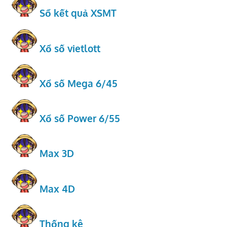
Sổ kết quả XSMT
Xổ số vietlott
Xổ số Mega 6/45
Xổ số Power 6/55
Max 3D
Max 4D
Thống kê