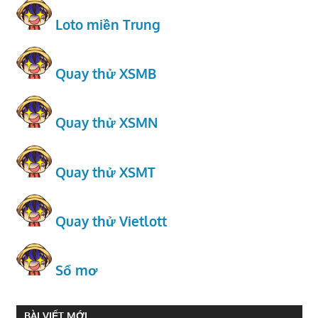
Loto miền Trung
Quay thử XSMB
Quay thử XSMN
Quay thử XSMT
Quay thử Vietlott
Sổ mơ
BÀI VIẾT MỚI