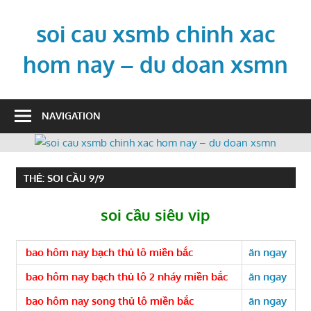
Skip
to
soi cau xsmb chinh xac
content
hom nay – du doan xsmn
soi
cau
NAVIGATION
xsmb
chinh
xac
THẺ:
SOI CẦU 9/9
hom
nay
soi cầu siêu vip
–
du
bao hôm nay bạch thủ lô miền bắc
ăn ngay
doan
xsmn
bao hôm nay bạch thủ lô 2 nháy miền bắc
ăn ngay
bao hôm nay song thủ lô miền bắc
ăn ngay