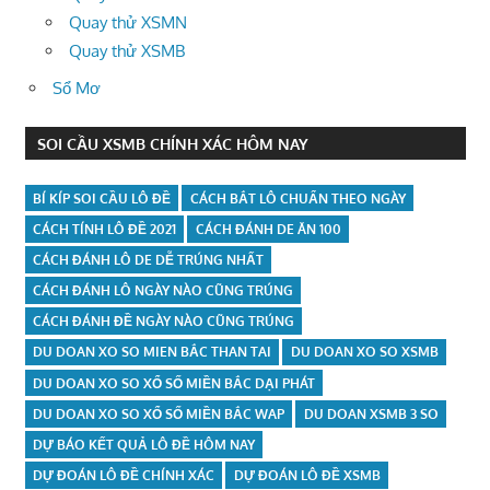
Quay thử XSMN
Quay thử XSMB
Sổ Mơ
SOI CẦU XSMB CHÍNH XÁC HÔM NAY
BÍ KÍP SOI CẦU LÔ ĐỀ
CÁCH BẮT LÔ CHUẨN THEO NGÀY
CÁCH TÍNH LÔ ĐỀ 2021
CÁCH ĐÁNH DE ĂN 100
CÁCH ĐÁNH LÔ DE DỄ TRÚNG NHẤT
CÁCH ĐÁNH LÔ NGÀY NÀO CŨNG TRÚNG
CÁCH ĐÁNH ĐỀ NGÀY NÀO CŨNG TRÚNG
DU DOAN XO SO MIEN BẮC THAN TAI
DU DOAN XO SO XSMB
DU DOAN XO SO XỔ SỐ MIỀN BẮC DẠI PHÁT
DU DOAN XO SO XỔ SỐ MIỀN BẮC WAP
DU DOAN XSMB 3 SO
DỰ BÁO KẾT QUẢ LÔ ĐỀ HÔM NAY
DỰ ĐOÁN LÔ ĐỀ CHÍNH XÁC
DỰ ĐOÁN LÔ ĐỀ XSMB