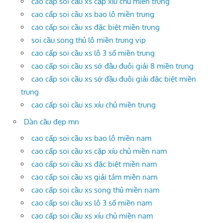
cao cấp soi cầu xs cặp xíu chủ miền trung
cao cấp soi cầu xs bao lô miền trung
cao cấp soi cầu xs đặc biệt miền trung
soi cầu song thủ lô miền trung vip
cao cấp soi cầu xs lô 3 số miền trung
cao cấp soi cầu xs sớ đầu đuôi giải 8 miền trung
cao cấp soi cầu xs sớ đầu đuôi giải đặc biệt miền
trung
cao cấp soi cầu xs xíu chủ miền trung
Dàn cầu đẹp mn
cao cấp soi cầu xs bao lô miền nam
cao cấp soi cầu xs cặp xíu chủ miền nam
cao cấp soi cầu xs đặc biệt miền nam
cao cấp soi cầu xs giải tám miền nam
cao cấp soi cầu xs song thủ miền nam
cao cấp soi cầu xs lô 3 số miền nam
cao cấp soi cầu xs xíu chủ miền nam