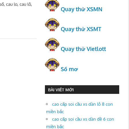
ố, cau lo, cau lô,
Quay thử XSMN
Quay thử XSMT
Quay thử Vietlott
Sổ mơ
BÀI VIẾT MỚI
cao cấp soi cầu xs dàn lô 8 con
miền bắc
cao cấp soi cầu xs dàn đề 6 con
miền bắc