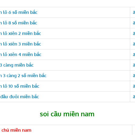
 lô 6 số miền bắc
 lô 8 số miền bắc
 lô xiên 2 miền bắc
 lô xiên 3 miền bắc
 lô xiên 4 miền bắc
3 càng miền bắc
 3 càng 2 số miền bắc
 lô 10 số miền bắc
đầu đuôi miền bắc
soi cầu miền nam
u chủ miền nam