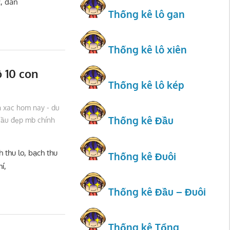
c, dàn
Thống kê lô gan
Thống kê lô xiên
ô 10 con
Thống kê lô kép
h xac hom nay - du
Thống kê Đầu
ầu đẹp mb chính
h thu lo, bạch thu
Thống kê Đuôi
í,
Thống kê Đầu – Đuôi
Thống kê Tổng