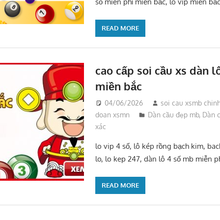
số miền phí miền bắc, lô vip miền bắ
READ MORE
cao cấp soi cầu xs dàn l
miền bắc
04/06/2026
soi cau xsmb chin
doan xsmn
Dàn cầu đẹp mb
,
Dàn c
xác
lo vip 4 số, lô kép rồng bạch kim, bac
lo, lo kep 247, dàn lô 4 số mb miễn ph
READ MORE