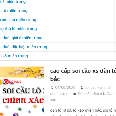
i 8 miền trung
 lô miền trung
 xỉu chủ miền trung
g thủ lô miền trung
 đuôi giải 8 miền trung
 đuôi đặc biệt miền trung
3 số miền trung
cao cấp soi cầu xs dàn l
bắc
04/06/2026
soi cau xsmb chin
doan xsmn
Dàn cầu đẹp mb
,
Dàn c
xác
dàn lô 10 số, lô kép miền bắc, soi lô 