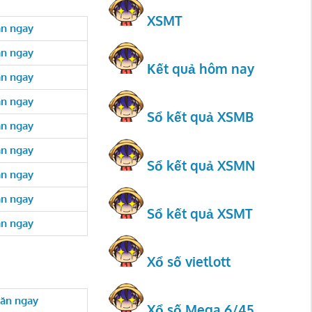
XSMT
ăn ngay
ăn ngay
Kết quả hôm nay
ăn ngay
ăn ngay
Sổ kết quả XSMB
ăn ngay
ăn ngay
Sổ kết quả XSMN
ăn ngay
ăn ngay
Sổ kết quả XSMT
ăn ngay
Xổ số vietlott
ăn ngay
Xổ số Mega 6/45