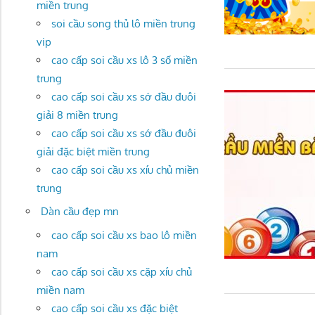
miền trung
soi cầu song thủ lô miền trung
vip
cao cấp soi cầu xs lô 3 số miền
trung
cao cấp soi cầu xs sớ đầu đuôi
giải 8 miền trung
cao cấp soi cầu xs sớ đầu đuôi
giải đặc biệt miền trung
cao cấp soi cầu xs xíu chủ miền
trung
Dàn cầu đẹp mn
cao cấp soi cầu xs bao lô miền
nam
cao cấp soi cầu xs cặp xíu chủ
miền nam
cao cấp soi cầu xs đặc biệt