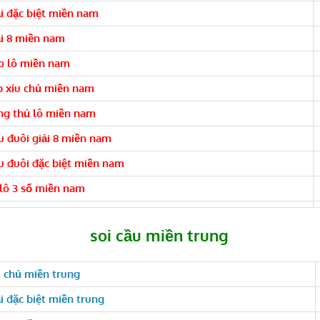
i đặc biệt miền nam
i 8 miền nam
o lô miền nam
 xỉu chủ miền nam
g thủ lô miền nam
 đuôi giải 8 miền nam
 đuôi đặc biệt miền nam
lô 3 số miền nam
soi cầu miền trung
 chủ miền trung
 đặc biệt miền trung