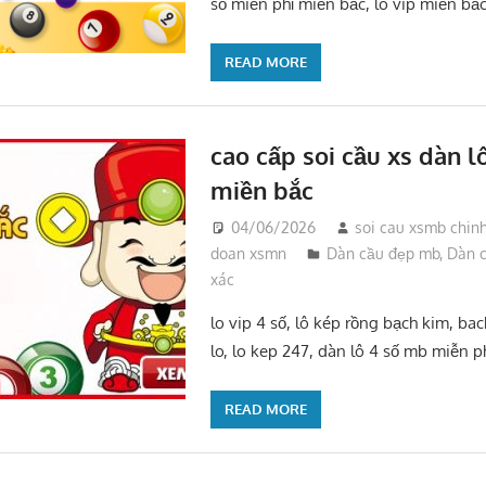
số miền phí miền bắc, lô vip miền bắ
READ MORE
cao cấp soi cầu xs dàn l
miền bắc
04/06/2026
soi cau xsmb chin
doan xsmn
Dàn cầu đẹp mb
,
Dàn c
xác
lo vip 4 số, lô kép rồng bạch kim, bac
lo, lo kep 247, dàn lô 4 số mb miễn ph
READ MORE