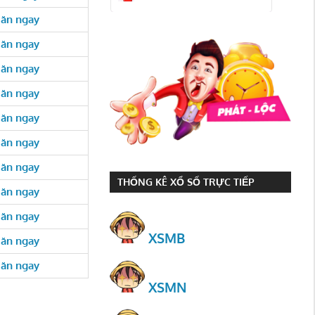
ăn ngay
ăn ngay
ăn ngay
ăn ngay
ăn ngay
ăn ngay
ăn ngay
THỐNG KÊ XỔ SỐ TRỰC TIẾP
ăn ngay
ăn ngay
XSMB
ăn ngay
ăn ngay
XSMN