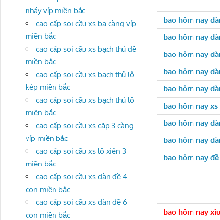
nháy víp miền bắc
bao hôm nay dàn
cao cấp soi cầu xs ba càng víp
miền bắc
bao hôm nay dàn
cao cấp soi cầu xs bạch thủ đề
bao hôm nay dàn
miền bắc
bao hôm nay dàn
cao cấp soi cầu xs bạch thủ lô
kép miền bắc
bao hôm nay dàn
cao cấp soi cầu xs bạch thủ lô
bao hôm nay xs 
miền bắc
bao hôm nay dàn
cao cấp soi cầu xs cặp 3 càng
víp miền bắc
bao hôm nay dàn
cao cấp soi cầu xs lô xiên 3
bao hôm nay đề 
miền bắc
cao cấp soi cầu xs dàn đề 4
con miền bắc
cao cấp soi cầu xs dàn đề 6
bao hôm nay xỉ
con miền bắc