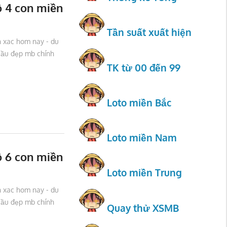
ô 4 con miền
Tần suất xuất hiện
h xac hom nay - du
ầu đẹp mb chính
TK từ 00 đến 99
Loto miền Bắc
Loto miền Nam
ô 6 con miền
Loto miền Trung
h xac hom nay - du
ầu đẹp mb chính
Quay thử XSMB