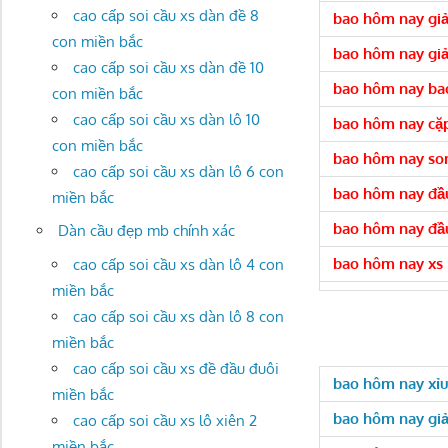
cao cấp soi cầu xs dàn đề 8
bao hôm nay giả
con miền bắc
bao hôm nay giả
cao cấp soi cầu xs dàn đề 10
bao hôm nay ba
con miền bắc
cao cấp soi cầu xs dàn lô 10
bao hôm nay cặp
con miền bắc
bao hôm nay son
cao cấp soi cầu xs dàn lô 6 con
bao hôm nay đầu
miền bắc
bao hôm nay đầu
Dàn cầu đẹp mb chính xác
bao hôm nay xs 
cao cấp soi cầu xs dàn lô 4 con
miền bắc
cao cấp soi cầu xs dàn lô 8 con
miền bắc
cao cấp soi cầu xs đề đầu đuôi
bao hôm nay xỉu
miền bắc
bao hôm nay giải
cao cấp soi cầu xs lô xiên 2
miền bắc