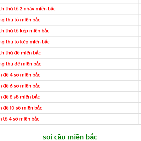
h thủ lô 2 nháy miền bắc
g thủ lô miền bắc
h thủ lô kép miền bắc
g thủ lô kép miền bắc
h thủ đề miền bắc
g thủ đề miền bắc
 đề 4 số miền bắc
 đề 6 số miền bắc
 đề 8 số miền bắc
 đề 10 số miền bắc
 lô 4 số miền bắc
soi cầu miền bắc