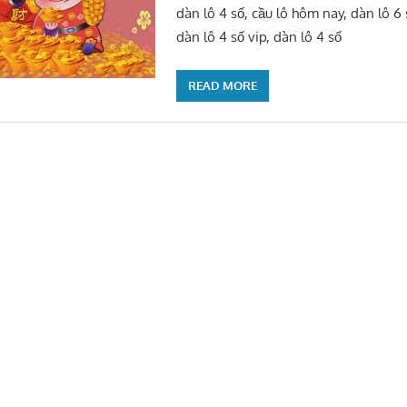
dàn lô 4 số, cầu lô hôm nay, dàn lô 6 s
dàn lô 4 số vip, dàn lô 4 số
READ MORE