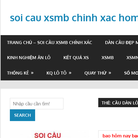
Skip
to
soi cau xsmb chinh xac ho
content
soi
cau
TRANG CHỦ – SOI CẦU XSMB CHÍNH XÁC
DÀN CẦU ĐẸP 
xsmb
chinh
KINH NGHIỆM ĂN LÔ
KẾT QUẢ XS
XSMB
XSM
xac
hom
THỐNG KÊ
KQ LÔ TÔ
QUAY THỬ
SỔ M
nay
–
du
doan
THẺ:
CẦU DÀN LÔ
xsmn
SEARCH
bao hôm nay bạc