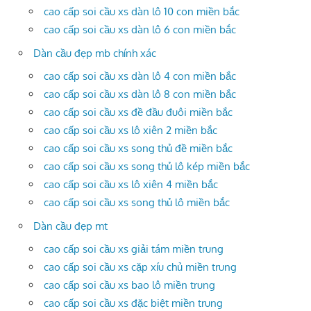
cao cấp soi cầu xs dàn lô 10 con miền bắc
cao cấp soi cầu xs dàn lô 6 con miền bắc
Dàn cầu đẹp mb chính xác
cao cấp soi cầu xs dàn lô 4 con miền bắc
cao cấp soi cầu xs dàn lô 8 con miền bắc
cao cấp soi cầu xs đề đầu đuôi miền bắc
cao cấp soi cầu xs lô xiên 2 miền bắc
cao cấp soi cầu xs song thủ đề miền bắc
cao cấp soi cầu xs song thủ lô kép miền bắc
cao cấp soi cầu xs lô xiên 4 miền bắc
cao cấp soi cầu xs song thủ lô miền bắc
Dàn cầu đẹp mt
cao cấp soi cầu xs giải tám miền trung
cao cấp soi cầu xs cặp xíu chủ miền trung
cao cấp soi cầu xs bao lô miền trung
cao cấp soi cầu xs đặc biệt miền trung