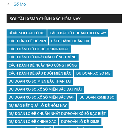
Sổ Mơ
SOI CẦU XSMB CHÍNH XÁC HÔM NAY
BÍ KÍP SOI CẦU LÔ ĐỀ
CÁCH BẮT LÔ CHUẨN THEO NGÀY
CÁCH TÍNH LÔ ĐỀ 2021
CÁCH ĐÁNH DE ĂN 100
CÁCH ĐÁNH LÔ DE DỄ TRÚNG NHẤT
CÁCH ĐÁNH LÔ NGÀY NÀO CŨNG TRÚNG
CÁCH ĐÁNH ĐỀ NGÀY NÀO CŨNG TRÚNG
CÁCH ĐÁNH ĐỀ ĐẦU ĐUÔI MIỀN BẮC
DU DOAN XO SO MB
DU DOAN XO SO MIEN BẮC THAN TAI
DU DOAN XO SO XỔ SỐ MIỀN BẮC DẠI PHÁT
DU DOAN XO SO XỔ SỐ MIỀN BẮC WAP
DU DOAN XSMB 3 SO
DỰ BÁO KẾT QUẢ LÔ ĐỀ HÔM NAY
DỰ ĐOÁN LÔ ĐỀ CHUẨN NHẤT DỰ ĐOÁN XỔ SỐ ĐẶC BIỆT
DỰ ĐOÁN LÔ ĐỀ CHÍNH XÁC
DỰ ĐOÁN LÔ ĐỀ XSMB