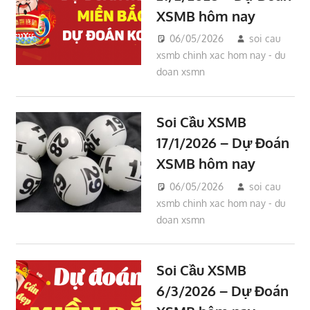
XSMB hôm nay
06/05/2026
soi cau
xsmb chinh xac hom nay - du
doan xsmn
Soi Cầu XSMB
17/1/2026 – Dự Đoán
XSMB hôm nay
06/05/2026
soi cau
xsmb chinh xac hom nay - du
doan xsmn
Soi Cầu XSMB
6/3/2026 – Dự Đoán