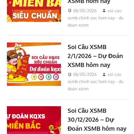
XSMB hôm nay
06/05/2026
soi cau
xsmb chinh xac hom nay - du
doan xsmn
Soi Cầu XSMB
2/1/2026 – Dự Đoán
XSMB hôm nay
06/05/2026
soi cau
xsmb chinh xac hom nay - du
doan xsmn
Soi Cầu XSMB
30/12/2026 – Dự
Đoán XSMB hôm nay