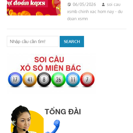
06/05/2026
soi cau
xsmb chinh xac hom nay - du
doan xsmn
SEARCH