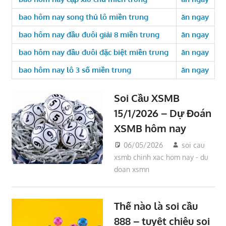
bao hôm nay song thủ lô miền trung
ăn ngay
bao hôm nay đầu đuôi giải 8 miền trung
ăn ngay
bao hôm nay đầu đuôi đặc biệt miền trung
ăn ngay
bao hôm nay lô 3 số miền trung
ăn ngay
Soi Cầu XSMB
15/1/2026 – Dự Đoán
XSMB hôm nay
06/05/2026
soi cau
xsmb chinh xac hom nay - du
doan xsmn
Thế nào là soi cầu
888 – tuyệt chiêu soi