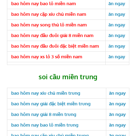
bao hôm nay bao lô miền nam
ăn ngay
bao hôm nay cặp xỉu chủ miền nam
ăn ngay
bao hôm nay song thủ lô miền nam
ăn ngay
bao hôm nay đầu đuôi giải 8 miền nam
ăn ngay
bao hôm nay đầu đuôi đặc biệt miền nam
ăn ngay
bao hôm nay xs lô 3 số miền nam
ăn ngay
soi cầu miền trung
bao hôm nay xỉu chủ miền trung
ăn ngay
bao hôm nay giải đặc biệt miền trung
ăn ngay
bao hôm nay giải 8 miền trung
ăn ngay
bao hôm nay bao lô miền trung
ăn ngay
bao hôm nay cặp xỉu chủ miền trung
ăn ngay