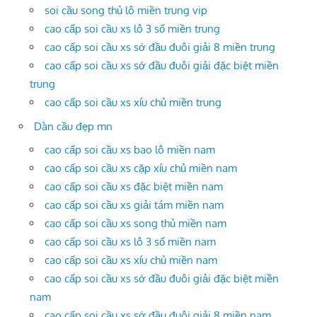
soi cầu song thủ lô miền trung vip
cao cấp soi cầu xs lô 3 số miền trung
cao cấp soi cầu xs sớ đầu đuôi giải 8 miền trung
cao cấp soi cầu xs sớ đầu đuôi giải đặc biệt miền
trung
cao cấp soi cầu xs xíu chủ miền trung
Dàn cầu đẹp mn
cao cấp soi cầu xs bao lô miền nam
cao cấp soi cầu xs cặp xíu chủ miền nam
cao cấp soi cầu xs đặc biệt miền nam
cao cấp soi cầu xs giải tám miền nam
cao cấp soi cầu xs song thủ miền nam
cao cấp soi cầu xs lô 3 số miền nam
cao cấp soi cầu xs xíu chủ miền nam
cao cấp soi cầu xs sớ đầu đuôi giải đặc biệt miền
nam
cao cấp soi cầu xs sớ đầu đuôi giải 8 miền nam