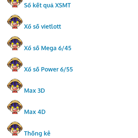
Sổ kết quả XSMT
Xổ số vietlott
Xổ số Mega 6/45
Xổ số Power 6/55
Max 3D
Max 4D
Thống kê