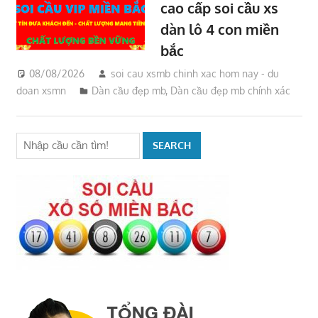
cao cấp soi cầu xs
dàn lô 4 con miền
bắc
08/08/2026
soi cau xsmb chinh xac hom nay - du
doan xsmn
Dàn cầu đẹp mb
,
Dàn cầu đẹp mb chính xác
SEARCH