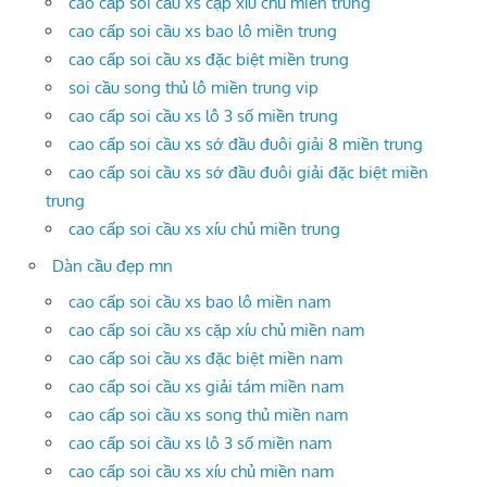
cao cấp soi cầu xs cặp xíu chủ miền trung
cao cấp soi cầu xs bao lô miền trung
cao cấp soi cầu xs đặc biệt miền trung
soi cầu song thủ lô miền trung vip
cao cấp soi cầu xs lô 3 số miền trung
cao cấp soi cầu xs sớ đầu đuôi giải 8 miền trung
cao cấp soi cầu xs sớ đầu đuôi giải đặc biệt miền
trung
cao cấp soi cầu xs xíu chủ miền trung
Dàn cầu đẹp mn
cao cấp soi cầu xs bao lô miền nam
cao cấp soi cầu xs cặp xíu chủ miền nam
cao cấp soi cầu xs đặc biệt miền nam
cao cấp soi cầu xs giải tám miền nam
cao cấp soi cầu xs song thủ miền nam
cao cấp soi cầu xs lô 3 số miền nam
cao cấp soi cầu xs xíu chủ miền nam