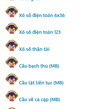
Xổ số điện toán 6x36
Xổ số điện toán 123
Xổ số thần tài
Cầu bạch thủ (MB)
Cầu lật liên tục (MB)
Cầu về cả cặp (MB)