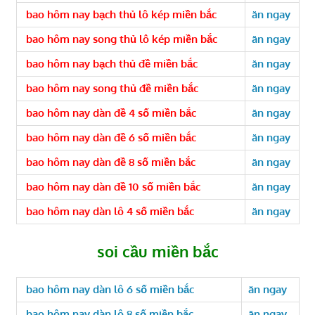
bao hôm nay bạch thủ lô kép miền bắc
ăn ngay
bao hôm nay song thủ lô kép miền bắc
ăn ngay
bao hôm nay bạch thủ đề miền bắc
ăn ngay
bao hôm nay song thủ đề miền bắc
ăn ngay
bao hôm nay dàn đề 4 số miền bắc
ăn ngay
bao hôm nay dàn đề 6 số miền bắc
ăn ngay
bao hôm nay dàn đề 8 số miền bắc
ăn ngay
bao hôm nay dàn đề 10 số miền bắc
ăn ngay
bao hôm nay dàn lô 4 số miền bắc
ăn ngay
soi cầu miền bắc
bao hôm nay dàn lô 6 số miền bắc
ăn ngay
bao hôm nay dàn lô 8 số miền bắc
ăn ngay