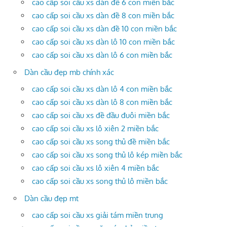
cao cấp soi cầu xs dàn đề 6 con miền bắc
cao cấp soi cầu xs dàn đề 8 con miền bắc
cao cấp soi cầu xs dàn đề 10 con miền bắc
cao cấp soi cầu xs dàn lô 10 con miền bắc
cao cấp soi cầu xs dàn lô 6 con miền bắc
Dàn cầu đẹp mb chính xác
cao cấp soi cầu xs dàn lô 4 con miền bắc
cao cấp soi cầu xs dàn lô 8 con miền bắc
cao cấp soi cầu xs đề đầu đuôi miền bắc
cao cấp soi cầu xs lô xiên 2 miền bắc
cao cấp soi cầu xs song thủ đề miền bắc
cao cấp soi cầu xs song thủ lô kép miền bắc
cao cấp soi cầu xs lô xiên 4 miền bắc
cao cấp soi cầu xs song thủ lô miền bắc
Dàn cầu đẹp mt
cao cấp soi cầu xs giải tám miền trung