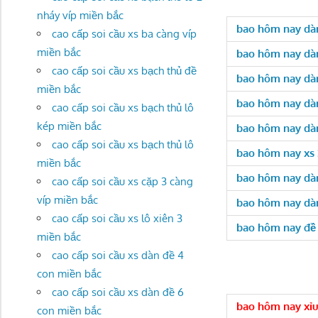
nháy víp miền bắc
bao hôm nay dàn
cao cấp soi cầu xs ba càng víp
miền bắc
bao hôm nay dàn
cao cấp soi cầu xs bạch thủ đề
bao hôm nay dàn
miền bắc
bao hôm nay dàn
cao cấp soi cầu xs bạch thủ lô
kép miền bắc
bao hôm nay dàn
cao cấp soi cầu xs bạch thủ lô
bao hôm nay xs 
miền bắc
bao hôm nay dàn
cao cấp soi cầu xs cặp 3 càng
víp miền bắc
bao hôm nay dàn
cao cấp soi cầu xs lô xiên 3
bao hôm nay đề 
miền bắc
cao cấp soi cầu xs dàn đề 4
con miền bắc
cao cấp soi cầu xs dàn đề 6
bao hôm nay xỉ
con miền bắc