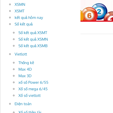
XSMN
XSMT
kết quả hôm nay
Sổ kết quả
Sổ kết quả XSMT
Sổ kết quả XSMN
Sổ kết quả XSMB
Vietlott
Thống kê
Max 4D
Max 3D
xổ số Power 6/55
Xổ số mega 6/45
Xổ số vietlott
Điện toán
Xổ số thần tài