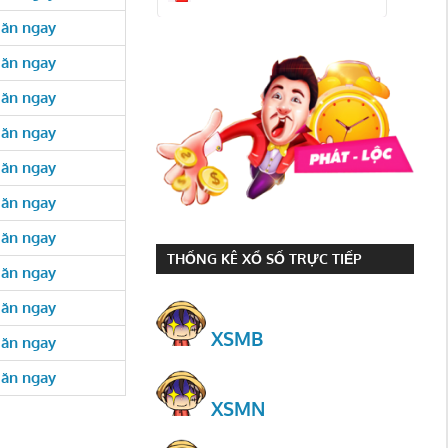
ăn ngay
ăn ngay
ăn ngay
ăn ngay
ăn ngay
ăn ngay
ăn ngay
THỐNG KÊ XỔ SỐ TRỰC TIẾP
ăn ngay
ăn ngay
XSMB
ăn ngay
ăn ngay
XSMN