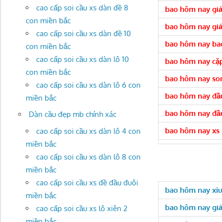
cao cấp soi cầu xs dàn đề 8
bao hôm nay giả
con miền bắc
bao hôm nay giả
cao cấp soi cầu xs dàn đề 10
bao hôm nay ba
con miền bắc
cao cấp soi cầu xs dàn lô 10
bao hôm nay cặp
con miền bắc
bao hôm nay son
cao cấp soi cầu xs dàn lô 6 con
bao hôm nay đầu
miền bắc
bao hôm nay đầu
Dàn cầu đẹp mb chính xác
bao hôm nay xs 
cao cấp soi cầu xs dàn lô 4 con
miền bắc
cao cấp soi cầu xs dàn lô 8 con
miền bắc
cao cấp soi cầu xs đề đầu đuôi
bao hôm nay xỉu
miền bắc
bao hôm nay giải
cao cấp soi cầu xs lô xiên 2
miền bắc