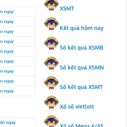
XSMT
ăn ngay
ăn ngay
Kết quả hôm nay
ăn ngay
ăn ngay
Sổ kết quả XSMB
ăn ngay
ăn ngay
Sổ kết quả XSMN
ăn ngay
ăn ngay
Sổ kết quả XSMT
ăn ngay
Xổ số vietlott
ăn ngay
Xổ số Mega 6/45