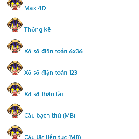
Max 4D
Thống kê
Xổ số điện toán 6x36
Xổ số điện toán 123
Xổ số thần tài
Cầu bạch thủ (MB)
Cầu lật liên tục (MB)