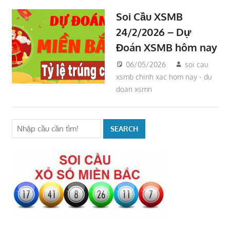
Soi Cầu XSMB
24/2/2026 – Dự
Đoán XSMB hôm nay
06/05/2026
soi cau
xsmb chinh xac hom nay - du
doan xsmn
SEARCH