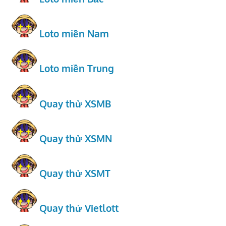
Loto miền Nam
Loto miền Trung
Quay thử XSMB
Quay thử XSMN
Quay thử XSMT
Quay thử Vietlott