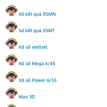
Sổ kết quả XSMN
Sổ kết quả XSMT
Xổ số vietlott
Xổ số Mega 6/45
Xổ số Power 6/55
Max 3D