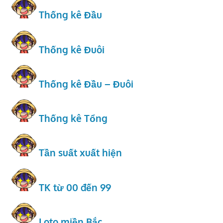
Thống kê Đầu
Thống kê Đuôi
Thống kê Đầu – Đuôi
Thống kê Tổng
Tần suất xuất hiện
TK từ 00 đến 99
Loto miền Bắc