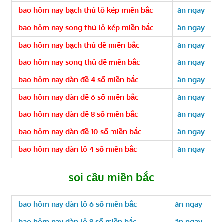
bao hôm nay bạch thủ lô kép miền bắc
ăn ngay
bao hôm nay song thủ lô kép miền bắc
ăn ngay
bao hôm nay bạch thủ đề miền bắc
ăn ngay
bao hôm nay song thủ đề miền bắc
ăn ngay
bao hôm nay dàn đề 4 số miền bắc
ăn ngay
bao hôm nay dàn đề 6 số miền bắc
ăn ngay
bao hôm nay dàn đề 8 số miền bắc
ăn ngay
bao hôm nay dàn đề 10 số miền bắc
ăn ngay
bao hôm nay dàn lô 4 số miền bắc
ăn ngay
soi cầu miền bắc
bao hôm nay dàn lô 6 số miền bắc
ăn ngay
bao hôm nay dàn lô 8 số miền bắc
ăn ngay