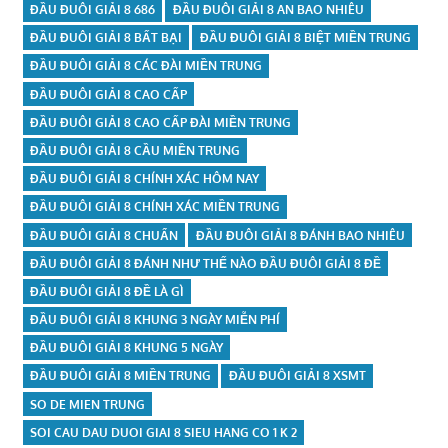
ĐẦU ĐUÔI GIẢI 8 686
ĐẦU ĐUÔI GIẢI 8 AN BAO NHIÊU
ĐẦU ĐUÔI GIẢI 8 BẤT BẠI
ĐẦU ĐUÔI GIẢI 8 BIỆT MIỀN TRUNG
ĐẦU ĐUÔI GIẢI 8 CÁC ĐÀI MIỀN TRUNG
ĐẦU ĐUÔI GIẢI 8 CAO CẤP
ĐẦU ĐUÔI GIẢI 8 CAO CẤP ĐÀI MIỀN TRUNG
ĐẦU ĐUÔI GIẢI 8 CẦU MIỀN TRUNG
ĐẦU ĐUÔI GIẢI 8 CHÍNH XÁC HÔM NAY
ĐẦU ĐUÔI GIẢI 8 CHÍNH XÁC MIỀN TRUNG
ĐẦU ĐUÔI GIẢI 8 CHUẨN
ĐẦU ĐUÔI GIẢI 8 ĐÁNH BAO NHIÊU
ĐẦU ĐUÔI GIẢI 8 ĐÁNH NHƯ THẾ NÀO ĐẦU ĐUÔI GIẢI 8 ĐỀ
ĐẦU ĐUÔI GIẢI 8 ĐỀ LÀ GÌ
ĐẦU ĐUÔI GIẢI 8 KHUNG 3 NGÀY MIỄN PHÍ
ĐẦU ĐUÔI GIẢI 8 KHUNG 5 NGÀY
ĐẦU ĐUÔI GIẢI 8 MIỀN TRUNG
ĐẦU ĐUÔI GIẢI 8 XSMT
SO DE MIEN TRUNG
SOI CAU DAU DUOI GIAI 8 SIEU HANG CO 1 K 2