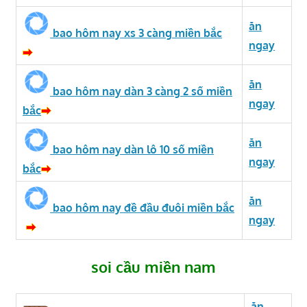
ăn
bao hôm nay xs 3 càng miền bắc
ngay
ăn
bao hôm nay dàn 3 càng 2 số miền
ngay
bắc
ăn
bao hôm nay dàn lô 10 số miền
ngay
bắc
ăn
bao hôm nay đề đầu đuôi miền bắc
ngay
soi cầu miền nam
ăn