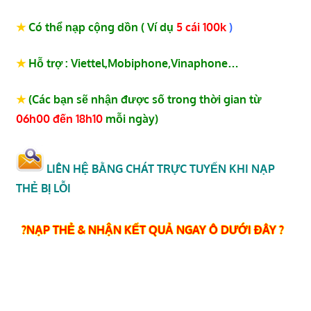
★
Có thể nạp cộng dồn ( Ví dụ
5
cái 100k
)
★
Hỗ trợ : Viettel,Mobiphone,Vinaphone…
★
(Các bạn sẽ nhận được số trong thời gian từ
06h00 đến 18h10
mỗi ngày)
LIÊN HỆ BẰNG CHÁT TRỰC TUYẾN KHI NẠP
THẺ BỊ LỖI
?NẠP THẺ & NHẬN KẾT QUẢ NGAY Ô DƯỚI ĐÂY ?