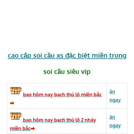
cao cấp soi cầu xs đặc biệt miền trung
soi cầu siêu vip
ăn
bao hôm nay bạch thủ lô miền bắc
ngay
ăn
bao hôm nay bạch thủ lô 2 nháy
ngay
miền bắc