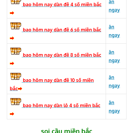
ăn
bao hôm nay dàn đề 4 số miền bắc
ngay
ăn
bao hôm nay dàn đề 6 số miền bắc
ngay
ăn
bao hôm nay dàn đề 8 số miền bắc
ngay
ăn
bao hôm nay dàn đề 10 số miền
ngay
bắc
ăn
bao hôm nay dàn lô 4 số miền bắc
ngay
soi cầu miền bắc