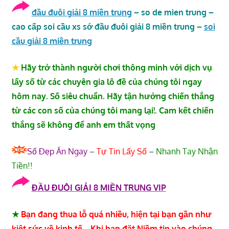
đầu đuôi giải 8 miền trung
– so de mien trung –
cao cấp soi cầu xs sớ đầu đuôi giải 8 miền trung –
soi
cầu giải 8 miền trung
★
Hãy trở thành người chơi thông minh với dịch vụ
lấy số từ các chuyên gia lô đề của chúng tôi ngay
hôm nay. Số siêu chuẩn. Hãy tận hưởng chiến thắng
từ các con số của chúng tôi mang lại!. Cam kết chiến
thắng sẽ không để anh em thất vọng
Số Đẹp Ăn Ngay
–
Tự Tin Lấy Số
–
Nhanh Tay Nhận
Tiền!!
ĐẦU ĐUÔI GIẢI 8 MIỀN TRUNG VIP
★
Bạn đang thua lỗ quá nhiều, hiện tại bạn gần như
kiệt sức về kinh tế…Khi bạn đặt Niềm tin vào chúng