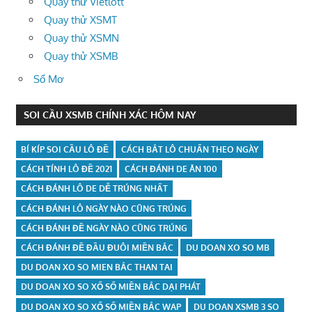
Quay thử Vietlott
Quay thử XSMT
Quay thử XSMN
Quay thử XSMB
Sổ Mơ
SOI CẦU XSMB CHÍNH XÁC HÔM NAY
BÍ KÍP SOI CẦU LÔ ĐỀ
CÁCH BẮT LÔ CHUẨN THEO NGÀY
CÁCH TÍNH LÔ ĐỀ 2021
CÁCH ĐÁNH DE ĂN 100
CÁCH ĐÁNH LÔ DE DỄ TRÚNG NHẤT
CÁCH ĐÁNH LÔ NGÀY NÀO CŨNG TRÚNG
CÁCH ĐÁNH ĐỀ NGÀY NÀO CŨNG TRÚNG
CÁCH ĐÁNH ĐỀ ĐẦU ĐUÔI MIỀN BẮC
DU DOAN XO SO MB
DU DOAN XO SO MIEN BẮC THAN TAI
DU DOAN XO SO XỔ SỐ MIỀN BẮC DẠI PHÁT
DU DOAN XO SO XỔ SỐ MIỀN BẮC WAP
DU DOAN XSMB 3 SO