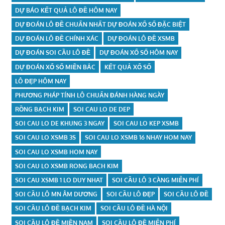
DỰ BÁO KẾT QUẢ LÔ ĐỀ HÔM NAY
DỰ ĐOÁN LÔ ĐỀ CHUẨN NHẤT DỰ ĐOÁN XỔ SỐ ĐẶC BIỆT
DỰ ĐOÁN LÔ ĐỀ CHÍNH XÁC
DỰ ĐOÁN LÔ ĐỀ XSMB
DỰ ĐOÁN SOI CẦU LÔ ĐỀ
DỰ ĐOÁN XỔ SỐ HÔM NAY
DỰ ĐOÁN XỔ SỐ MIỀN BẮC
KẾT QUẢ XỔ SỐ
LÔ ĐẸP HÔM NAY
PHƯƠNG PHÁP TÍNH LÔ CHUẨN ĐÁNH HÀNG NGÀY
RỒNG BẠCH KIM
SOI CAU LO DE DEP
SOI CAU LO DE KHUNG 3 NGAY
SOI CAU LO KEP XSMB
SOI CAU LO XSMB 3S
SOI CAU LO XSMB 16 NHAY HOM NAY
SOI CAU LO XSMB HOM NAY
SOI CAU LO XSMB RONG BACH KIM
SOI CAU XSMB 1 LO DUY NHAT
SOI CẦU LÔ 3 CÀNG MIỄN PHÍ
SOI CẦU LÔ MN ÂM DƯƠNG
SOI CẦU LÔ ĐẸP
SOI CẦU LÔ ĐỀ
SOI CẦU LÔ ĐỀ BẠCH KIM
SOI CẦU LÔ ĐỀ HÀ NỘI
SOI CẦU LÔ ĐỀ MIỀN NAM
SOI CẦU LÔ ĐỀ MIỄN PHÍ