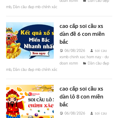
doan xsmn
Dàn cầu đẹp
mb
,
Dàn cầu đẹp mb chính xác
cao cấp soi cầu xs
dàn đề 6 con miền
bắc
06/08/2026
soi cau
xsmb chinh xac hom nay - du
doan xsmn
Dàn cầu đẹp
mb
,
Dàn cầu đẹp mb chính xác
cao cấp soi cầu xs
dàn lô 8 con miền
bắc
06/08/2026
soi cau