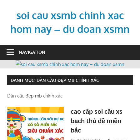
Skip
to
soi cau xsmb chinh xac
content
hom nay – du doan xsmn
soi
cau
NAVIGATION
xsmb
chinh
xac
DANH MỤC:
DÀN CẦU ĐẸP MB CHÍNH XÁC
hom
nay
Dàn cầu đẹp mb chính xác
–
du
cao cấp soi cầu xs
doan
bạch thủ đề miền
xsmn
bắc