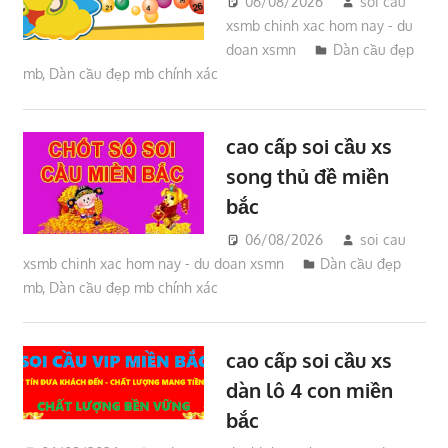
06/08/2026
soi cau
xsmb chinh xac hom nay - du
doan xsmn
Dàn cầu đẹp
mb
,
Dàn cầu đẹp mb chính xác
cao cấp soi cầu xs
song thủ đề miền
bắc
06/08/2026
soi cau
xsmb chinh xac hom nay - du doan xsmn
Dàn cầu đẹp
mb
,
Dàn cầu đẹp mb chính xác
cao cấp soi cầu xs
dàn lô 4 con miền
bắc