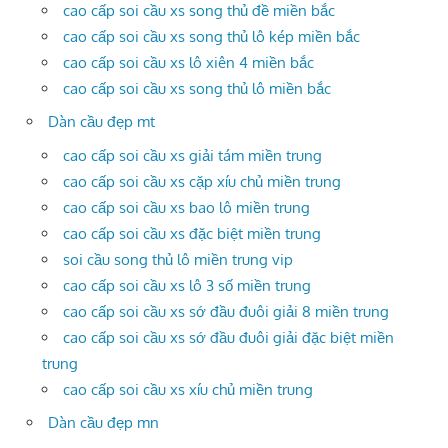
cao cấp soi cầu xs song thủ đề miền bắc
cao cấp soi cầu xs song thủ lô kép miền bắc
cao cấp soi cầu xs lô xiên 4 miền bắc
cao cấp soi cầu xs song thủ lô miền bắc
Dàn cầu đẹp mt
cao cấp soi cầu xs giải tám miền trung
cao cấp soi cầu xs cặp xíu chủ miền trung
cao cấp soi cầu xs bao lô miền trung
cao cấp soi cầu xs đặc biệt miền trung
soi cầu song thủ lô miền trung vip
cao cấp soi cầu xs lô 3 số miền trung
cao cấp soi cầu xs sớ đầu đuôi giải 8 miền trung
cao cấp soi cầu xs sớ đầu đuôi giải đặc biệt miền
trung
cao cấp soi cầu xs xíu chủ miền trung
Dàn cầu đẹp mn