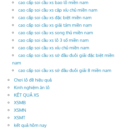
cao cấp soi cầu xs bao lô miền nam
cao cấp soi cầu xs cặp xíu chủ miền nam
cao cấp soi cầu xs đặc biệt miền nam
cao cấp soi cầu xs giải tám miền nam
cao cấp soi cầu xs song thủ miền nam
cao cấp soi cầu xs lô 3 số miền nam
cao cấp soi cầu xs xíu chủ miền nam
cao cấp soi cầu xs sớ đầu đuôi giải đặc biệt miền
nam
cao cấp soi cầu xs sớ đầu đuôi giải 8 miền nam
Chơi lô đề hiệu quả
Kinh nghiệm ăn lô
KẾT QUẢ XS
XSMB
XSMN
XSMT
kết quả hôm nay