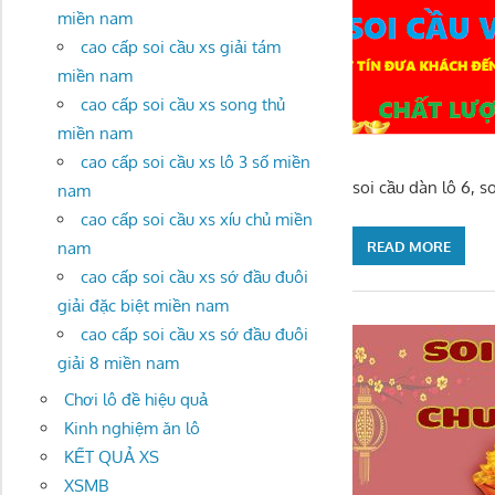
miền nam
cao cấp soi cầu xs giải tám
miền nam
cao cấp soi cầu xs song thủ
miền nam
cao cấp soi cầu xs lô 3 số miền
soi cầu dàn lô 6, s
nam
cao cấp soi cầu xs xíu chủ miền
READ MORE
nam
cao cấp soi cầu xs sớ đầu đuôi
giải đặc biệt miền nam
cao cấp soi cầu xs sớ đầu đuôi
giải 8 miền nam
Chơi lô đề hiệu quả
Kinh nghiệm ăn lô
KẾT QUẢ XS
XSMB