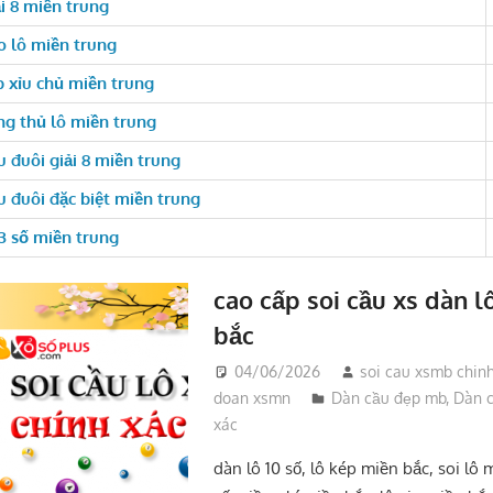
i 8 miền trung
 lô miền trung
 xỉu chủ miền trung
g thủ lô miền trung
 đuôi giải 8 miền trung
 đuôi đặc biệt miền trung
3 số miền trung
cao cấp soi cầu xs dàn l
bắc
04/06/2026
soi cau xsmb chin
doan xsmn
Dàn cầu đẹp mb
,
Dàn c
xác
dàn lô 10 số, lô kép miền bắc, soi lô 