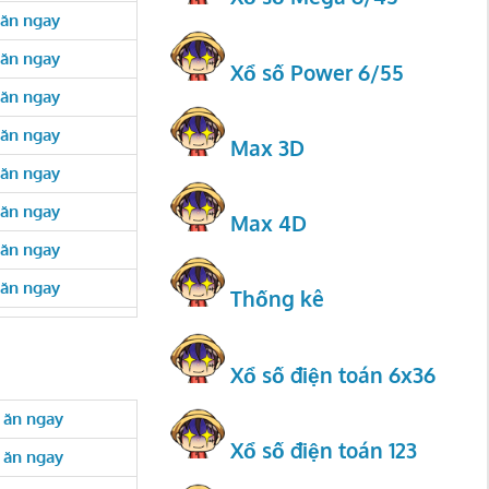
ăn ngay
ăn ngay
Xổ số Power 6/55
ăn ngay
ăn ngay
Max 3D
ăn ngay
ăn ngay
Max 4D
ăn ngay
ăn ngay
Thống kê
Xổ số điện toán 6x36
ăn ngay
Xổ số điện toán 123
ăn ngay