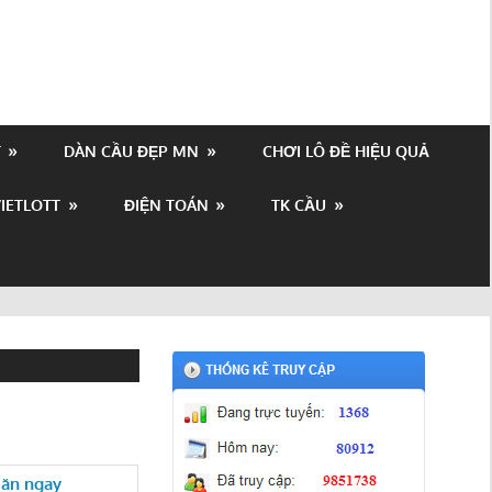
T
DÀN CẦU ĐẸP MN
CHƠI LÔ ĐỀ HIỆU QUẢ
VIETLOTT
ĐIỆN TOÁN
TK CẦU
ăn ngay