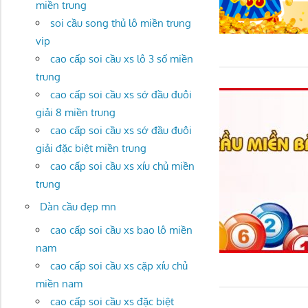
miền trung
soi cầu song thủ lô miền trung
vip
cao cấp soi cầu xs lô 3 số miền
trung
cao cấp soi cầu xs sớ đầu đuôi
giải 8 miền trung
cao cấp soi cầu xs sớ đầu đuôi
giải đặc biệt miền trung
cao cấp soi cầu xs xíu chủ miền
trung
Dàn cầu đẹp mn
cao cấp soi cầu xs bao lô miền
nam
cao cấp soi cầu xs cặp xíu chủ
miền nam
cao cấp soi cầu xs đặc biệt