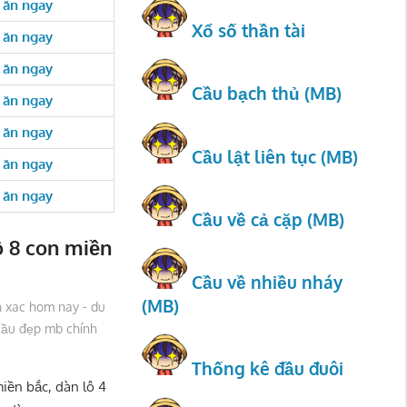
ăn ngay
Xổ số thần tài
ăn ngay
ăn ngay
Cầu bạch thủ (MB)
ăn ngay
ăn ngay
Cầu lật liên tục (MB)
ăn ngay
ăn ngay
Cầu về cả cặp (MB)
ô 8 con miền
Cầu về nhiều nháy
(MB)
h xac hom nay - du
ầu đẹp mb chính
Thống kê đầu đuôi
miền bắc, dàn lô 4