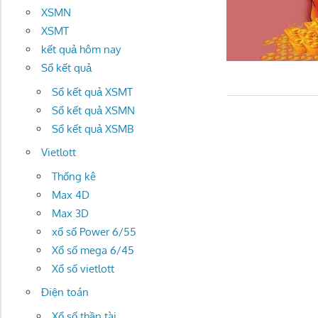
XSMN
XSMT
kết quả hôm nay
Sổ kết quả
Sổ kết quả XSMT
Sổ kết quả XSMN
Sổ kết quả XSMB
Vietlott
Thống kê
Max 4D
Max 3D
xổ số Power 6/55
Xổ số mega 6/45
Xổ số vietlott
Điện toán
Xổ số thần tài