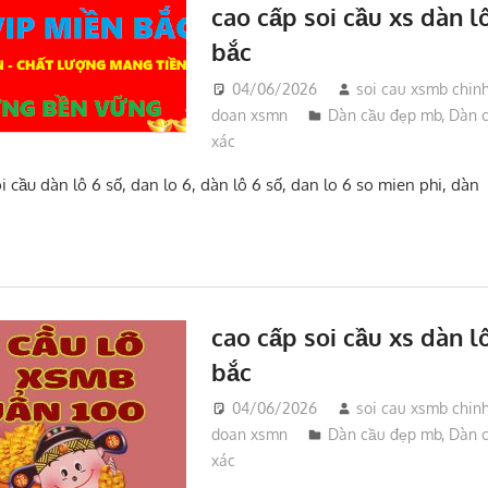
cao cấp soi cầu xs dàn l
bắc
04/06/2026
soi cau xsmb chin
doan xsmn
Dàn cầu đẹp mb
,
Dàn c
xác
oi cầu dàn lô 6 số, dan lo 6, dàn lô 6 số, dan lo 6 so mien phi, dàn
cao cấp soi cầu xs dàn l
bắc
04/06/2026
soi cau xsmb chin
doan xsmn
Dàn cầu đẹp mb
,
Dàn c
xác