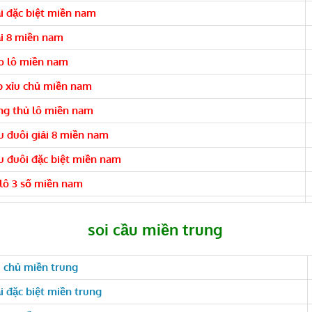
i đặc biệt miền nam
i 8 miền nam
o lô miền nam
 xỉu chủ miền nam
g thủ lô miền nam
 đuôi giải 8 miền nam
 đuôi đặc biệt miền nam
lô 3 số miền nam
soi cầu miền trung
 chủ miền trung
 đặc biệt miền trung