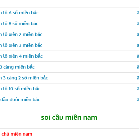
 lô 6 số miền bắc
 lô 8 số miền bắc
 lô xiên 2 miền bắc
 lô xiên 3 miền bắc
 lô xiên 4 miền bắc
3 càng miền bắc
 3 càng 2 số miền bắc
 lô 10 số miền bắc
đầu đuôi miền bắc
soi cầu miền nam
u chủ miền nam