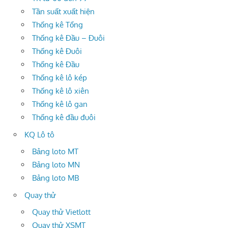
Tần suất xuất hiện
Thống kê Tổng
Thống kê Đầu – Đuôi
Thống kê Đuôi
Thống kê Đầu
Thống kê lô kép
Thống kê lô xiên
Thống kê lô gan
Thống kê đầu đuôi
KQ Lô tô
Bảng loto MT
Bảng loto MN
Bảng loto MB
Quay thử
Quay thử Vietlott
Quay thử XSMT