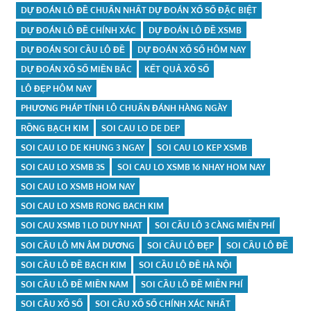
DỰ ĐOÁN LÔ ĐỀ CHUẨN NHẤT DỰ ĐOÁN XỔ SỐ ĐẶC BIỆT
DỰ ĐOÁN LÔ ĐỀ CHÍNH XÁC
DỰ ĐOÁN LÔ ĐỀ XSMB
DỰ ĐOÁN SOI CẦU LÔ ĐỀ
DỰ ĐOÁN XỔ SỐ HÔM NAY
DỰ ĐOÁN XỔ SỐ MIỀN BẮC
KẾT QUẢ XỔ SỐ
LÔ ĐẸP HÔM NAY
PHƯƠNG PHÁP TÍNH LÔ CHUẨN ĐÁNH HÀNG NGÀY
RỒNG BẠCH KIM
SOI CAU LO DE DEP
SOI CAU LO DE KHUNG 3 NGAY
SOI CAU LO KEP XSMB
SOI CAU LO XSMB 3S
SOI CAU LO XSMB 16 NHAY HOM NAY
SOI CAU LO XSMB HOM NAY
SOI CAU LO XSMB RONG BACH KIM
SOI CAU XSMB 1 LO DUY NHAT
SOI CẦU LÔ 3 CÀNG MIỄN PHÍ
SOI CẦU LÔ MN ÂM DƯƠNG
SOI CẦU LÔ ĐẸP
SOI CẦU LÔ ĐỀ
SOI CẦU LÔ ĐỀ BẠCH KIM
SOI CẦU LÔ ĐỀ HÀ NỘI
SOI CẦU LÔ ĐỀ MIỀN NAM
SOI CẦU LÔ ĐỀ MIỄN PHÍ
SOI CẦU XỔ SỐ
SOI CẦU XỔ SỐ CHÍNH XÁC NHẤT