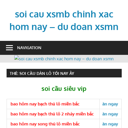
Skip
to
soi cau xsmb chinh xac
content
hom nay – du doan xsmn
soi
cau
NAVIGATION
xsmb
chinh
xac
THẺ:
SOI CẦU DÀN LÔ TỐI NAY ÂY
hom
nay
soi cầu siêu vip
–
du
bao hôm nay bạch thủ lô miền bắc
ăn ngay
doan
xsmn
bao hôm nay bạch thủ lô 2 nháy miền bắc
ăn ngay
bao hôm nay song thủ lô miền bắc
ăn ngay