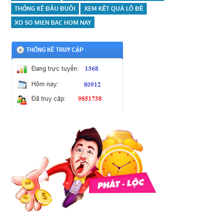
THỐNG KÊ ĐẦU ĐUÔI
XEM KẾT QUẢ LÔ ĐỀ
XO SO MIEN BAC HOM NAY