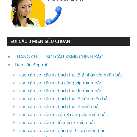
SOI CẦU 3 MIỀN SIÊU CHUẨN
TRANG CHỦ – SOI CẦU XSMB CHÍNH XÁC
Dàn cầu đẹp mb
cao cấp soi cầu xs bạch thu lô 2 nháy víp miền bắc
cao cấp soi cầu xs ba càng víp miền bắc
cao cấp soi cầu xs bạch thủ đề miền bắc
cao cấp soi cầu xs bạch thủ lô kép miền bắc
cao cấp soi cầu xs bạch thủ lô miền bắc
cao cấp soi cầu xs cặp 3 càng víp miền bắc
cao cấp soi cầu xs lô xiên 3 miền bắc
cao cấp soi cầu xs dàn đề 4 con miền bắc