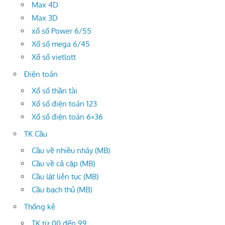
Max 4D
Max 3D
xổ số Power 6/55
Xổ số mega 6/45
Xổ số vietlott
Điện toán
Xổ số thần tài
Xổ số điện toán 123
Xổ số điện toán 6×36
TK Cầu
Cầu về nhiều nháy (MB)
Cầu về cả cặp (MB)
Cầu lật liên tục (MB)
Cầu bạch thủ (MB)
Thống kê
TK từ 00 đến 99