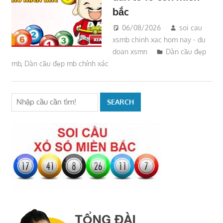
bắc
06/08/2026
soi cau
xsmb chinh xac hom nay - du
doan xsmn
Dàn cầu đẹp
mb
,
Dàn cầu đẹp mb chính xác
SEARCH