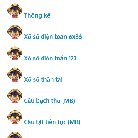
Thống kê
Xổ số điện toán 6x36
Xổ số điện toán 123
Xổ số thần tài
Cầu bạch thủ (MB)
Cầu lật liên tục (MB)