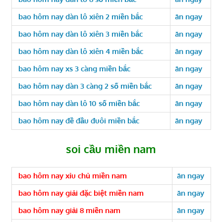
bao hôm nay dàn lô xiên 2 miền bắc
ăn ngay
bao hôm nay dàn lô xiên 3 miền bắc
ăn ngay
bao hôm nay dàn lô xiên 4 miền bắc
ăn ngay
bao hôm nay xs 3 càng miền bắc
ăn ngay
bao hôm nay dàn 3 càng 2 số miền bắc
ăn ngay
bao hôm nay dàn lô 10 số miền bắc
ăn ngay
bao hôm nay đề đầu đuôi miền bắc
ăn ngay
soi cầu miền nam
bao hôm nay xỉu chủ miền nam
ăn ngay
bao hôm nay giải đặc biệt miền nam
ăn ngay
bao hôm nay giải 8 miền nam
ăn ngay