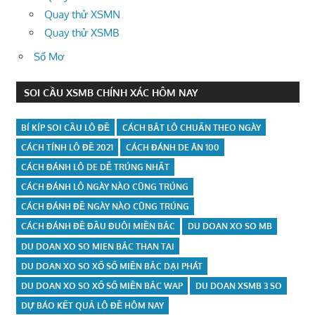
Quay thử XSMN
Quay thử XSMB
Sổ Mơ
SOI CẦU XSMB CHÍNH XÁC HÔM NAY
BÍ KÍP SOI CẦU LÔ ĐỀ
CÁCH BẮT LÔ CHUẨN THEO NGÀY
CÁCH TÍNH LÔ ĐỀ 2021
CÁCH ĐÁNH DE ĂN 100
CÁCH ĐÁNH LÔ DE DỄ TRÚNG NHẤT
CÁCH ĐÁNH LÔ NGÀY NÀO CŨNG TRÚNG
CÁCH ĐÁNH ĐỀ NGÀY NÀO CŨNG TRÚNG
CÁCH ĐÁNH ĐỀ ĐẦU ĐUÔI MIỀN BẮC
DU DOAN XO SO MB
DU DOAN XO SO MIEN BẮC THAN TAI
DU DOAN XO SO XỔ SỐ MIỀN BẮC DẠI PHÁT
DU DOAN XO SO XỔ SỐ MIỀN BẮC WAP
DU DOAN XSMB 3 SO
DỰ BÁO KẾT QUẢ LÔ ĐỀ HÔM NAY