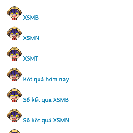
XSMB
XSMN
XSMT
Kết quả hôm nay
Sổ kết quả XSMB
Sổ kết quả XSMN