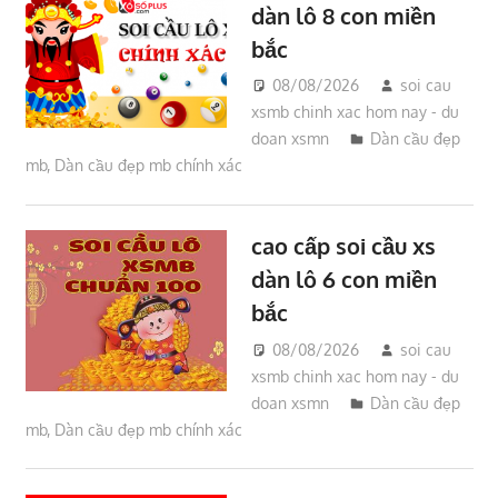
dàn lô 8 con miền
bắc
08/08/2026
soi cau
xsmb chinh xac hom nay - du
doan xsmn
Dàn cầu đẹp
mb
,
Dàn cầu đẹp mb chính xác
cao cấp soi cầu xs
dàn lô 6 con miền
bắc
08/08/2026
soi cau
xsmb chinh xac hom nay - du
doan xsmn
Dàn cầu đẹp
mb
,
Dàn cầu đẹp mb chính xác