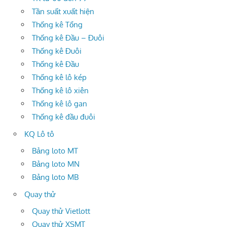
Tần suất xuất hiện
Thống kê Tổng
Thống kê Đầu – Đuôi
Thống kê Đuôi
Thống kê Đầu
Thống kê lô kép
Thống kê lô xiên
Thống kê lô gan
Thống kê đầu đuôi
KQ Lô tô
Bảng loto MT
Bảng loto MN
Bảng loto MB
Quay thử
Quay thử Vietlott
Quay thử XSMT