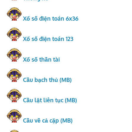
Xổ số điện toán 6x36
Xổ số điện toán 123
Xổ số thần tài
Cầu bạch thủ (MB)
Cầu lật liên tục (MB)
Cầu về cả cặp (MB)