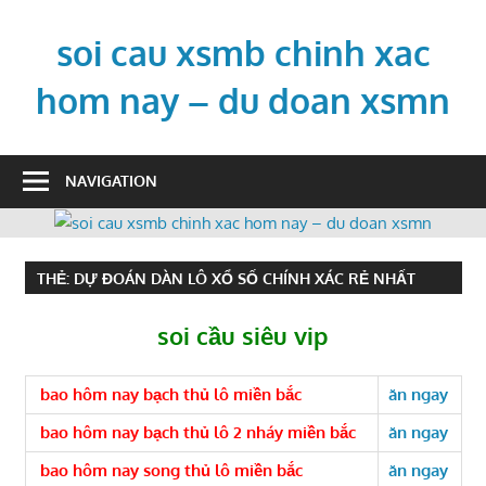
Skip
to
soi cau xsmb chinh xac
content
hom nay – du doan xsmn
soi
cau
NAVIGATION
xsmb
chinh
xac
THẺ:
DỰ ĐOÁN DÀN LÔ XỔ SỐ CHÍNH XÁC RẺ NHẤT
hom
nay
soi cầu siêu vip
–
du
bao hôm nay bạch thủ lô miền bắc
ăn ngay
doan
xsmn
bao hôm nay bạch thủ lô 2 nháy miền bắc
ăn ngay
bao hôm nay song thủ lô miền bắc
ăn ngay