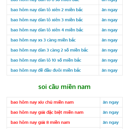
bao hôm nay dàn lô xiên 2 miền bắc
ăn ngay
bao hôm nay dàn lô xiên 3 miền bắc
ăn ngay
bao hôm nay dàn lô xiên 4 miền bắc
ăn ngay
bao hôm nay xs 3 càng miền bắc
ăn ngay
bao hôm nay dàn 3 càng 2 số miền bắc
ăn ngay
bao hôm nay dàn lô 10 số miền bắc
ăn ngay
bao hôm nay đề đầu đuôi miền bắc
ăn ngay
soi cầu miền nam
bao hôm nay xỉu chủ miền nam
ăn ngay
bao hôm nay giải đặc biệt miền nam
ăn ngay
bao hôm nay giải 8 miền nam
ăn ngay