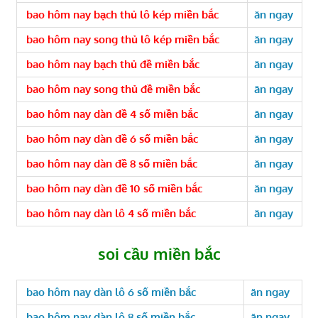
bao hôm nay bạch thủ lô kép miền bắc
ăn ngay
bao hôm nay song thủ lô kép miền bắc
ăn ngay
bao hôm nay bạch thủ đề miền bắc
ăn ngay
bao hôm nay song thủ đề miền bắc
ăn ngay
bao hôm nay dàn đề 4 số miền bắc
ăn ngay
bao hôm nay dàn đề 6 số miền bắc
ăn ngay
bao hôm nay dàn đề 8 số miền bắc
ăn ngay
bao hôm nay dàn đề 10 số miền bắc
ăn ngay
bao hôm nay dàn lô 4 số miền bắc
ăn ngay
soi cầu miền bắc
bao hôm nay dàn lô 6 số miền bắc
ăn ngay
bao hôm nay dàn lô 8 số miền bắc
ăn ngay