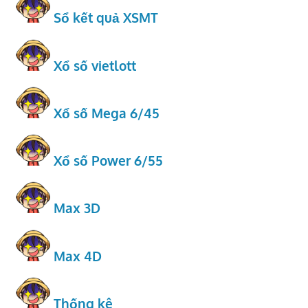
Sổ kết quả XSMT
Xổ số vietlott
Xổ số Mega 6/45
Xổ số Power 6/55
Max 3D
Max 4D
Thống kê