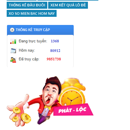
THỐNG KÊ ĐẦU ĐUÔI
XEM KẾT QUẢ LÔ ĐỀ
XO SO MIEN BAC HOM NAY