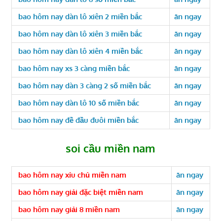
bao hôm nay dàn lô xiên 2 miền bắc
ăn ngay
bao hôm nay dàn lô xiên 3 miền bắc
ăn ngay
bao hôm nay dàn lô xiên 4 miền bắc
ăn ngay
bao hôm nay xs 3 càng miền bắc
ăn ngay
bao hôm nay dàn 3 càng 2 số miền bắc
ăn ngay
bao hôm nay dàn lô 10 số miền bắc
ăn ngay
bao hôm nay đề đầu đuôi miền bắc
ăn ngay
soi cầu miền nam
bao hôm nay xỉu chủ miền nam
ăn ngay
bao hôm nay giải đặc biệt miền nam
ăn ngay
bao hôm nay giải 8 miền nam
ăn ngay