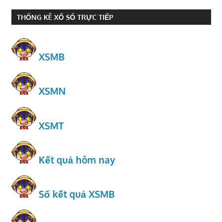
THỐNG KÊ XỔ SỐ TRỰC TIẾP
XSMB
XSMN
XSMT
Kết quả hôm nay
Sổ kết quả XSMB