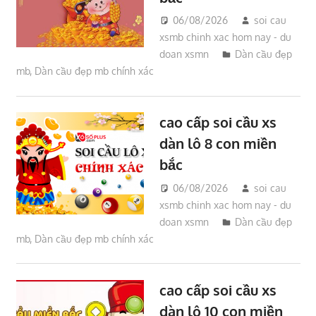
06/08/2026
soi cau
xsmb chinh xac hom nay - du
doan xsmn
Dàn cầu đẹp
mb
,
Dàn cầu đẹp mb chính xác
cao cấp soi cầu xs
dàn lô 8 con miền
bắc
06/08/2026
soi cau
xsmb chinh xac hom nay - du
doan xsmn
Dàn cầu đẹp
mb
,
Dàn cầu đẹp mb chính xác
cao cấp soi cầu xs
dàn lô 10 con miền