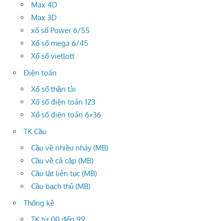
Max 4D
Max 3D
xổ số Power 6/55
Xổ số mega 6/45
Xổ số vietlott
Điện toán
Xổ số thần tài
Xổ số điện toán 123
Xổ số điện toán 6×36
TK Cầu
Cầu về nhiều nháy (MB)
Cầu về cả cặp (MB)
Cầu lật liên tục (MB)
Cầu bạch thủ (MB)
Thống kê
TK từ 00 đến 99