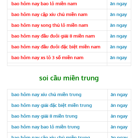
bao hôm nay bao lô miền nam
ăn ngay
bao hôm nay cặp xỉu chủ miền nam
ăn ngay
bao hôm nay song thủ lô miền nam
ăn ngay
bao hôm nay đầu đuôi giải 8 miền nam
ăn ngay
bao hôm nay đầu đuôi đặc biệt miền nam
ăn ngay
bao hôm nay xs lô 3 số miền nam
ăn ngay
soi cầu miền trung
bao hôm nay xỉu chủ miền trung
ăn ngay
bao hôm nay giải đặc biệt miền trung
ăn ngay
bao hôm nay giải 8 miền trung
ăn ngay
bao hôm nay bao lô miền trung
ăn ngay
bao hôm nay cặp xỉu chủ miền trung
ăn ngay