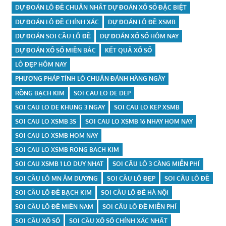
DỰ ĐOÁN LÔ ĐỀ CHUẨN NHẤT DỰ ĐOÁN XỔ SỐ ĐẶC BIỆT
DỰ ĐOÁN LÔ ĐỀ CHÍNH XÁC
DỰ ĐOÁN LÔ ĐỀ XSMB
DỰ ĐOÁN SOI CẦU LÔ ĐỀ
DỰ ĐOÁN XỔ SỐ HÔM NAY
DỰ ĐOÁN XỔ SỐ MIỀN BẮC
KẾT QUẢ XỔ SỐ
LÔ ĐẸP HÔM NAY
PHƯƠNG PHÁP TÍNH LÔ CHUẨN ĐÁNH HÀNG NGÀY
RỒNG BẠCH KIM
SOI CAU LO DE DEP
SOI CAU LO DE KHUNG 3 NGAY
SOI CAU LO KEP XSMB
SOI CAU LO XSMB 3S
SOI CAU LO XSMB 16 NHAY HOM NAY
SOI CAU LO XSMB HOM NAY
SOI CAU LO XSMB RONG BACH KIM
SOI CAU XSMB 1 LO DUY NHAT
SOI CẦU LÔ 3 CÀNG MIỄN PHÍ
SOI CẦU LÔ MN ÂM DƯƠNG
SOI CẦU LÔ ĐẸP
SOI CẦU LÔ ĐỀ
SOI CẦU LÔ ĐỀ BẠCH KIM
SOI CẦU LÔ ĐỀ HÀ NỘI
SOI CẦU LÔ ĐỀ MIỀN NAM
SOI CẦU LÔ ĐỀ MIỄN PHÍ
SOI CẦU XỔ SỐ
SOI CẦU XỔ SỐ CHÍNH XÁC NHẤT