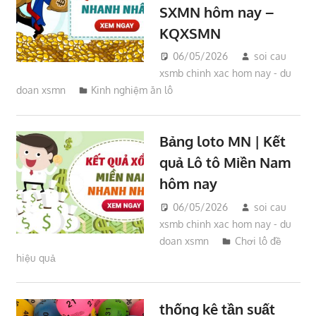
SXMN hôm nay –
KQXSMN
06/05/2026
soi cau
xsmb chinh xac hom nay - du
doan xsmn
Kinh nghiệm ăn lô
Bảng loto MN | Kết
quả Lô tô Miền Nam
hôm nay
06/05/2026
soi cau
xsmb chinh xac hom nay - du
doan xsmn
Chơi lô đề
hiệu quả
thống kê tần suất