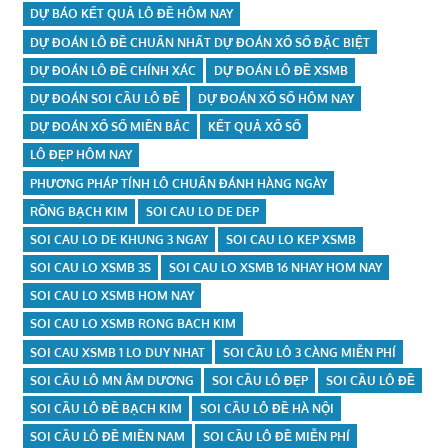
DỰ BÁO KẾT QUẢ LÔ ĐỀ HÔM NAY
DỰ ĐOÁN LÔ ĐỀ CHUẨN NHẤT DỰ ĐOÁN XỔ SỐ ĐẶC BIỆT
DỰ ĐOÁN LÔ ĐỀ CHÍNH XÁC
DỰ ĐOÁN LÔ ĐỀ XSMB
DỰ ĐOÁN SOI CẦU LÔ ĐỀ
DỰ ĐOÁN XỔ SỐ HÔM NAY
DỰ ĐOÁN XỔ SỐ MIỀN BẮC
KẾT QUẢ XỔ SỐ
LÔ ĐẸP HÔM NAY
PHƯƠNG PHÁP TÍNH LÔ CHUẨN ĐÁNH HÀNG NGÀY
RỒNG BẠCH KIM
SOI CAU LO DE DEP
SOI CAU LO DE KHUNG 3 NGAY
SOI CAU LO KEP XSMB
SOI CAU LO XSMB 3S
SOI CAU LO XSMB 16 NHAY HOM NAY
SOI CAU LO XSMB HOM NAY
SOI CAU LO XSMB RONG BACH KIM
SOI CAU XSMB 1 LO DUY NHAT
SOI CẦU LÔ 3 CÀNG MIỄN PHÍ
SOI CẦU LÔ MN ÂM DƯƠNG
SOI CẦU LÔ ĐẸP
SOI CẦU LÔ ĐỀ
SOI CẦU LÔ ĐỀ BẠCH KIM
SOI CẦU LÔ ĐỀ HÀ NỘI
SOI CẦU LÔ ĐỀ MIỀN NAM
SOI CẦU LÔ ĐỀ MIỄN PHÍ