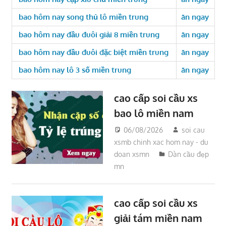
bao hôm nay song thủ lô miền trung
ăn ngay
bao hôm nay đầu đuôi giải 8 miền trung
ăn ngay
bao hôm nay đầu đuôi đặc biệt miền trung
ăn ngay
bao hôm nay lô 3 số miền trung
ăn ngay
cao cấp soi cầu xs
bao lô miền nam
06/08/2026
soi cau
xsmb chinh xac hom nay - du
doan xsmn
Dàn cầu đẹp
mn
cao cấp soi cầu xs
giải tám miền nam