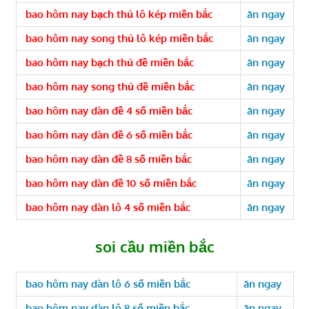
bao hôm nay bạch thủ lô kép miền bắc
ăn ngay
bao hôm nay song thủ lô kép miền bắc
ăn ngay
bao hôm nay bạch thủ đề miền bắc
ăn ngay
bao hôm nay song thủ đề miền bắc
ăn ngay
bao hôm nay dàn đề 4 số miền bắc
ăn ngay
bao hôm nay dàn đề 6 số miền bắc
ăn ngay
bao hôm nay dàn đề 8 số miền bắc
ăn ngay
bao hôm nay dàn đề 10 số miền bắc
ăn ngay
bao hôm nay dàn lô 4 số miền bắc
ăn ngay
soi cầu miền bắc
bao hôm nay dàn lô 6 số miền bắc
ăn ngay
bao hôm nay dàn lô 8 số miền bắc
ăn ngay