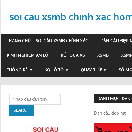
Skip
to
soi cau xsmb chinh xac ho
content
soi
cau
TRANG CHỦ – SOI CẦU XSMB CHÍNH XÁC
DÀN CẦU ĐẸP 
xsmb
chinh
KINH NGHIỆM ĂN LÔ
KẾT QUẢ XS
XSMB
XSM
xac
hom
THỐNG KÊ
KQ LÔ TÔ
QUAY THỬ
SỔ M
nay
–
du
doan
DANH MỤC:
DÀN 
xsmn
SEARCH
Dàn cầu đẹp mt