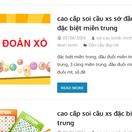
cao cấp soi cầu xs sớ đầ
đặc biệt miền trung
03/06/2026
soi cau xsmb chin
doan xsmn
Dàn cầu đẹp mt
đặc biệt miền trung, đầu đuôi miền t
trung, 3 càng miền trung, đầu đuôi m
đuôi mt, số đề
READ MORE
cao cấp soi cầu xs đặc b
trung