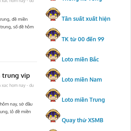
h xac hom nay - du
Tần suất xuất hiện
trung, đề miền
 trung, số đề hôm
TK từ 00 đến 99
Loto miền Bắc
 trung vip
Loto miền Nam
h xac hom nay - du
Loto miền Trung
 hôm nay, sớ đầu
rung, lô đề miền
Quay thử XSMB