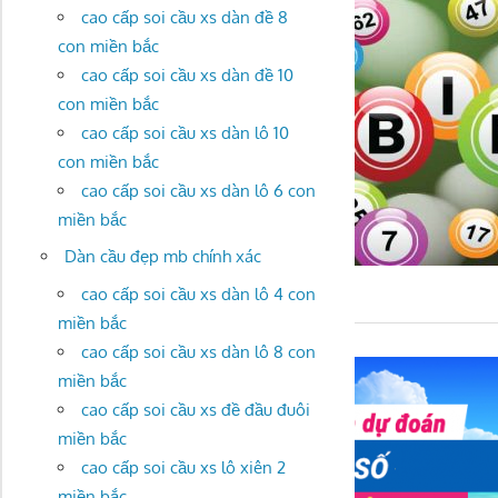
cao cấp soi cầu xs dàn đề 8
con miền bắc
cao cấp soi cầu xs dàn đề 10
con miền bắc
cao cấp soi cầu xs dàn lô 10
con miền bắc
cao cấp soi cầu xs dàn lô 6 con
miền bắc
Dàn cầu đẹp mb chính xác
cao cấp soi cầu xs dàn lô 4 con
miền bắc
cao cấp soi cầu xs dàn lô 8 con
miền bắc
cao cấp soi cầu xs đề đầu đuôi
miền bắc
cao cấp soi cầu xs lô xiên 2
miền bắc