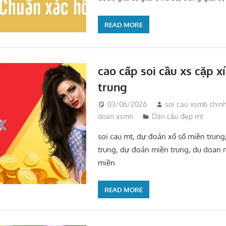
READ MORE
cao cấp soi cầu xs cặp x
trung
03/06/2026
soi cau xsmb chin
doan xsmn
Dàn cầu đẹp mt
soi cau mt, dự đoán xổ số miền trung
trung, dự đoán miền trung, du doan 
miền
READ MORE