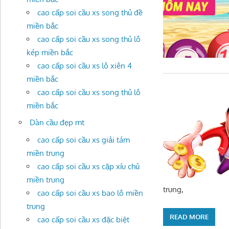
cao cấp soi cầu xs song thủ đề
miền bắc
cao cấp soi cầu xs song thủ lô
kép miền bắc
cao cấp soi cầu xs lô xiên 4
miền bắc
cao cấp soi cầu xs song thủ lô
miền bắc
Dàn cầu đẹp mt
cao cấp soi cầu xs giải tám
miền trung
cao cấp soi cầu xs cặp xíu chủ
miền trung
trung,
cao cấp soi cầu xs bao lô miền
trung
READ MORE
cao cấp soi cầu xs đặc biệt