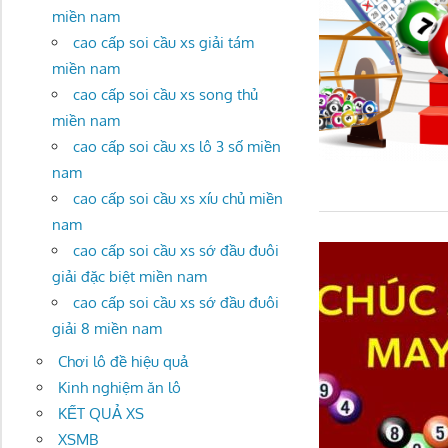
miền nam
cao cấp soi cầu xs giải tám
miền nam
cao cấp soi cầu xs song thủ
miền nam
cao cấp soi cầu xs lô 3 số miền
nam
cao cấp soi cầu xs xíu chủ miền
nam
cao cấp soi cầu xs sớ đầu đuôi
giải đặc biệt miền nam
cao cấp soi cầu xs sớ đầu đuôi
giải 8 miền nam
Chơi lô đề hiệu quả
Kinh nghiệm ăn lô
KẾT QUẢ XS
XSMB