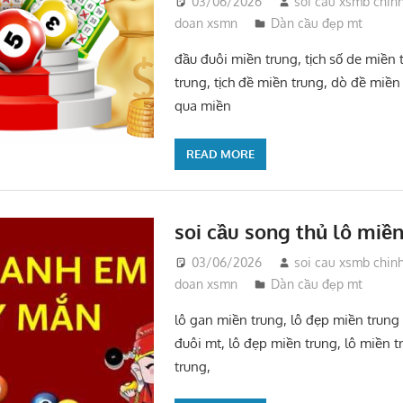
03/06/2026
soi cau xsmb chin
doan xsmn
Dàn cầu đẹp mt
đầu đuôi miền trung, tịch số de miền 
trung, tịch đề miền trung, dò đề miền
qua miền
READ MORE
soi cầu song thủ lô miền
03/06/2026
soi cau xsmb chin
doan xsmn
Dàn cầu đẹp mt
lô gan miền trung, lô đẹp miền trung
đuôi mt, lô đẹp miền trung, lô miền t
trung,