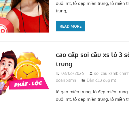
đuôi mt, lô đẹp miền trung, lô miền t
trung,
READ MORE
cao cấp soi cầu xs lô 3 
trung
03/06/2026
soi cau xsmb chin
doan xsmn
Dàn cầu đẹp mt
lô gan miền trung, lô đẹp miền trung
đuôi mt, lô đẹp miền trung, lô miền t