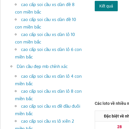
cao cấp soi cầu xs dàn đề 8
con miền bắc
cao cấp soi cầu xs dàn đề 10
con miền bắc
cao cấp soi cầu xs dàn lô 10
con miền bắc
cao cấp soi cầu xs dàn lô 6 con
miền bắc
Dàn cầu đẹp mb chính xác
cao cấp soi cầu xs dàn lô 4 con
miền bắc
cao cấp soi cầu xs dàn lô 8 con
miền bắc
cao cấp soi cầu xs đề đầu đuôi
miền bắc
cao cấp soi cầu xs lô xiên 2
miền bắc