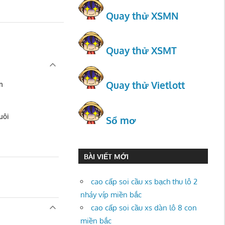
Quay thử XSMN
Quay thử XSMT
Quay thử Vietlott
Sổ mơ
BÀI VIẾT MỚI
cao cấp soi cầu xs bạch thu lô 2
nháy víp miền bắc
cao cấp soi cầu xs dàn lô 8 con
miền bắc