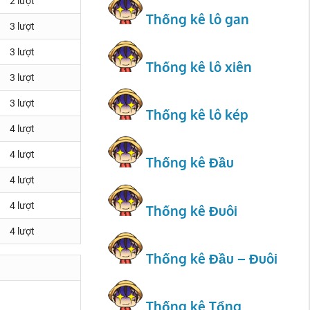
Thống kê lô gan
Thống kê lô xiên
Thống kê lô kép
Thống kê Đầu
Thống kê Đuôi
Thống kê Đầu – Đuôi
Thống kê Tổng