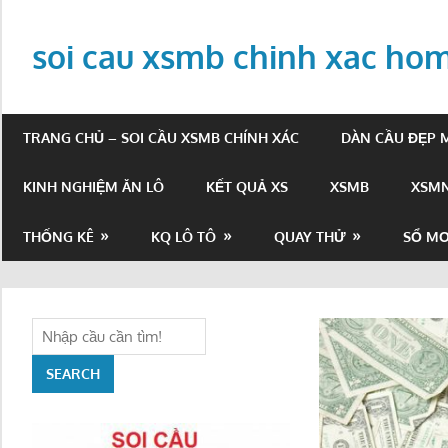
Skip
to
soi cau xsmb chinh xac ho
content
soi
cau
TRANG CHỦ – SOI CẦU XSMB CHÍNH XÁC
DÀN CẦU ĐẸP 
xsmb
chinh
KINH NGHIỆM ĂN LÔ
KẾT QUẢ XS
XSMB
XSM
xac
hom
THỐNG KÊ
KQ LÔ TÔ
QUAY THỬ
SỔ M
nay
–
du
doan
xsmn
SEARCH