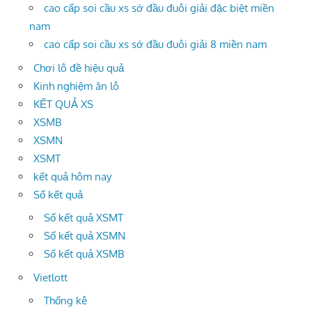
cao cấp soi cầu xs sớ đầu đuôi giải đặc biệt miền
nam
cao cấp soi cầu xs sớ đầu đuôi giải 8 miền nam
Chơi lô đề hiệu quả
Kinh nghiệm ăn lô
KẾT QUẢ XS
XSMB
XSMN
XSMT
kết quả hôm nay
Sổ kết quả
Sổ kết quả XSMT
Sổ kết quả XSMN
Sổ kết quả XSMB
Vietlott
Thống kê