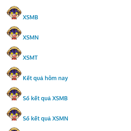
XSMB
XSMN
XSMT
Kết quả hôm nay
Sổ kết quả XSMB
Sổ kết quả XSMN