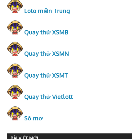
Loto miền Trung
Quay thử XSMB
Quay thử XSMN
Quay thử XSMT
Quay thử Vietlott
Sổ mơ
BÀI VIẾT MỚI