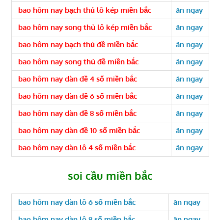
bao hôm nay bạch thủ lô kép miền bắc
ăn ngay
bao hôm nay song thủ lô kép miền bắc
ăn ngay
bao hôm nay bạch thủ đề miền bắc
ăn ngay
bao hôm nay song thủ đề miền bắc
ăn ngay
bao hôm nay dàn đề 4 số miền bắc
ăn ngay
bao hôm nay dàn đề 6 số miền bắc
ăn ngay
bao hôm nay dàn đề 8 số miền bắc
ăn ngay
bao hôm nay dàn đề 10 số miền bắc
ăn ngay
bao hôm nay dàn lô 4 số miền bắc
ăn ngay
soi cầu miền bắc
bao hôm nay dàn lô 6 số miền bắc
ăn ngay
bao hôm nay dàn lô 8 số miền bắc
ăn ngay