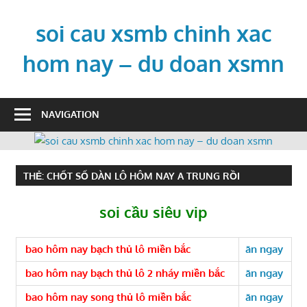
Skip
to
soi cau xsmb chinh xac
content
hom nay – du doan xsmn
soi
cau
NAVIGATION
xsmb
chinh
xac
THẺ:
CHỐT SỐ DÀN LÔ HÔM NAY A TRUNG RỒI
hom
nay
soi cầu siêu vip
–
du
bao hôm nay bạch thủ lô miền bắc
ăn ngay
doan
xsmn
bao hôm nay bạch thủ lô 2 nháy miền bắc
ăn ngay
bao hôm nay song thủ lô miền bắc
ăn ngay