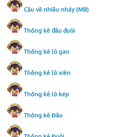
Cầu về nhiều nháy (MB)
Thống kê đầu đuôi
Thống kê lô gan
Thống kê lô xiên
Thống kê lô kép
Thống kê Đầu
Thống kê Đuôi