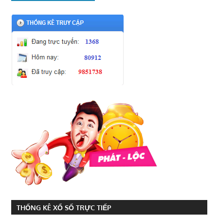
THỐNG KÊ XỔ SỐ TRỰC TIẾP