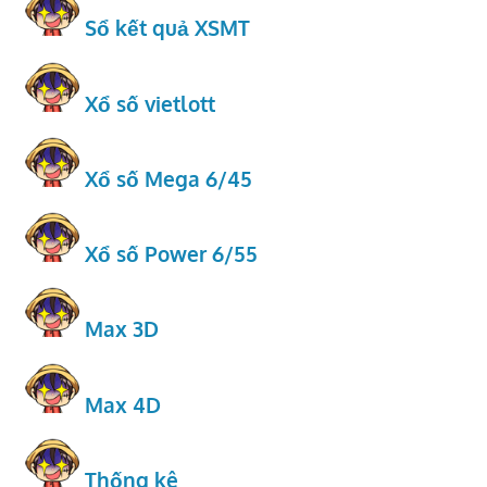
Sổ kết quả XSMT
Xổ số vietlott
Xổ số Mega 6/45
Xổ số Power 6/55
Max 3D
Max 4D
Thống kê