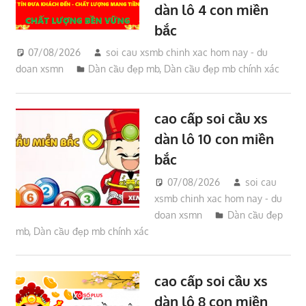
dàn lô 4 con miền
bắc
07/08/2026
soi cau xsmb chinh xac hom nay - du
doan xsmn
Dàn cầu đẹp mb
,
Dàn cầu đẹp mb chính xác
cao cấp soi cầu xs
dàn lô 10 con miền
bắc
07/08/2026
soi cau
xsmb chinh xac hom nay - du
doan xsmn
Dàn cầu đẹp
mb
,
Dàn cầu đẹp mb chính xác
cao cấp soi cầu xs
dàn lô 8 con miền