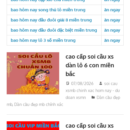
bao hôm nay song thủ lô miền trung
ăn ngay
bao hôm nay đầu đuôi giải 8 miền trung
ăn ngay
bao hôm nay đầu đuôi đặc biệt miền trung
ăn ngay
bao hôm nay lô 3 số miền trung
ăn ngay
cao cấp soi cầu xs
dàn lô 6 con miền
bắc
07/08/2026
soi cau
xsmb chinh xac hom nay - du
doan xsmn
Dàn cầu đẹp
mb
,
Dàn cầu đẹp mb chính xác
cao cấp soi cầu xs