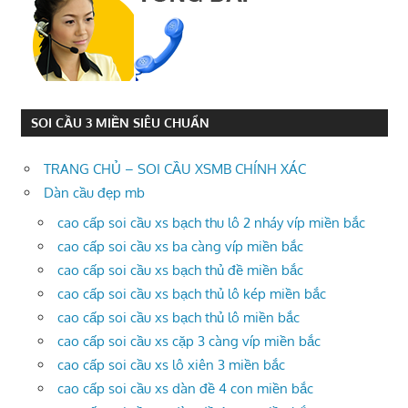
SOI CẦU 3 MIỀN SIÊU CHUẨN
TRANG CHỦ – SOI CẦU XSMB CHÍNH XÁC
Dàn cầu đẹp mb
cao cấp soi cầu xs bạch thu lô 2 nháy víp miền bắc
cao cấp soi cầu xs ba càng víp miền bắc
cao cấp soi cầu xs bạch thủ đề miền bắc
cao cấp soi cầu xs bạch thủ lô kép miền bắc
cao cấp soi cầu xs bạch thủ lô miền bắc
cao cấp soi cầu xs cặp 3 càng víp miền bắc
cao cấp soi cầu xs lô xiên 3 miền bắc
cao cấp soi cầu xs dàn đề 4 con miền bắc