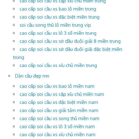
cao cấp soi cầu xs cặp xíu chủ miền trung
cao cấp soi cầu xs bao lô miền trung
cao cấp soi cầu xs đặc biệt miền trung
soi cầu song thủ lô miền trung vip
cao cấp soi cầu xs lô 3 số miền trung
cao cấp soi cầu xs sớ đầu đuôi giải 8 miền trung
cao cấp soi cầu xs sớ đầu đuôi giải đặc biệt miền
trung
cao cấp soi cầu xs xíu chủ miền trung
Dàn cầu đẹp mn
cao cấp soi cầu xs bao lô miền nam
cao cấp soi cầu xs cặp xíu chủ miền nam
cao cấp soi cầu xs đặc biệt miền nam
cao cấp soi cầu xs giải tám miền nam
cao cấp soi cầu xs song thủ miền nam
cao cấp soi cầu xs lô 3 số miền nam
cao cấp soi cầu xs xíu chủ miền nam