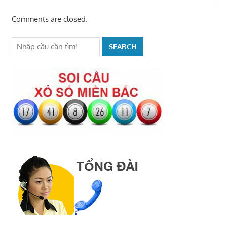
Post:
bài
Comments are closed.
viết
SEARCH