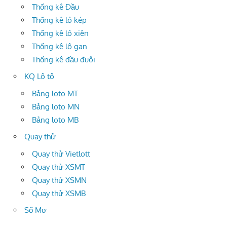
Thống kê Đầu
Thống kê lô kép
Thống kê lô xiên
Thống kê lô gan
Thống kê đầu đuôi
KQ Lô tô
Bảng loto MT
Bảng loto MN
Bảng loto MB
Quay thử
Quay thử Vietlott
Quay thử XSMT
Quay thử XSMN
Quay thử XSMB
Sổ Mơ