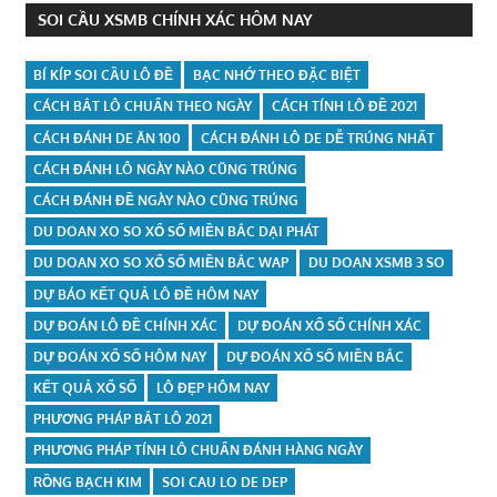
SOI CẦU XSMB CHÍNH XÁC HÔM NAY
BÍ KÍP SOI CẦU LÔ ĐỀ
BẠC NHỚ THEO ĐẶC BIỆT
CÁCH BẮT LÔ CHUẨN THEO NGÀY
CÁCH TÍNH LÔ ĐỀ 2021
CÁCH ĐÁNH DE ĂN 100
CÁCH ĐÁNH LÔ DE DỄ TRÚNG NHẤT
CÁCH ĐÁNH LÔ NGÀY NÀO CŨNG TRÚNG
CÁCH ĐÁNH ĐỀ NGÀY NÀO CŨNG TRÚNG
DU DOAN XO SO XỔ SỐ MIỀN BẮC DẠI PHÁT
DU DOAN XO SO XỔ SỐ MIỀN BẮC WAP
DU DOAN XSMB 3 SO
DỰ BÁO KẾT QUẢ LÔ ĐỀ HÔM NAY
DỰ ĐOÁN LÔ ĐỀ CHÍNH XÁC
DỰ ĐOÁN XỔ SỐ CHÍNH XÁC
DỰ ĐOÁN XỔ SỐ HÔM NAY
DỰ ĐOÁN XỔ SỐ MIỀN BẮC
KẾT QUẢ XỔ SỐ
LÔ ĐẸP HÔM NAY
PHƯƠNG PHÁP BẮT LÔ 2021
PHƯƠNG PHÁP TÍNH LÔ CHUẨN ĐÁNH HÀNG NGÀY
RỒNG BẠCH KIM
SOI CAU LO DE DEP