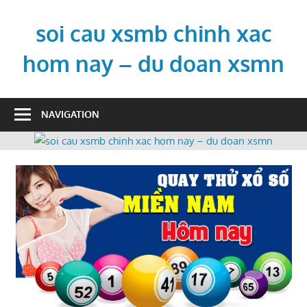
Skip
to
soi cau xsmb chinh xac
content
hom nay – du doan xsmn
soi
cau
NAVIGATION
xsmb
chinh
xac
hom
nay
–
du
doan
xsmn