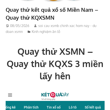
Quay thử kết quả xổ số Miền Nam –
Quay thử KQXSMN
08/05/2026
soi cau xsmb chinh xac hom nay - du
doan xsmn
Kinh nghiệm ăn lô
Quay thử XSMN –
Quay thử KQXS 3 miền
lấy hên