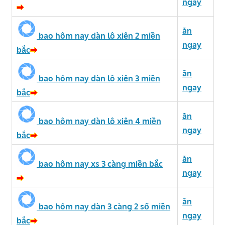
ngay
ăn
bao hôm nay dàn lô xiên 2 miền
ngay
bắc
ăn
bao hôm nay dàn lô xiên 3 miền
ngay
bắc
ăn
bao hôm nay dàn lô xiên 4 miền
ngay
bắc
ăn
bao hôm nay xs 3 càng miền bắc
ngay
ăn
bao hôm nay dàn 3 càng 2 số miền
ngay
bắc