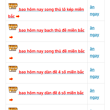
ăn
bao hôm nay song thủ lô kép miền
ngay
bắc
ăn
bao hôm nay bạch thủ đề miền bắc
ngay
ăn
bao hôm nay song thủ đề miền bắc
ngay
ăn
bao hôm nay dàn đề 4 số miền bắc
ngay
ăn
bao hôm nay dàn đề 6 số miền bắc
ngay