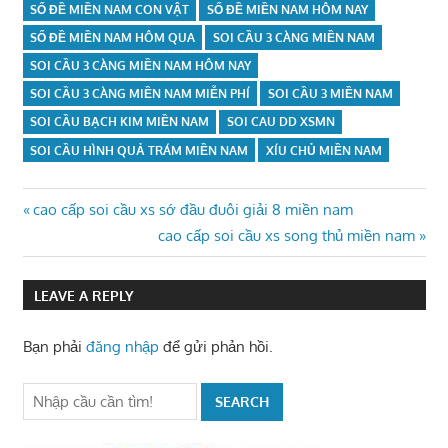
SỐ ĐỀ MIỀN NAM CON VẬT
SỐ ĐỀ MIỀN NAM HÔM NAY
SỐ ĐỀ MIỀN NAM HÔM QUA
SOI CẦU 3 CÀNG MIỀN NAM
SOI CẦU 3 CÀNG MIỀN NAM HÔM NAY
SOI CẦU 3 CÀNG MIỀN NAM MIỄN PHÍ
SOI CẦU 3 MIỀN NAM
SOI CẦU BẠCH KIM MIỀN NAM
SOI CAU DD XSMN
SOI CẦU HÌNH QUẢ TRÁM MIỀN NAM
XÍU CHỦ MIỀN NAM
Điều
Previous
cao cấp soi cầu xs sớ đầu đuôi giải 8 miền nam
Post:
Next
cao cấp soi cầu xs song thủ miền nam
hướng
Post:
bài
LEAVE A REPLY
viết
Bạn phải
đăng nhập
để gửi phản hồi.
SEARCH