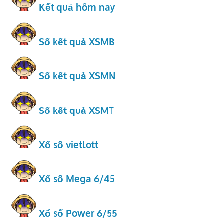
Kết quả hôm nay
Sổ kết quả XSMB
Sổ kết quả XSMN
Sổ kết quả XSMT
Xổ số vietlott
Xổ số Mega 6/45
Xổ số Power 6/55