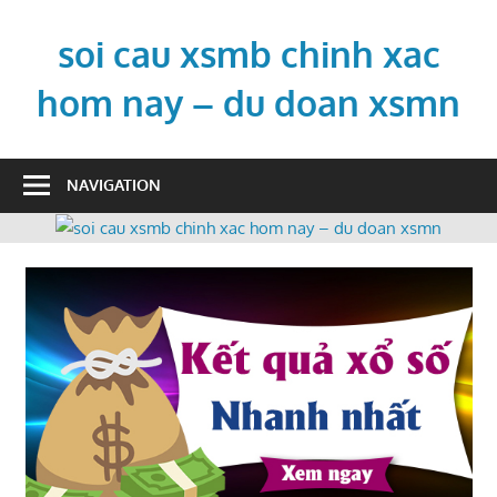
Skip
to
soi cau xsmb chinh xac
content
hom nay – du doan xsmn
soi
cau
NAVIGATION
xsmb
chinh
xac
hom
nay
–
du
doan
xsmn