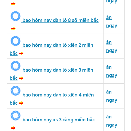
ngay
ăn
bao hôm nay dàn lô 8 số miền bắc
ngay
ăn
bao hôm nay dàn lô xiên 2 miền
ngay
bắc
ăn
bao hôm nay dàn lô xiên 3 miền
ngay
bắc
ăn
bao hôm nay dàn lô xiên 4 miền
ngay
bắc
ăn
bao hôm nay xs 3 càng miền bắc
ngay