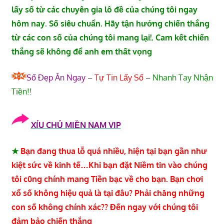
lấy số từ các chuyên gia lô đề của chúng tôi ngay
hôm nay. Số siêu chuẩn. Hãy tận hưởng chiến thắng
từ các con số của chúng tôi mang lại!. Cam kết chiến
thắng sẽ không để anh em thất vọng
Số Đẹp Ăn Ngay
–
Tự Tin Lấy Số
–
Nhanh Tay Nhận
Tiền!!
XÍU CHỦ MIỀN NAM VIP
★
Bạn đang thua lỗ quá nhiều, hiện tại bạn gần như
kiệt sức về kinh tế…Khi bạn đặt Niềm tin vào chúng
tôi cũng chính mang Tiền bạc về cho bạn. Bạn chơi
xổ số không hiệu quả là tại đâu? Phải chăng những
con số không chính xác?? Đến ngay với chúng tôi
đảm bảo chiến thắng