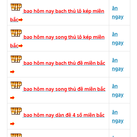
ăn
bao hôm nay bạch thủ lô kép miền
ngay
bắc
ăn
bao hôm nay song thủ lô kép miền
ngay
bắc
ăn
bao hôm nay bạch thủ đề miền bắc
ngay
ăn
bao hôm nay song thủ đề miền bắc
ngay
ăn
bao hôm nay dàn đề 4 số miền bắc
ngay