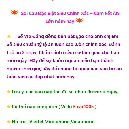
Soi Cầu Đặc Biệt Siêu Chính Xác – Cam kết Ăn
Lớn hôm nay!
★
→ Số Vip Đáng đồng tiền bát gạo cho anh chị em.
Số siêu chuẩn tỷ lệ ăn luôn cao luôn chính xác. Đánh
1 số ăn 2 nháy. Chắp cánh ước mơ làm giàu cho bạn
mỗi ngày. Hãy để sự khôn ngoan biến bạn thành
người chơi giỏi, hãy để chúng tôi giúp bạn vào bờ an
toàn với cầu đẹp nhất hôm nay
★
Lưu ý: các bạn nạp thẻ đủ
sẽ nhận được số ngay,
★
Có thể nạp cộng dồn ( Ví dụ
5
cái 100k
)
★
Hỗ trợ : Viettel,Mobiphone,Vinaphone…