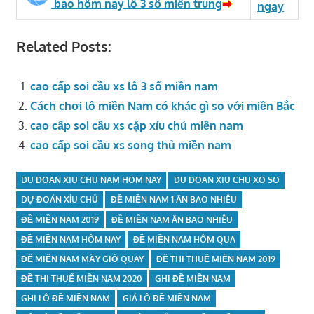
bao hôm nay lô 3 số miền trung
ngay
Related Posts:
cao cấp soi cầu xs lô 3 số miền nam
Cách chơi lô miền Nam có khác gì so với miền Bắc
cao cấp soi cầu xs cặp xíu chủ miền nam
cao cấp soi cầu xs song thủ miền nam
DU DOAN XIU CHU NAM HOM NAY
DU DOAN XIU CHU XO SO
DỰ ĐOÁN XỈU CHỦ
ĐỀ MIỀN NAM 1 ĂN BAO NHIÊU
ĐỀ MIỀN NAM 2019
ĐỀ MIỀN NAM ĂN BAO NHIÊU
ĐỀ MIỀN NAM HÔM NAY
ĐỀ MIỀN NAM HÔM QUA
ĐỀ MIỀN NAM MẤY GIỜ QUAY
ĐỀ THI THUẾ MIỀN NAM 2019
ĐỀ THI THUẾ MIỀN NAM 2020
GHI ĐỀ MIỀN NAM
GHI LÔ ĐỀ MIỀN NAM
GIÁ LÔ ĐỀ MIỀN NAM