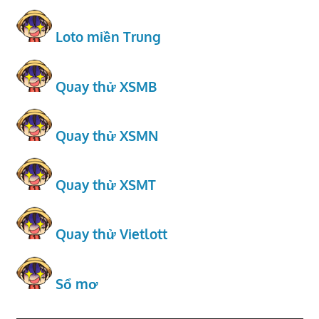
Loto miền Trung
Quay thử XSMB
Quay thử XSMN
Quay thử XSMT
Quay thử Vietlott
Sổ mơ