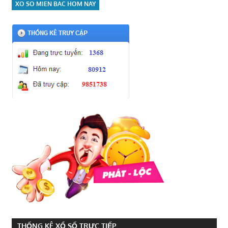
XO SO MIEN BAC HOM NAY
THỐNG KÊ XỔ SỐ TRỰC TIẾP