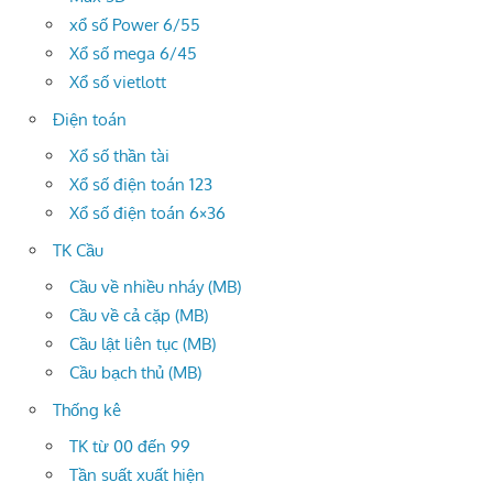
xổ số Power 6/55
Xổ số mega 6/45
Xổ số vietlott
Điện toán
Xổ số thần tài
Xổ số điện toán 123
Xổ số điện toán 6×36
TK Cầu
Cầu về nhiều nháy (MB)
Cầu về cả cặp (MB)
Cầu lật liên tục (MB)
Cầu bạch thủ (MB)
Thống kê
TK từ 00 đến 99
Tần suất xuất hiện