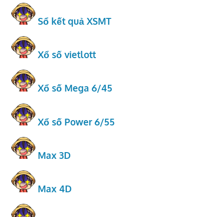
Sổ kết quả XSMT
Xổ số vietlott
Xổ số Mega 6/45
Xổ số Power 6/55
Max 3D
Max 4D