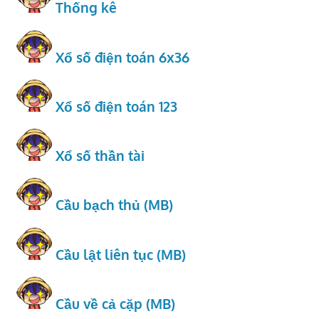
Thống kê
Xổ số điện toán 6x36
Xổ số điện toán 123
Xổ số thần tài
Cầu bạch thủ (MB)
Cầu lật liên tục (MB)
Cầu về cả cặp (MB)