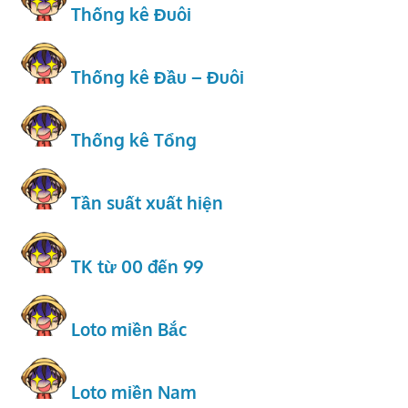
Thống kê Đuôi
Thống kê Đầu – Đuôi
Thống kê Tổng
Tần suất xuất hiện
TK từ 00 đến 99
Loto miền Bắc
Loto miền Nam