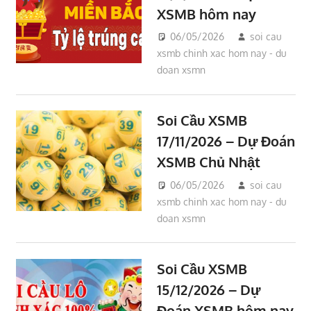
XSMB hôm nay
06/05/2026
soi cau
xsmb chinh xac hom nay - du
doan xsmn
Soi Cầu XSMB
17/11/2026 – Dự Đoán
XSMB Chủ Nhật
06/05/2026
soi cau
xsmb chinh xac hom nay - du
doan xsmn
Soi Cầu XSMB
15/12/2026 – Dự
Đoán XSMB hôm nay