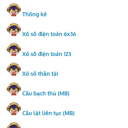
Thống kê
Xổ số điện toán 6x36
Xổ số điện toán 123
Xổ số thần tài
Cầu bạch thủ (MB)
Cầu lật liên tục (MB)