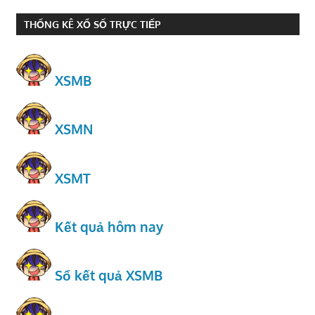
THỐNG KÊ XỔ SỐ TRỰC TIẾP
XSMB
XSMN
XSMT
Kết quả hôm nay
Sổ kết quả XSMB