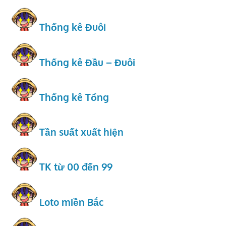
Thống kê Đuôi
Thống kê Đầu – Đuôi
Thống kê Tổng
Tần suất xuất hiện
TK từ 00 đến 99
Loto miền Bắc