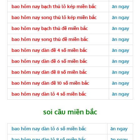
bao hôm nay bạch thủ lô kép miền bắc
ăn ngay
bao hôm nay song thủ lô kép miền bắc
ăn ngay
bao hôm nay bạch thủ đề miền bắc
ăn ngay
bao hôm nay song thủ đề miền bắc
ăn ngay
bao hôm nay dàn đề 4 số miền bắc
ăn ngay
bao hôm nay dàn đề 6 số miền bắc
ăn ngay
bao hôm nay dàn đề 8 số miền bắc
ăn ngay
bao hôm nay dàn đề 10 số miền bắc
ăn ngay
bao hôm nay dàn lô 4 số miền bắc
ăn ngay
soi cầu miền bắc
bao hôm nay dàn lô 6 số miền bắc
ăn ngay
bao hôm nay dàn lô 8 số miền bắc
ăn ngay