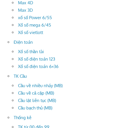
Max 4D
Max 3D
xổ số Power 6/55
Xổ số mega 6/45
Xổ số vietlott
Điện toán
Xổ số thần tài
Xổ số điện toán 123
Xổ số điện toán 6×36
TK Cầu
Cầu về nhiều nháy (MB)
Cầu về cả cặp (MB)
Cầu lật liên tục (MB)
Cầu bạch thủ (MB)
Thống kê
TK từ 00 đến 99