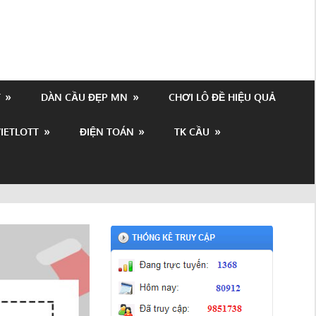
T
DÀN CẦU ĐẸP MN
CHƠI LÔ ĐỀ HIỆU QUẢ
VIETLOTT
ĐIỆN TOÁN
TK CẦU