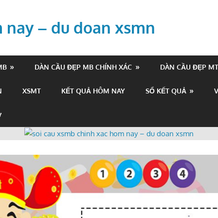
m nay – du doan xsmn
MB
DÀN CẦU ĐẸP MB CHÍNH XÁC
DÀN CẦU ĐẸP M
N
XSMT
KẾT QUẢ HÔM NAY
SỔ KẾT QUẢ
Ơ