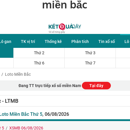
miền bắc