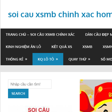
Skip
to
soi cau xsmb chinh xac ho
content
soi
cau
TRANG CHỦ – SOI CẦU XSMB CHÍNH XÁC
DÀN CẦU ĐẸP 
xsmb
chinh
KINH NGHIỆM ĂN LÔ
KẾT QUẢ XS
XSMB
XSM
xac
hom
THỐNG KÊ
KQ LÔ TÔ
QUAY THỬ
SỔ M
nay
–
du
doan
xsmn
SEARCH