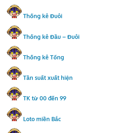
Thống kê Đuôi
Thống kê Đầu – Đuôi
Thống kê Tổng
Tần suất xuất hiện
TK từ 00 đến 99
Loto miền Bắc