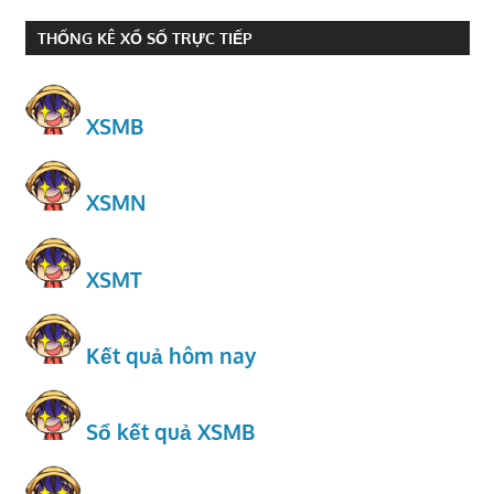
THỐNG KÊ XỔ SỐ TRỰC TIẾP
XSMB
XSMN
XSMT
Kết quả hôm nay
Sổ kết quả XSMB