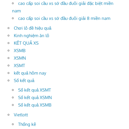
cao cấp soi cầu xs sớ đầu đuôi giải đặc biệt miền
nam
cao cấp soi cầu xs sớ đầu đuôi giải 8 miền nam
Chơi lô đề hiệu quả
Kinh nghiệm ăn lô
KẾT QUẢ XS
XSMB
XSMN
XSMT
kết quả hôm nay
Sổ kết quả
Sổ kết quả XSMT
Sổ kết quả XSMN
Sổ kết quả XSMB
Vietlott
Thống kê