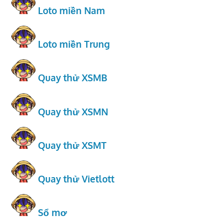
Loto miền Nam
Loto miền Trung
Quay thử XSMB
Quay thử XSMN
Quay thử XSMT
Quay thử Vietlott
Sổ mơ