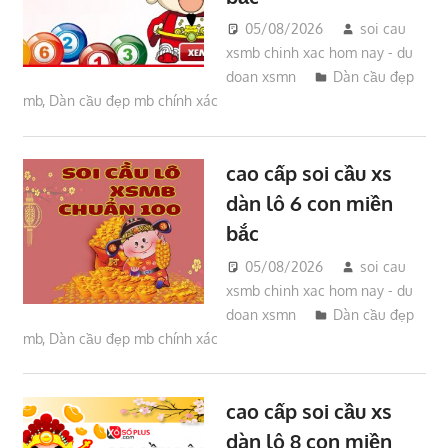
05/08/2026
soi cau
xsmb chinh xac hom nay - du
doan xsmn
Dàn cầu đẹp
mb
,
Dàn cầu đẹp mb chính xác
cao cấp soi cầu xs
dàn lô 6 con miền
bắc
05/08/2026
soi cau
xsmb chinh xac hom nay - du
doan xsmn
Dàn cầu đẹp
mb
,
Dàn cầu đẹp mb chính xác
cao cấp soi cầu xs
dàn lô 8 con miền