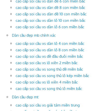
cao cấp soi cầu xs dàn đề 6 con miền bắc
cao cấp soi cầu xs dàn đề 8 con miền bắc
cao cấp soi cầu xs dàn đề 10 con miền bắc
cao cấp soi cầu xs dàn lô 10 con miền bắc
cao cấp soi cầu xs dàn lô 6 con miền bắc
Dàn cầu đẹp mb chính xác
cao cấp soi cầu xs dàn lô 4 con miền bắc
cao cấp soi cầu xs dàn lô 8 con miền bắc
cao cấp soi cầu xs đề đầu đuôi miền bắc
cao cấp soi cầu xs lô xiên 2 miền bắc
cao cấp soi cầu xs song thủ đề miền bắc
cao cấp soi cầu xs song thủ lô kép miền bắc
cao cấp soi cầu xs lô xiên 4 miền bắc
cao cấp soi cầu xs song thủ lô miền bắc
Dàn cầu đẹp mt
cao cấp soi cầu xs giải tám miền trung