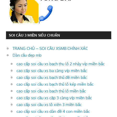
SOI CẦU 3 MIỀN SIÊU CHUẨN
TRANG CHỦ – SOI CẦU XSMB CHÍNH XÁC
Dàn cầu đẹp mb
cao cấp soi cầu xs bạch thu lô 2 nháy víp miền bắc
cao cấp soi cầu xs ba càng víp miền bắc
cao cấp soi cầu xs bạch thủ đề miền bắc
cao cấp soi cầu xs bạch thủ lô kép miền bắc
cao cấp soi cầu xs bạch thủ lô miền bắc
cao cấp soi cầu xs cặp 3 càng víp miền bắc
cao cấp soi cầu xs lô xiên 3 miền bắc
cao cấp soi cầu xs dàn đề 4 con miền bắc