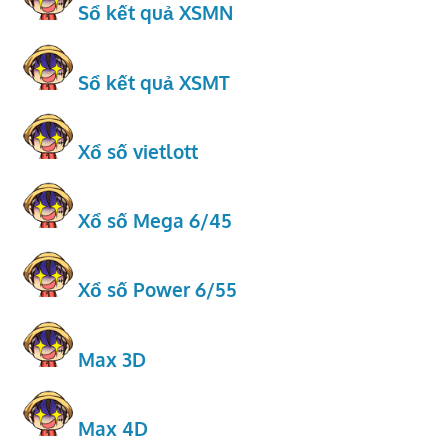
Sổ kết quả XSMN
Sổ kết quả XSMT
Xổ số vietlott
Xổ số Mega 6/45
Xổ số Power 6/55
Max 3D
Max 4D