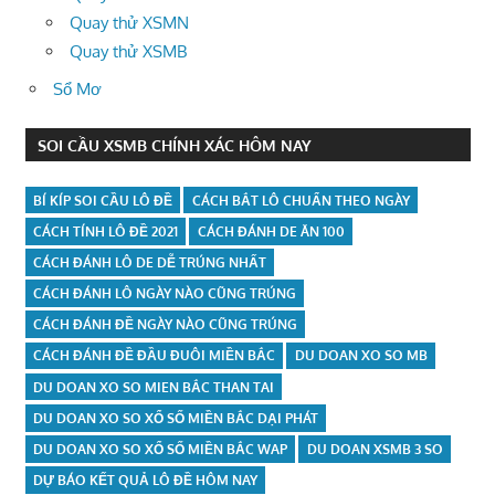
Quay thử XSMN
Quay thử XSMB
Sổ Mơ
SOI CẦU XSMB CHÍNH XÁC HÔM NAY
BÍ KÍP SOI CẦU LÔ ĐỀ
CÁCH BẮT LÔ CHUẨN THEO NGÀY
CÁCH TÍNH LÔ ĐỀ 2021
CÁCH ĐÁNH DE ĂN 100
CÁCH ĐÁNH LÔ DE DỄ TRÚNG NHẤT
CÁCH ĐÁNH LÔ NGÀY NÀO CŨNG TRÚNG
CÁCH ĐÁNH ĐỀ NGÀY NÀO CŨNG TRÚNG
CÁCH ĐÁNH ĐỀ ĐẦU ĐUÔI MIỀN BẮC
DU DOAN XO SO MB
DU DOAN XO SO MIEN BẮC THAN TAI
DU DOAN XO SO XỔ SỐ MIỀN BẮC DẠI PHÁT
DU DOAN XO SO XỔ SỐ MIỀN BẮC WAP
DU DOAN XSMB 3 SO
DỰ BÁO KẾT QUẢ LÔ ĐỀ HÔM NAY