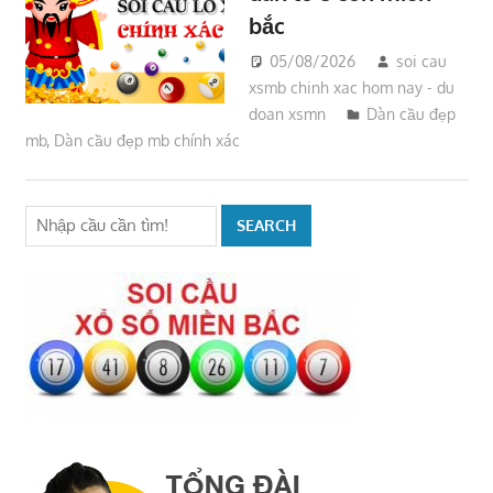
bắc
05/08/2026
soi cau
xsmb chinh xac hom nay - du
doan xsmn
Dàn cầu đẹp
mb
,
Dàn cầu đẹp mb chính xác
SEARCH