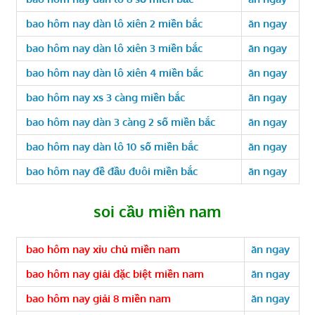
bao hôm nay dàn lô xiên 2 miền bắc
ăn ngay
bao hôm nay dàn lô xiên 3 miền bắc
ăn ngay
bao hôm nay dàn lô xiên 4 miền bắc
ăn ngay
bao hôm nay xs 3 càng miền bắc
ăn ngay
bao hôm nay dàn 3 càng 2 số miền bắc
ăn ngay
bao hôm nay dàn lô 10 số miền bắc
ăn ngay
bao hôm nay đề đầu đuôi miền bắc
ăn ngay
soi cầu miền nam
bao hôm nay xỉu chủ miền nam
ăn ngay
bao hôm nay giải đặc biệt miền nam
ăn ngay
bao hôm nay giải 8 miền nam
ăn ngay