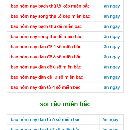
bao hôm nay bạch thủ lô kép miền bắc
ăn ngay
bao hôm nay song thủ lô kép miền bắc
ăn ngay
bao hôm nay bạch thủ đề miền bắc
ăn ngay
bao hôm nay song thủ đề miền bắc
ăn ngay
bao hôm nay dàn đề 4 số miền bắc
ăn ngay
bao hôm nay dàn đề 6 số miền bắc
ăn ngay
bao hôm nay dàn đề 8 số miền bắc
ăn ngay
bao hôm nay dàn đề 10 số miền bắc
ăn ngay
bao hôm nay dàn lô 4 số miền bắc
ăn ngay
soi cầu miền bắc
bao hôm nay dàn lô 6 số miền bắc
ăn ngay
bao hôm nay dàn lô 8 số miền bắc
ăn ngay