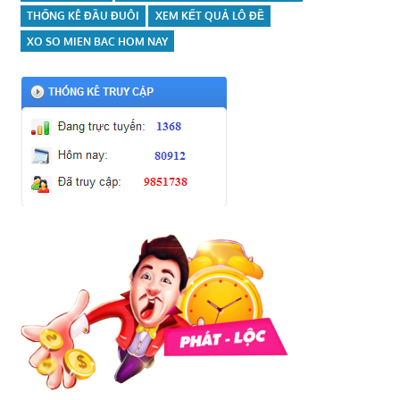
THỐNG KÊ ĐẦU ĐUÔI
XEM KẾT QUẢ LÔ ĐỀ
XO SO MIEN BAC HOM NAY