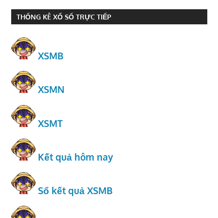
THỐNG KÊ XỔ SỐ TRỰC TIẾP
XSMB
XSMN
XSMT
Kết quả hôm nay
Sổ kết quả XSMB