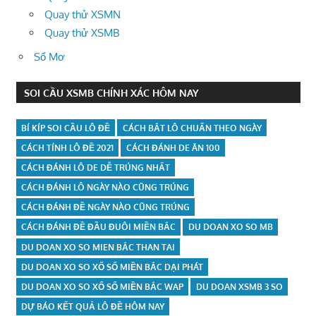
Quay thử XSMN
Quay thử XSMB
Sổ Mơ
SOI CẦU XSMB CHÍNH XÁC HÔM NAY
BÍ KÍP SOI CẦU LÔ ĐỀ
CÁCH BẮT LÔ CHUẨN THEO NGÀY
CÁCH TÍNH LÔ ĐỀ 2021
CÁCH ĐÁNH DE ĂN 100
CÁCH ĐÁNH LÔ DE DỄ TRÚNG NHẤT
CÁCH ĐÁNH LÔ NGÀY NÀO CŨNG TRÚNG
CÁCH ĐÁNH ĐỀ NGÀY NÀO CŨNG TRÚNG
CÁCH ĐÁNH ĐỀ ĐẦU ĐUÔI MIỀN BẮC
DU DOAN XO SO MB
DU DOAN XO SO MIEN BẮC THAN TAI
DU DOAN XO SO XỔ SỐ MIỀN BẮC DẠI PHÁT
DU DOAN XO SO XỔ SỐ MIỀN BẮC WAP
DU DOAN XSMB 3 SO
DỰ BÁO KẾT QUẢ LÔ ĐỀ HÔM NAY