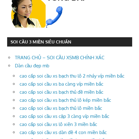
SOI CẦU 3 MIỀN SIÊU CHUẨN
TRANG CHỦ – SOI CẦU XSMB CHÍNH XÁC
Dàn cầu đẹp mb
cao cấp soi cầu xs bạch thu lô 2 nháy víp miền bắc
cao cấp soi cầu xs ba càng víp miền bắc
cao cấp soi cầu xs bạch thủ đề miền bắc
cao cấp soi cầu xs bạch thủ lô kép miền bắc
cao cấp soi cầu xs bạch thủ lô miền bắc
cao cấp soi cầu xs cặp 3 càng víp miền bắc
cao cấp soi cầu xs lô xiên 3 miền bắc
cao cấp soi cầu xs dàn đề 4 con miền bắc