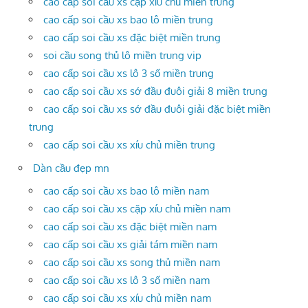
cao cấp soi cầu xs cặp xíu chủ miền trung
cao cấp soi cầu xs bao lô miền trung
cao cấp soi cầu xs đặc biệt miền trung
soi cầu song thủ lô miền trung vip
cao cấp soi cầu xs lô 3 số miền trung
cao cấp soi cầu xs sớ đầu đuôi giải 8 miền trung
cao cấp soi cầu xs sớ đầu đuôi giải đặc biệt miền
trung
cao cấp soi cầu xs xíu chủ miền trung
Dàn cầu đẹp mn
cao cấp soi cầu xs bao lô miền nam
cao cấp soi cầu xs cặp xíu chủ miền nam
cao cấp soi cầu xs đặc biệt miền nam
cao cấp soi cầu xs giải tám miền nam
cao cấp soi cầu xs song thủ miền nam
cao cấp soi cầu xs lô 3 số miền nam
cao cấp soi cầu xs xíu chủ miền nam