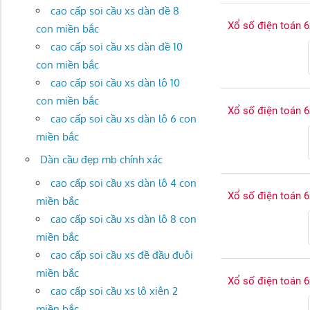
cao cấp soi cầu xs dàn đề 8
con miền bắc
cao cấp soi cầu xs dàn đề 10
con miền bắc
cao cấp soi cầu xs dàn lô 10
con miền bắc
cao cấp soi cầu xs dàn lô 6 con
miền bắc
Dàn cầu đẹp mb chính xác
cao cấp soi cầu xs dàn lô 4 con
miền bắc
cao cấp soi cầu xs dàn lô 8 con
miền bắc
cao cấp soi cầu xs đề đầu đuôi
miền bắc
cao cấp soi cầu xs lô xiên 2
miền bắc