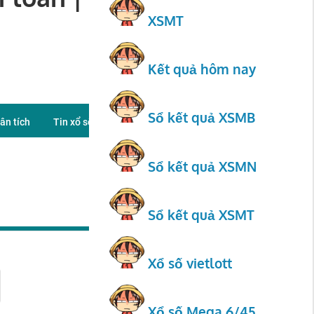
XSMT
Kết quả hôm nay
Sổ kết quả XSMB
Sổ kết quả XSMN
Sổ kết quả XSMT
Xổ số vietlott
Xổ số Mega 6/45