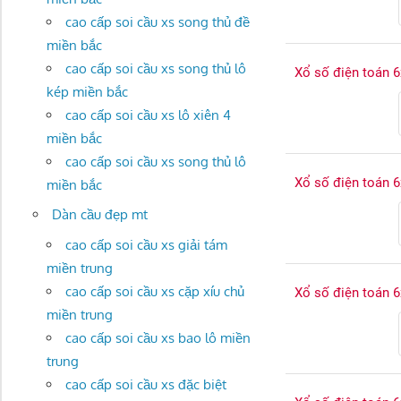
cao cấp soi cầu xs song thủ đề
miền bắc
cao cấp soi cầu xs song thủ lô
kép miền bắc
cao cấp soi cầu xs lô xiên 4
miền bắc
cao cấp soi cầu xs song thủ lô
miền bắc
Dàn cầu đẹp mt
cao cấp soi cầu xs giải tám
miền trung
cao cấp soi cầu xs cặp xíu chủ
miền trung
cao cấp soi cầu xs bao lô miền
trung
cao cấp soi cầu xs đặc biệt