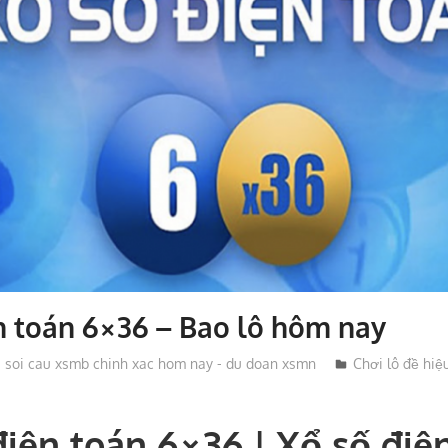
n toán 6×36 – Bao lô hôm nay
soi cau xsmb chinh xac hom nay - du doan xsmn
Chơi lô đề hiệ
điện toán 6×36 | Xổ số điện