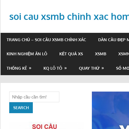
Skip
to
soi cau xsmb chinh xac ho
content
soi
cau
TRANG CHỦ – SOI CẦU XSMB CHÍNH XÁC
DÀN CẦU ĐẸP 
xsmb
chinh
KINH NGHIỆM ĂN LÔ
KẾT QUẢ XS
XSMB
XSM
xac
hom
THỐNG KÊ
KQ LÔ TÔ
QUAY THỬ
SỔ M
nay
–
du
doan
xsmn
SEARCH