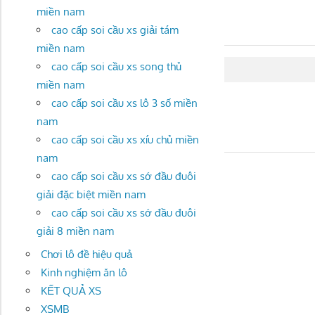
miền nam
cao cấp soi cầu xs giải tám
miền nam
cao cấp soi cầu xs song thủ
miền nam
cao cấp soi cầu xs lô 3 số miền
nam
cao cấp soi cầu xs xíu chủ miền
nam
cao cấp soi cầu xs sớ đầu đuôi
giải đặc biệt miền nam
cao cấp soi cầu xs sớ đầu đuôi
giải 8 miền nam
Chơi lô đề hiệu quả
Kinh nghiệm ăn lô
KẾT QUẢ XS
XSMB