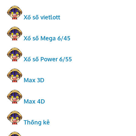
Xổ số vietlott
Xổ số Mega 6/45
Xổ số Power 6/55
Max 3D
Max 4D
Thống kê