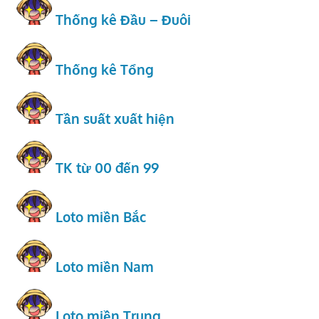
Thống kê Đầu – Đuôi
Thống kê Tổng
Tần suất xuất hiện
TK từ 00 đến 99
Loto miền Bắc
Loto miền Nam
Loto miền Trung