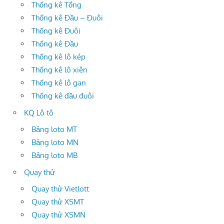
Thống kê Tổng
Thống kê Đầu – Đuôi
Thống kê Đuôi
Thống kê Đầu
Thống kê lô kép
Thống kê lô xiên
Thống kê lô gan
Thống kê đầu đuôi
KQ Lô tô
Bảng loto MT
Bảng loto MN
Bảng loto MB
Quay thử
Quay thử Vietlott
Quay thử XSMT
Quay thử XSMN