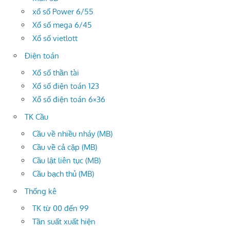
xổ số Power 6/55
Xổ số mega 6/45
Xổ số vietlott
Điện toán
Xổ số thần tài
Xổ số điện toán 123
Xổ số điện toán 6×36
TK Cầu
Cầu về nhiều nháy (MB)
Cầu về cả cặp (MB)
Cầu lật liên tục (MB)
Cầu bạch thủ (MB)
Thống kê
TK từ 00 đến 99
Tần suất xuất hiện