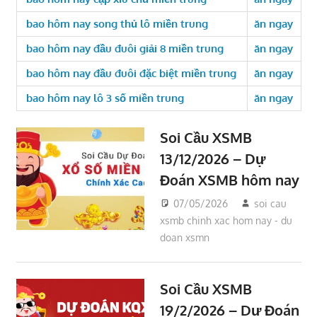
bao hôm nay song thủ lô miền trung
ăn ngay
bao hôm nay đầu đuôi giải 8 miền trung
ăn ngay
bao hôm nay đầu đuôi đặc biệt miền trung
ăn ngay
bao hôm nay lô 3 số miền trung
ăn ngay
Soi Cầu XSMB
13/12/2026 – Dự
Đoán XSMB hôm nay
07/05/2026
soi cau
xsmb chinh xac hom nay - du
doan xsmn
Soi Cầu XSMB
19/2/2026 – Dự Đoán