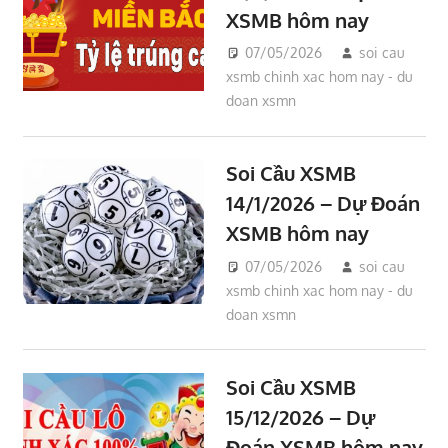
XSMB hôm nay
07/05/2026
soi cau
xsmb chinh xac hom nay - du
doan xsmn
Soi Cầu XSMB
14/1/2026 – Dự Đoán
XSMB hôm nay
07/05/2026
soi cau
xsmb chinh xac hom nay - du
doan xsmn
Soi Cầu XSMB
15/12/2026 – Dự
Đoán XSMB hôm nay