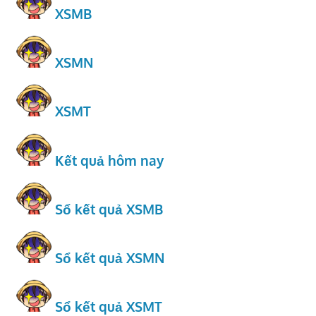
XSMB
XSMN
XSMT
Kết quả hôm nay
Sổ kết quả XSMB
Sổ kết quả XSMN
Sổ kết quả XSMT