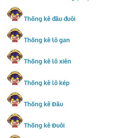
Thống kê đầu đuôi
Thống kê lô gan
Thống kê lô xiên
Thống kê lô kép
Thống kê Đầu
Thống kê Đuôi