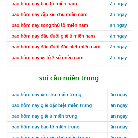
bao hôm nay bao lô miền nam
ăn ngay
bao hôm nay cặp xỉu chủ miền nam
ăn ngay
bao hôm nay song thủ lô miền nam
ăn ngay
bao hôm nay đầu đuôi giải 8 miền nam
ăn ngay
bao hôm nay đầu đuôi đặc biệt miền nam
ăn ngay
bao hôm nay xs lô 3 số miền nam
ăn ngay
soi cầu miền trung
bao hôm nay xỉu chủ miền trung
ăn ngay
bao hôm nay giải đặc biệt miền trung
ăn ngay
bao hôm nay giải 8 miền trung
ăn ngay
bao hôm nay bao lô miền trung
ăn ngay
bao hôm nay cặp xỉu chủ miền trung
ăn ngay