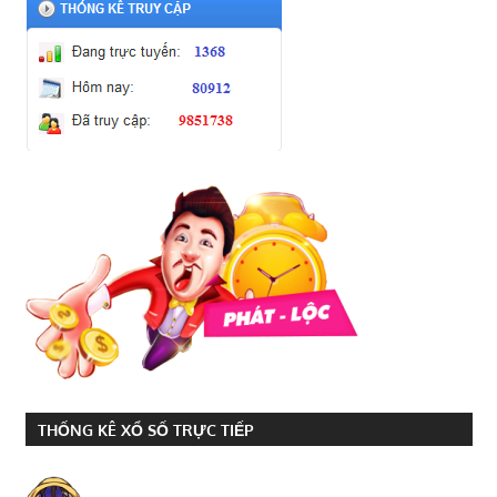
THỐNG KÊ XỔ SỐ TRỰC TIẾP