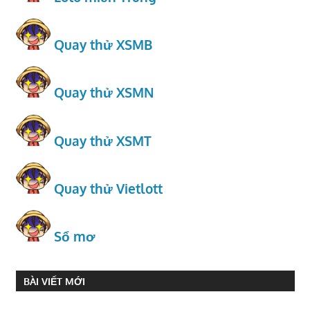
Quay thử XSMB
Quay thử XSMN
Quay thử XSMT
Quay thử Vietlott
Sổ mơ
BÀI VIẾT MỚI