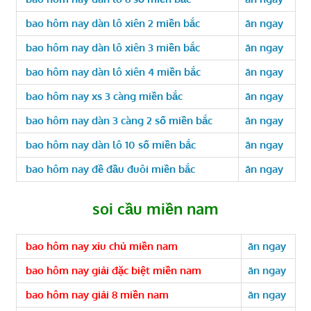
bao hôm nay dàn lô xiên 2 miền bắc
ăn ngay
bao hôm nay dàn lô xiên 3 miền bắc
ăn ngay
bao hôm nay dàn lô xiên 4 miền bắc
ăn ngay
bao hôm nay xs 3 càng miền bắc
ăn ngay
bao hôm nay dàn 3 càng 2 số miền bắc
ăn ngay
bao hôm nay dàn lô 10 số miền bắc
ăn ngay
bao hôm nay đề đầu đuôi miền bắc
ăn ngay
soi cầu miền nam
bao hôm nay xỉu chủ miền nam
ăn ngay
bao hôm nay giải đặc biệt miền nam
ăn ngay
bao hôm nay giải 8 miền nam
ăn ngay