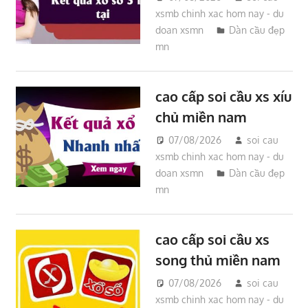
xsmb chinh xac hom nay - du
doan xsmn
Dàn cầu đẹp
mn
cao cấp soi cầu xs xíu
chủ miền nam
07/08/2026
soi cau
xsmb chinh xac hom nay - du
doan xsmn
Dàn cầu đẹp
mn
cao cấp soi cầu xs
song thủ miền nam
07/08/2026
soi cau
xsmb chinh xac hom nay - du