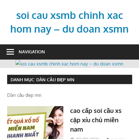
Skip
to
soi cau xsmb chinh xac
content
hom nay – du doan xsmn
soi
cau
NAVIGATION
xsmb
chinh
xac
DANH MỤC:
DÀN CẦU ĐẸP MN
hom
nay
Dàn cầu đẹp mn
–
du
cao cấp soi cầu xs
doan
cặp xíu chủ miền
xsmn
nam