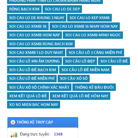
PHƯƠNG PHÁP TÍNH LÔ CHUẨN ĐÁNH HÀNG NGÀY
RỒNG BẠCH KIM
SOI CAU LO DE DEP
SOI CAU LO DE KHUNG 3 NGAY
SOI CAU LO KEP XSMB
SOI CAU LO XSMB 3S
SOI CAU LO XSMB 16 NHAY HOM NAY
SOI CAU LO XSMB HOM NAY
SOI CAU LO XSMB MINH NGOC
SOI CAU LO XSMB RONG BACH KIM
SOI CAU XSMB 1 LO DUY NHAT
SOI CẦU LÔ 3 CÀNG MIỄN PHÍ
SOI CẦU LÔ MN ÂM DƯƠNG
SOI CẦU LÔ ĐẸP
SOI CẦU LÔ ĐỀ
SOI CẦU LÔ ĐỀ BẠCH KIM
SOI CẦU LÔ ĐỀ MIỀN NAM
SOI CẦU LÔ ĐỀ MIỄN PHÍ
SOI CẦU XỔ SỐ
SOI CẦU XỔ SỐ CHÍNH XÁC NHẤT
THỐNG KÊ ĐẦU ĐUÔI
XEM KẾT QUẢ LÔ ĐỀ
XEM KẾT QUẢ LÔ ĐỀ HÔM NAY
XO SO MIEN BAC HOM NAY