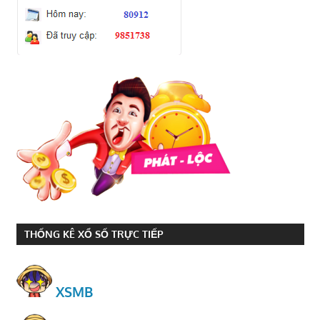
THỐNG KÊ XỔ SỐ TRỰC TIẾP
XSMB