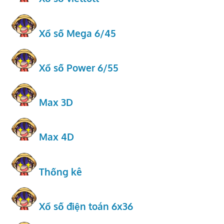
Xổ số Mega 6/45
Xổ số Power 6/55
Max 3D
Max 4D
Thống kê
Xổ số điện toán 6x36