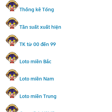
Thống kê Tổng
Tần suất xuất hiện
TK từ 00 đến 99
Loto miền Bắc
Loto miền Nam
Loto miền Trung