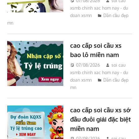
07/08/2026
soi cau
xsmb chinh xac hom nay - du
doan xsmn
Dàn cầu đẹp
mn
cao cấp soi cầu xs
bao lô miền nam
07/08/2026
soi cau
xsmb chinh xac hom nay - du
doan xsmn
Dàn cầu đẹp
mn
cao cấp soi cầu xs sớ
đầu đuôi giải đặc biệt
miền nam
07/08/2026
soi cau