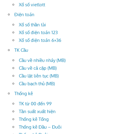
Xổ số vietlott
Điện toán
Xổ số thần tài
Xổ số điện toán 123
Xổ số điện toán 6×36
TK Cầu
Cầu về nhiều nháy (MB)
Cầu về cả cặp (MB)
Cầu lật liên tục (MB)
Cầu bạch thủ (MB)
Thống kê
TK từ 00 đến 99
Tần suất xuất hiện
Thống kê Tổng
Thống kê Đầu – Đuôi