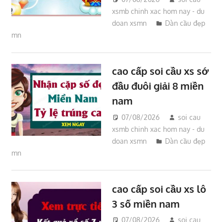
xsmb chinh xac hom nay - du
doan xsmn
Dàn cầu đẹp
mn
cao cấp soi cầu xs sớ
đầu đuôi giải 8 miền
nam
07/08/2026
soi cau
xsmb chinh xac hom nay - du
doan xsmn
Dàn cầu đẹp
mn
cao cấp soi cầu xs lô
3 số miền nam
07/08/2026
soi cau