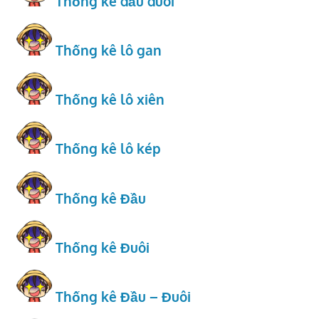
Thống kê đầu đuôi
Thống kê lô gan
Thống kê lô xiên
Thống kê lô kép
Thống kê Đầu
Thống kê Đuôi
Thống kê Đầu – Đuôi