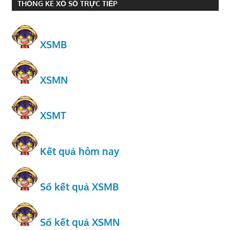
THỐNG KÊ XỔ SỐ TRỰC TIẾP
XSMB
XSMN
XSMT
Kết quả hôm nay
Sổ kết quả XSMB
Sổ kết quả XSMN