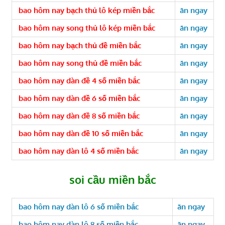
bao hôm nay bạch thủ lô kép miền bắc
ăn ngay
bao hôm nay song thủ lô kép miền bắc
ăn ngay
bao hôm nay bạch thủ đề miền bắc
ăn ngay
bao hôm nay song thủ đề miền bắc
ăn ngay
bao hôm nay dàn đề 4 số miền bắc
ăn ngay
bao hôm nay dàn đề 6 số miền bắc
ăn ngay
bao hôm nay dàn đề 8 số miền bắc
ăn ngay
bao hôm nay dàn đề 10 số miền bắc
ăn ngay
bao hôm nay dàn lô 4 số miền bắc
ăn ngay
soi cầu miền bắc
bao hôm nay dàn lô 6 số miền bắc
ăn ngay
bao hôm nay dàn lô 8 số miền bắc
ăn ngay