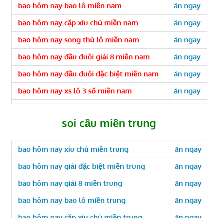
bao hôm nay bao lô miền nam
ăn ngay
bao hôm nay cặp xỉu chủ miền nam
ăn ngay
bao hôm nay song thủ lô miền nam
ăn ngay
bao hôm nay đầu đuôi giải 8 miền nam
ăn ngay
bao hôm nay đầu đuôi đặc biệt miền nam
ăn ngay
bao hôm nay xs lô 3 số miền nam
ăn ngay
soi cầu miền trung
bao hôm nay xỉu chủ miền trung
ăn ngay
bao hôm nay giải đặc biệt miền trung
ăn ngay
bao hôm nay giải 8 miền trung
ăn ngay
bao hôm nay bao lô miền trung
ăn ngay
bao hôm nay cặp xỉu chủ miền trung
ăn ngay