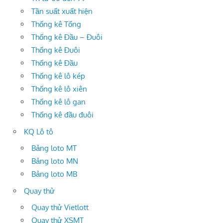
Tần suất xuất hiện
Thống kê Tổng
Thống kê Đầu – Đuôi
Thống kê Đuôi
Thống kê Đầu
Thống kê lô kép
Thống kê lô xiên
Thống kê lô gan
Thống kê đầu đuôi
KQ Lô tô
Bảng loto MT
Bảng loto MN
Bảng loto MB
Quay thử
Quay thử Vietlott
Quay thử XSMT