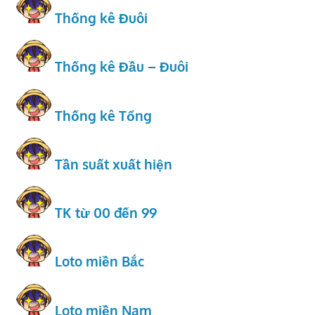
Thống kê Đuôi
Thống kê Đầu – Đuôi
Thống kê Tổng
Tần suất xuất hiện
TK từ 00 đến 99
Loto miền Bắc
Loto miền Nam