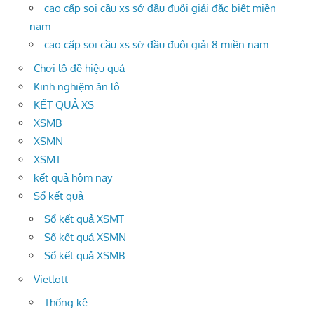
cao cấp soi cầu xs sớ đầu đuôi giải đặc biệt miền
nam
cao cấp soi cầu xs sớ đầu đuôi giải 8 miền nam
Chơi lô đề hiệu quả
Kinh nghiệm ăn lô
KẾT QUẢ XS
XSMB
XSMN
XSMT
kết quả hôm nay
Sổ kết quả
Sổ kết quả XSMT
Sổ kết quả XSMN
Sổ kết quả XSMB
Vietlott
Thống kê