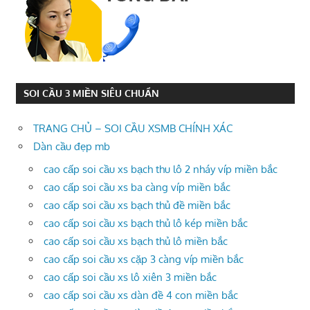
SOI CẦU 3 MIỀN SIÊU CHUẨN
TRANG CHỦ – SOI CẦU XSMB CHÍNH XÁC
Dàn cầu đẹp mb
cao cấp soi cầu xs bạch thu lô 2 nháy víp miền bắc
cao cấp soi cầu xs ba càng víp miền bắc
cao cấp soi cầu xs bạch thủ đề miền bắc
cao cấp soi cầu xs bạch thủ lô kép miền bắc
cao cấp soi cầu xs bạch thủ lô miền bắc
cao cấp soi cầu xs cặp 3 càng víp miền bắc
cao cấp soi cầu xs lô xiên 3 miền bắc
cao cấp soi cầu xs dàn đề 4 con miền bắc