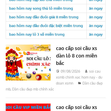
bao hôm nay song thủ lô miền trung
ăn ngay
bao hôm nay đầu đuôi giải 8 miền trung
ăn ngay
bao hôm nay đầu đuôi đặc biệt miền trung
ăn ngay
bao hôm nay lô 3 số miền trung
ăn ngay
cao cấp soi cầu xs
dàn lô 8 con miền
bắc
09/08/2026
soi cau
xsmb chinh xac hom nay - du
doan xsmn
Dàn cầu đẹp
mb
,
Dàn cầu đẹp mb chính xác
cao cấp soi cầu xs