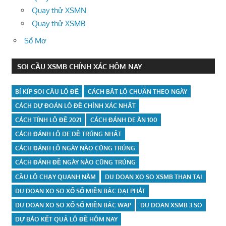
Quay thử XSMN
Quay thử XSMB
Sổ Mơ
SOI CẦU XSMB CHÍNH XÁC HÔM NAY
BÍ KÍP SOI CẦU LÔ ĐỀ
CÁCH BẮT LÔ CHUẨN THEO NGÀY
CÁCH DỰ ĐOÁN LÔ ĐỀ CHÍNH XÁC NHẤT
CÁCH TÍNH LÔ ĐỀ 2021
CÁCH ĐÁNH DE ĂN 100
CÁCH ĐÁNH LÔ DE DỄ TRÚNG NHẤT
CÁCH ĐÁNH LÔ NGÀY NÀO CŨNG TRÚNG
CÁCH ĐÁNH ĐỀ NGÀY NÀO CŨNG TRÚNG
CẦU LÔ CHẠY QUANH NĂM
DU DOAN XO SO XSMB THAN TAI
DU DOAN XO SO XỔ SỐ MIỀN BẮC DẠI PHÁT
DU DOAN XO SO XỔ SỐ MIỀN BẮC WAP
DU DOAN XSMB 3 SO
DỰ BÁO KẾT QUẢ LÔ ĐỀ HÔM NAY