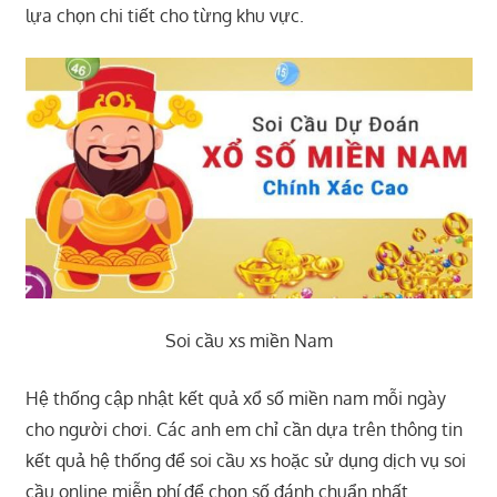
lựa chọn chi tiết cho từng khu vực.
Soi cầu xs miền Nam
Hệ thống cập nhật kết quả xổ số miền nam mỗi ngày
cho người chơi. Các anh em chỉ cần dựa trên thông tin
kết quả hệ thống để soi cầu xs hoặc sử dụng dịch vụ soi
cầu online miễn phí để chọn số đánh chuẩn nhất.