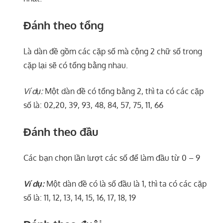
Đánh theo tổng
Là dàn đề gồm các cặp số mà cộng 2 chữ số trong
cặp lại sẽ có tổng bằng nhau.
Ví dụ:
Một dàn đề có tổng bằng 2, thì ta có các cặp
số là: 02,20, 39, 93, 48, 84, 57, 75, 11, 66
Đánh theo đầu
Các bạn chọn lần lượt các số để làm đầu từ 0 – 9
Ví dụ:
Một dàn đề có là số đầu là 1, thì ta có các cặp
số là: 11, 12, 13, 14, 15, 16, 17, 18, 19