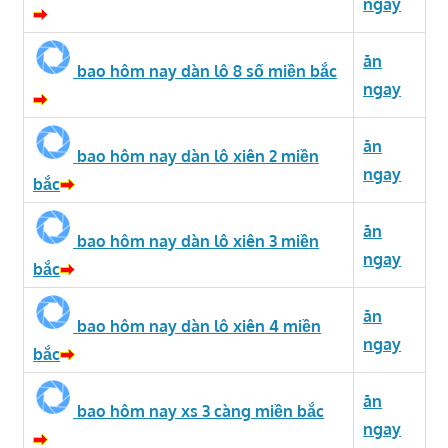
ngay
ăn
bao hôm nay dàn lô 8 số miền bắc
ngay
ăn
bao hôm nay dàn lô xiên 2 miền
ngay
bắc
ăn
bao hôm nay dàn lô xiên 3 miền
ngay
bắc
ăn
bao hôm nay dàn lô xiên 4 miền
ngay
bắc
ăn
bao hôm nay xs 3 càng miền bắc
ngay