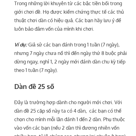
Trong những lời khuyên từ các bậc tiền bối trong
giới chơi đề. Họ được kiểm chứng thực tế các thủ
thuật chơi dàn có hiệu quả. Các bạn hãy lưu ý để
luôn bảo đảm vốn của mình khi chơi.
Ví dụ:
Giả sử các bạn đánh trong 1 tuần (7 ngày),
nhưng 7 ngày chưa nổ thì đến ngày thứ 8 buộc phải
dừng ngay, nghỉ 1, 2 ngày mới đánh dàn chu kỳ tiếp
theo 1 tuần (7 ngày).
Dàn đề 25 số
Đây là trường hợp dành cho người mới chơi. Với
dàn đề 25 cặp số này ta có 4 dàn, các bạn có thể
chọn cho mình mỗi lần đánh 1 đến 2 dàn. Phụ thuộc
vào vốn các bạn (nếu 2 dàn thì đương nhiên vốn