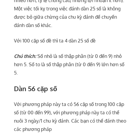
nhiều hơn, tỷ lệ chúng cao, nhưng lợi nhuận ít hơn).
Một việc tối kỵ trong việc đánh dàn 25 số là không
được bỏ giữa chừng của chu kỳ đánh để chuyển
đánh dàn số khác.
Với 100 cặp số đề thì ta 4 dàn 25 số đề
Chú thích:
Số nhỏ là số thập phân (từ 0 đến 9) nhỏ
hơn 5. Số to là số thập phân (từ 0 đến 9) lớn hơn số
5.
Dàn 56 cặp số
Với phương pháp này ta có 56 cặp số trong 100 cặp
số (từ 00 đến 99), với phương pháp này ta có thể
nuôi 3 ngày/1 chu kỳ đánh. Các bạn có thể đánh theo
các phương pháp