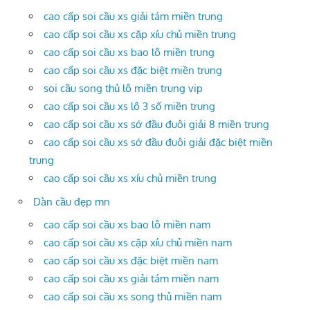
cao cấp soi cầu xs giải tám miền trung
cao cấp soi cầu xs cặp xíu chủ miền trung
cao cấp soi cầu xs bao lô miền trung
cao cấp soi cầu xs đặc biệt miền trung
soi cầu song thủ lô miền trung vip
cao cấp soi cầu xs lô 3 số miền trung
cao cấp soi cầu xs sớ đầu đuôi giải 8 miền trung
cao cấp soi cầu xs sớ đầu đuôi giải đặc biệt miền
trung
cao cấp soi cầu xs xíu chủ miền trung
Dàn cầu đẹp mn
cao cấp soi cầu xs bao lô miền nam
cao cấp soi cầu xs cặp xíu chủ miền nam
cao cấp soi cầu xs đặc biệt miền nam
cao cấp soi cầu xs giải tám miền nam
cao cấp soi cầu xs song thủ miền nam