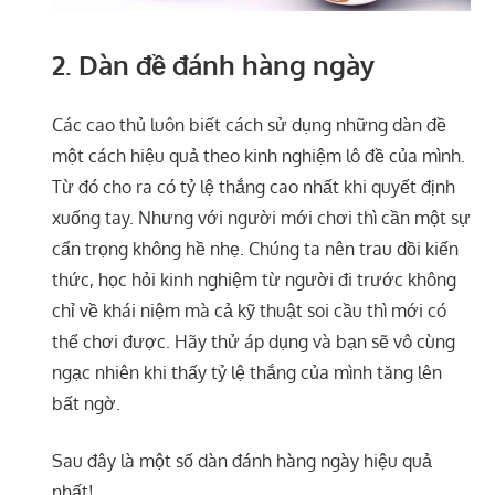
2. Dàn đề đánh hàng ngày
Các cao thủ luôn biết cách sử dụng những dàn đề
một cách hiệu quả theo kinh nghiệm lô đề của mình.
Từ đó cho ra có tỷ lệ thắng cao nhất khi quyết định
xuống tay. Nhưng với người mới chơi thì cần một sự
cẩn trọng không hề nhẹ. Chúng ta nên trau dồi kiến
thức, học hỏi kinh nghiệm từ người đi trước không
chỉ về khái niệm mà cả kỹ thuật soi cầu thì mới có
thể chơi được. Hãy thử áp dụng và bạn sẽ vô cùng
ngạc nhiên khi thấy tỷ lệ thắng của mình tăng lên
bất ngờ.
Sau đây là một số dàn đánh hàng ngày hiệu quả
nhất!