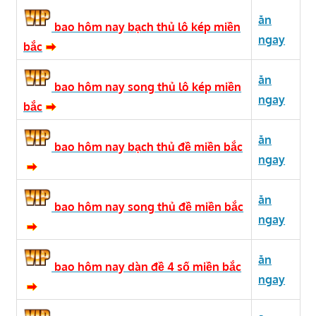
ăn
bao hôm nay bạch thủ lô kép miền
ngay
bắc
ăn
bao hôm nay song thủ lô kép miền
ngay
bắc
ăn
bao hôm nay bạch thủ đề miền bắc
ngay
ăn
bao hôm nay song thủ đề miền bắc
ngay
ăn
bao hôm nay dàn đề 4 số miền bắc
ngay