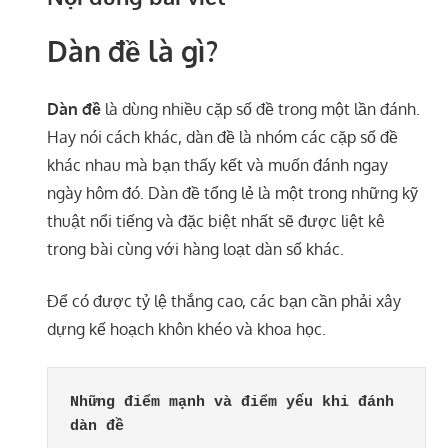
Dàn đề là gì?
Dàn đề
là dùng nhiều cặp số đề trong một lần đánh.
Hay nói cách khác, dàn đề là nhóm các cặp số đề
khác nhau mà bạn thấy kết và muốn đánh ngay
ngày hôm đó. Dàn đề tổng lẻ là một trong những kỹ
thuật nổi tiếng và đặc biệt nhất sẽ được liệt kê
trong bài cùng với hàng loạt dàn số khác.
Để có được tỷ lệ thắng cao, các bạn cần phải xây
dựng kế hoạch khôn khéo và khoa học.
Những điểm mạnh và điểm yếu khi đánh 
dàn đề