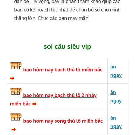
dàn đề. Hy vọng, đây là phần tham khảo giúp các
bạn có kế hoạch tốt nhất để chọn bộ số cho mình
thắng lớn. Chúc các bạn may mắn!
soi cầu siêu vip
ăn
bao hôm nay bạch thủ lô miền bắc
ngay
ăn
bao hôm nay bạch thủ lô 2 nháy
ngay
miền bắc
ăn
bao hôm nay song thủ lô miền bắc
ngay