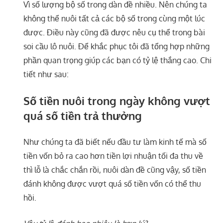
Vì số lượng bộ số trong dàn đề nhiều. Nên chúng ta
không thể nuôi tất cả các bộ số trong cùng một lúc
được. Điều này cũng đã được nêu cụ thể trong bài
soi cầu lô nuôi. Để khắc phục tôi đã tổng hợp những
phần quan trọng giúp các bạn có tỷ lệ thắng cao. Chi
tiết như sau:
Số tiền nuôi trong ngày không vượt
quá số tiền trả thưởng
Như chúng ta đã biết nếu đầu tư làm kinh tế mà số
tiền vốn bỏ ra cao hơn tiền lợi nhuận tối đa thu về
thì lỗ là chắc chắn rồi, nuôi dàn đề cũng vậy, số tiền
đánh không được vượt quá số tiền vốn có thể thu
hồi.