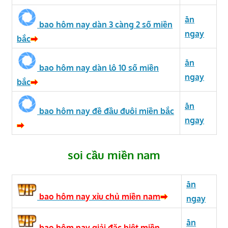
ăn
bao hôm nay dàn 3 càng 2 số miền
ngay
bắc
ăn
bao hôm nay dàn lô 10 số miền
ngay
bắc
ăn
bao hôm nay đề đầu đuôi miền bắc
ngay
soi cầu miền nam
ăn
bao hôm nay xỉu chủ miền nam
ngay
ăn
bao hôm nay giải đặc biệt miền