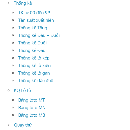
Thống kê
TK từ 00 đến 99
Tần suất xuất hiện
Thống kê Tổng
Thống kê Đầu – Đuôi
Thống kê Đuôi
Thống kê Đầu
Thống kê lô kép
Thống kê lô xiên
Thống kê lô gan
Thống kê đầu đuôi
KQ Lô tô
Bảng loto MT
Bảng loto MN
Bảng loto MB
Quay thử