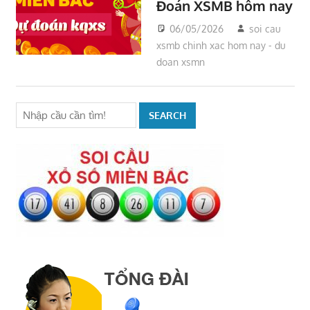
Đoán XSMB hôm nay
06/05/2026
soi cau
xsmb chinh xac hom nay - du
doan xsmn
SEARCH