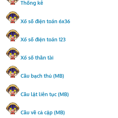
Thống kê
Xổ số điện toán 6x36
Xổ số điện toán 123
Xổ số thần tài
Cầu bạch thủ (MB)
Cầu lật liên tục (MB)
Cầu về cả cặp (MB)