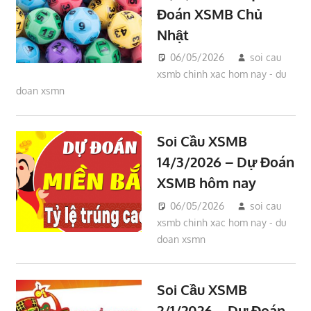
Đoán XSMB Chủ
Nhật
06/05/2026
soi cau
xsmb chinh xac hom nay - du
doan xsmn
Soi Cầu XSMB
14/3/2026 – Dự Đoán
XSMB hôm nay
06/05/2026
soi cau
xsmb chinh xac hom nay - du
doan xsmn
Soi Cầu XSMB
2/1/2026 – Dự Đoán