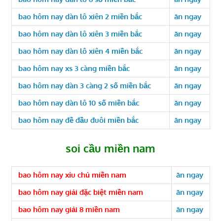
bao hôm nay dàn lô xiên 2 miền bắc
ăn ngay
bao hôm nay dàn lô xiên 3 miền bắc
ăn ngay
bao hôm nay dàn lô xiên 4 miền bắc
ăn ngay
bao hôm nay xs 3 càng miền bắc
ăn ngay
bao hôm nay dàn 3 càng 2 số miền bắc
ăn ngay
bao hôm nay dàn lô 10 số miền bắc
ăn ngay
bao hôm nay đề đầu đuôi miền bắc
ăn ngay
soi cầu miền nam
bao hôm nay xỉu chủ miền nam
ăn ngay
bao hôm nay giải đặc biệt miền nam
ăn ngay
bao hôm nay giải 8 miền nam
ăn ngay