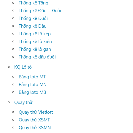
Thống kê Tổng
Thống kê Đầu – Đuôi
Thống kê Đuôi
Thống kê Đầu
Thống kê lô kép
Thống kê lô xiên
Thống kê lô gan
Thống kê đầu đuôi
KQ Lô tô
Bảng loto MT
Bảng loto MN
Bảng loto MB
Quay thử
Quay thử Vietlott
Quay thử XSMT
Quay thử XSMN