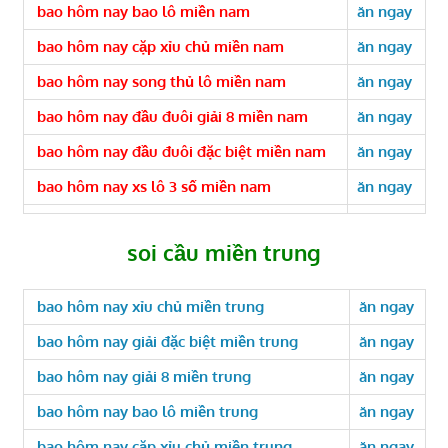
bao hôm nay bao lô miền nam
ăn ngay
bao hôm nay cặp xỉu chủ miền nam
ăn ngay
bao hôm nay song thủ lô miền nam
ăn ngay
bao hôm nay đầu đuôi giải 8 miền nam
ăn ngay
bao hôm nay đầu đuôi đặc biệt miền nam
ăn ngay
bao hôm nay xs lô 3 số miền nam
ăn ngay
soi cầu miền trung
bao hôm nay xỉu chủ miền trung
ăn ngay
bao hôm nay giải đặc biệt miền trung
ăn ngay
bao hôm nay giải 8 miền trung
ăn ngay
bao hôm nay bao lô miền trung
ăn ngay
bao hôm nay cặp xỉu chủ miền trung
ăn ngay