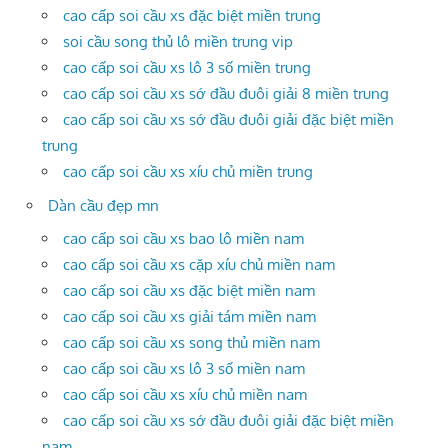
cao cấp soi cầu xs đặc biệt miền trung
soi cầu song thủ lô miền trung vip
cao cấp soi cầu xs lô 3 số miền trung
cao cấp soi cầu xs sớ đầu đuôi giải 8 miền trung
cao cấp soi cầu xs sớ đầu đuôi giải đặc biệt miền
trung
cao cấp soi cầu xs xíu chủ miền trung
Dàn cầu đẹp mn
cao cấp soi cầu xs bao lô miền nam
cao cấp soi cầu xs cặp xíu chủ miền nam
cao cấp soi cầu xs đặc biệt miền nam
cao cấp soi cầu xs giải tám miền nam
cao cấp soi cầu xs song thủ miền nam
cao cấp soi cầu xs lô 3 số miền nam
cao cấp soi cầu xs xíu chủ miền nam
cao cấp soi cầu xs sớ đầu đuôi giải đặc biệt miền
nam