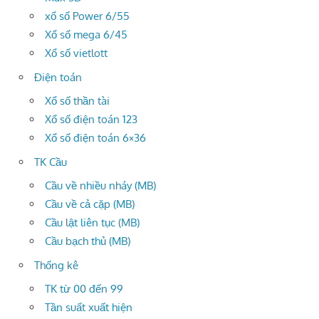
xổ số Power 6/55
Xổ số mega 6/45
Xổ số vietlott
Điện toán
Xổ số thần tài
Xổ số điện toán 123
Xổ số điện toán 6×36
TK Cầu
Cầu về nhiều nháy (MB)
Cầu về cả cặp (MB)
Cầu lật liên tục (MB)
Cầu bạch thủ (MB)
Thống kê
TK từ 00 đến 99
Tần suất xuất hiện