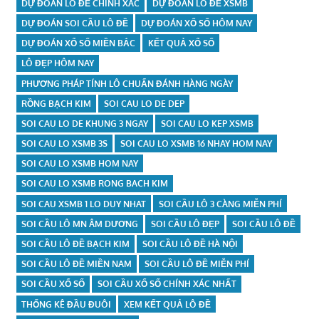
DỰ ĐOÁN LÔ ĐỀ CHÍNH XÁC
DỰ ĐOÁN LÔ ĐỀ XSMB
DỰ ĐOÁN SOI CẦU LÔ ĐỀ
DỰ ĐOÁN XỔ SỐ HÔM NAY
DỰ ĐOÁN XỔ SỐ MIỀN BẮC
KẾT QUẢ XỔ SỐ
LÔ ĐẸP HÔM NAY
PHƯƠNG PHÁP TÍNH LÔ CHUẨN ĐÁNH HÀNG NGÀY
RỒNG BẠCH KIM
SOI CAU LO DE DEP
SOI CAU LO DE KHUNG 3 NGAY
SOI CAU LO KEP XSMB
SOI CAU LO XSMB 3S
SOI CAU LO XSMB 16 NHAY HOM NAY
SOI CAU LO XSMB HOM NAY
SOI CAU LO XSMB RONG BACH KIM
SOI CAU XSMB 1 LO DUY NHAT
SOI CẦU LÔ 3 CÀNG MIỄN PHÍ
SOI CẦU LÔ MN ÂM DƯƠNG
SOI CẦU LÔ ĐẸP
SOI CẦU LÔ ĐỀ
SOI CẦU LÔ ĐỀ BẠCH KIM
SOI CẦU LÔ ĐỀ HÀ NỘI
SOI CẦU LÔ ĐỀ MIỀN NAM
SOI CẦU LÔ ĐỀ MIỄN PHÍ
SOI CẦU XỔ SỐ
SOI CẦU XỔ SỐ CHÍNH XÁC NHẤT
THỐNG KÊ ĐẦU ĐUÔI
XEM KẾT QUẢ LÔ ĐỀ