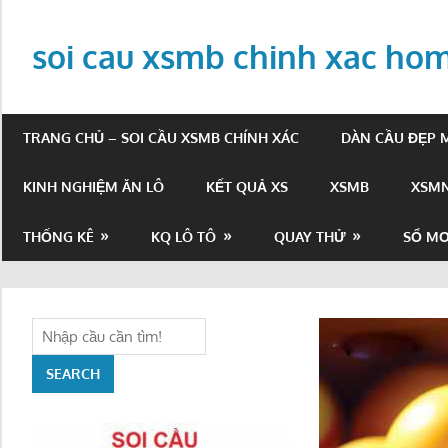
Skip
to
soi cau xsmb chinh xac ho
content
soi
cau
TRANG CHỦ – SOI CẦU XSMB CHÍNH XÁC
DÀN CẦU ĐẸP 
xsmb
chinh
KINH NGHIỆM ĂN LÔ
KẾT QUẢ XS
XSMB
XSM
xac
hom
THỐNG KÊ
KQ LÔ TÔ
QUAY THỬ
SỔ M
nay
–
du
doan
xsmn
SEARCH