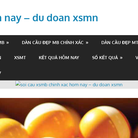
m nay – du doan xsmn
MB
DÀN CẦU ĐẸP MB CHÍNH XÁC
DÀN CẦU ĐẸP M
N
XSMT
KẾT QUẢ HÔM NAY
SỔ KẾT QUẢ
Ơ