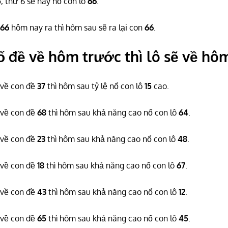
, thứ 6 sẽ hay nổ con lô
66
.
ố
66
hôm nay ra thì hôm sau sẽ ra lại con
66
.
ố đề về hôm trước thì lô sẽ về hô
 về con đề
37
thì hôm sau tỷ lệ nổ con lô
15
cao.
 về con đề
68
thì hôm sau khả năng cao nổ con lô
64
.
 về con đề
23
thì hôm sau khả năng cao nổ con lô
48
.
 về con đề
18
thì hôm sau khả năng cao nổ con lô
67
.
 về con đề
43
thì hôm sau khả năng cao nổ con lô
12
.
 về con đề
65
thì hôm sau khả năng cao nổ con lô
45
.