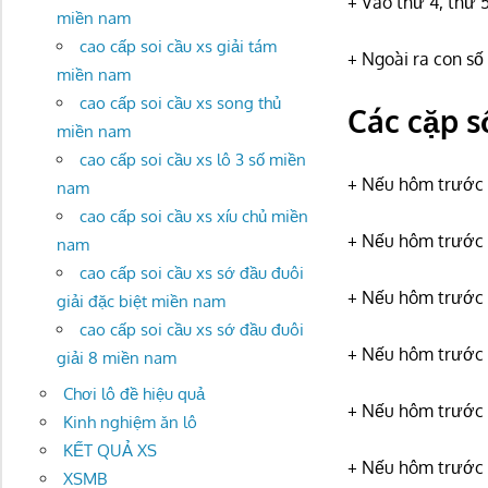
+ Vào thứ 4, thứ 5
miền nam
cao cấp soi cầu xs giải tám
+ Ngoài ra con s
miền nam
cao cấp soi cầu xs song thủ
Các cặp s
miền nam
cao cấp soi cầu xs lô 3 số miền
+ Nếu hôm trước
nam
cao cấp soi cầu xs xíu chủ miền
+ Nếu hôm trước
nam
cao cấp soi cầu xs sớ đầu đuôi
+ Nếu hôm trước
giải đặc biệt miền nam
cao cấp soi cầu xs sớ đầu đuôi
+ Nếu hôm trước
giải 8 miền nam
Chơi lô đề hiệu quả
+ Nếu hôm trước
Kinh nghiệm ăn lô
KẾT QUẢ XS
+ Nếu hôm trước
XSMB