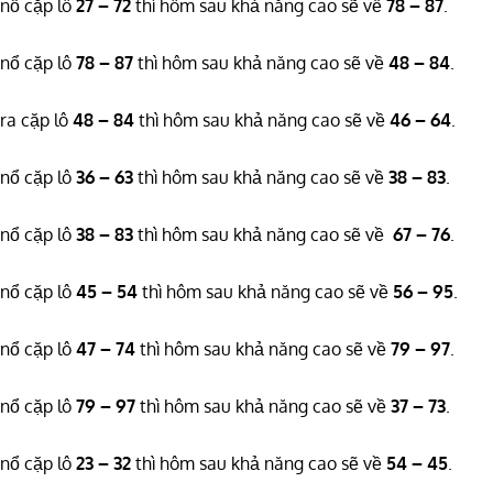
nổ cặp lô
27 – 72
thì hôm sau khả năng cao sẽ về
78 – 87
.
nổ cặp lô
78 – 87
thì hôm sau khả năng cao sẽ về
48 – 84
.
ra cặp lô
48 – 84
thì hôm sau khả năng cao sẽ về
46 – 64
.
nổ cặp lô
36 – 63
thì hôm sau khả năng cao sẽ về
38 – 83
.
nổ cặp lô
38 – 83
thì hôm sau khả năng cao sẽ về
67 – 76
.
nổ cặp lô
45 – 54
thì hôm sau khả năng cao sẽ về
56 – 95
.
nổ cặp lô
47 – 74
thì hôm sau khả năng cao sẽ về
79 – 97
.
nổ cặp lô
79 – 97
thì hôm sau khả năng cao sẽ về
37 – 73
.
nổ cặp lô
23 – 32
thì hôm sau khả năng cao sẽ về
54 – 45
.