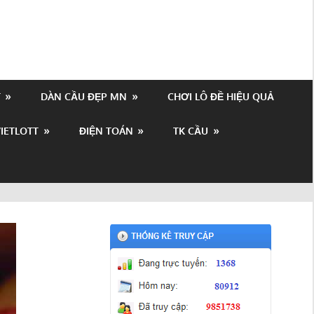
T
DÀN CẦU ĐẸP MN
CHƠI LÔ ĐỀ HIỆU QUẢ
VIETLOTT
ĐIỆN TOÁN
TK CẦU