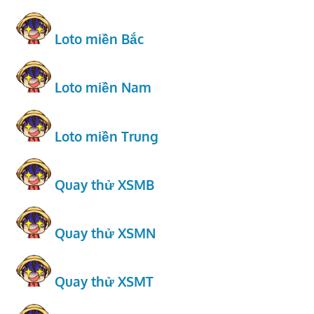
Loto miền Bắc
Loto miền Nam
Loto miền Trung
Quay thử XSMB
Quay thử XSMN
Quay thử XSMT