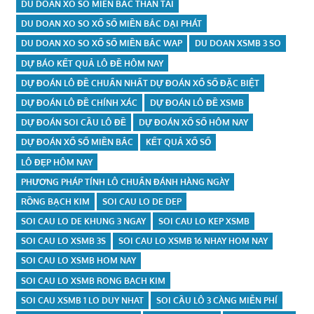
DU DOAN XO SO MIEN BẮC THAN TAI
DU DOAN XO SO XỔ SỐ MIỀN BẮC DẠI PHÁT
DU DOAN XO SO XỔ SỐ MIỀN BẮC WAP
DU DOAN XSMB 3 SO
DỰ BÁO KẾT QUẢ LÔ ĐỀ HÔM NAY
DỰ ĐOÁN LÔ ĐỀ CHUẨN NHẤT DỰ ĐOÁN XỔ SỐ ĐẶC BIỆT
DỰ ĐOÁN LÔ ĐỀ CHÍNH XÁC
DỰ ĐOÁN LÔ ĐỀ XSMB
DỰ ĐOÁN SOI CẦU LÔ ĐỀ
DỰ ĐOÁN XỔ SỐ HÔM NAY
DỰ ĐOÁN XỔ SỐ MIỀN BẮC
KẾT QUẢ XỔ SỐ
LÔ ĐẸP HÔM NAY
PHƯƠNG PHÁP TÍNH LÔ CHUẨN ĐÁNH HÀNG NGÀY
RỒNG BẠCH KIM
SOI CAU LO DE DEP
SOI CAU LO DE KHUNG 3 NGAY
SOI CAU LO KEP XSMB
SOI CAU LO XSMB 3S
SOI CAU LO XSMB 16 NHAY HOM NAY
SOI CAU LO XSMB HOM NAY
SOI CAU LO XSMB RONG BACH KIM
SOI CAU XSMB 1 LO DUY NHAT
SOI CẦU LÔ 3 CÀNG MIỄN PHÍ