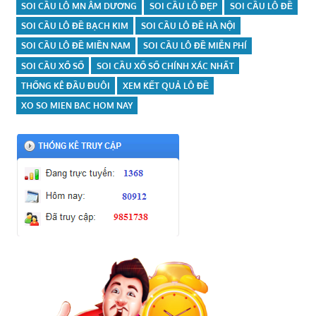
SOI CẦU LÔ MN ÂM DƯƠNG
SOI CẦU LÔ ĐẸP
SOI CẦU LÔ ĐỀ
SOI CẦU LÔ ĐỀ BẠCH KIM
SOI CẦU LÔ ĐỀ HÀ NỘI
SOI CẦU LÔ ĐỀ MIỀN NAM
SOI CẦU LÔ ĐỀ MIỄN PHÍ
SOI CẦU XỔ SỐ
SOI CẦU XỔ SỐ CHÍNH XÁC NHẤT
THỐNG KÊ ĐẦU ĐUÔI
XEM KẾT QUẢ LÔ ĐỀ
XO SO MIEN BAC HOM NAY