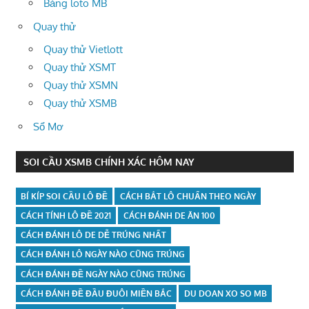
Bảng loto MB
Quay thử
Quay thử Vietlott
Quay thử XSMT
Quay thử XSMN
Quay thử XSMB
Sổ Mơ
SOI CẦU XSMB CHÍNH XÁC HÔM NAY
BÍ KÍP SOI CẦU LÔ ĐỀ
CÁCH BẮT LÔ CHUẨN THEO NGÀY
CÁCH TÍNH LÔ ĐỀ 2021
CÁCH ĐÁNH DE ĂN 100
CÁCH ĐÁNH LÔ DE DỄ TRÚNG NHẤT
CÁCH ĐÁNH LÔ NGÀY NÀO CŨNG TRÚNG
CÁCH ĐÁNH ĐỀ NGÀY NÀO CŨNG TRÚNG
CÁCH ĐÁNH ĐỀ ĐẦU ĐUÔI MIỀN BẮC
DU DOAN XO SO MB