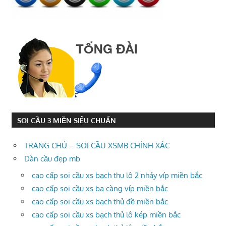
SOI CẦU 3 MIỀN SIÊU CHUẨN
TRANG CHỦ – SOI CẦU XSMB CHÍNH XÁC
Dàn cầu đẹp mb
cao cấp soi cầu xs bạch thu lô 2 nháy víp miền bắc
cao cấp soi cầu xs ba càng víp miền bắc
cao cấp soi cầu xs bạch thủ đề miền bắc
cao cấp soi cầu xs bạch thủ lô kép miền bắc