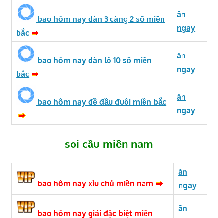
ăn
bao hôm nay dàn 3 càng 2 số miền
ngay
bắc
ăn
bao hôm nay dàn lô 10 số miền
ngay
bắc
ăn
bao hôm nay đề đầu đuôi miền bắc
ngay
soi cầu miền nam
ăn
bao hôm nay xỉu chủ miền nam
ngay
ăn
bao hôm nay giải đặc biệt miền