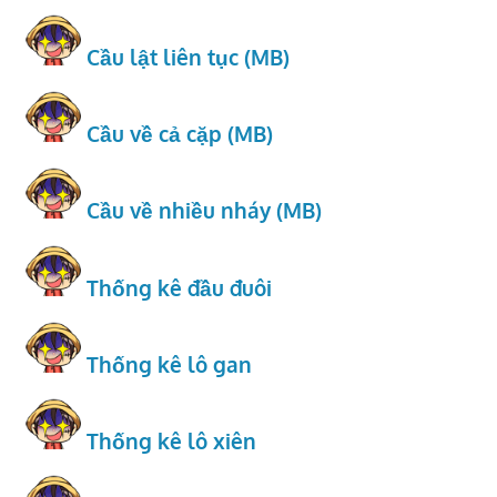
Cầu lật liên tục (MB)
Cầu về cả cặp (MB)
Cầu về nhiều nháy (MB)
Thống kê đầu đuôi
Thống kê lô gan
Thống kê lô xiên