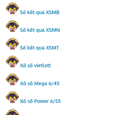
Sổ kết quả XSMB
Sổ kết quả XSMN
Sổ kết quả XSMT
Xổ số vietlott
Xổ số Mega 6/45
Xổ số Power 6/55