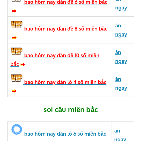
bao hôm nay dàn đề 6 số miền bắc
ngay
ăn
bao hôm nay dàn đề 8 số miền bắc
ngay
ăn
bao hôm nay dàn đề 10 số miền
ngay
bắc
ăn
bao hôm nay dàn lô 4 số miền bắc
ngay
soi cầu miền bắc
ăn
bao hôm nay dàn lô 6 số miền bắc
ngay