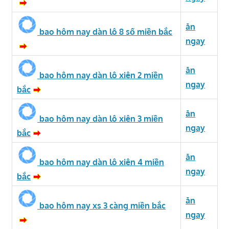
ăn
bao hôm nay dàn lô 8 số miền bắc
ngay
ăn
bao hôm nay dàn lô xiên 2 miền
ngay
bắc
ăn
bao hôm nay dàn lô xiên 3 miền
ngay
bắc
ăn
bao hôm nay dàn lô xiên 4 miền
ngay
bắc
ăn
bao hôm nay xs 3 càng miền bắc
ngay