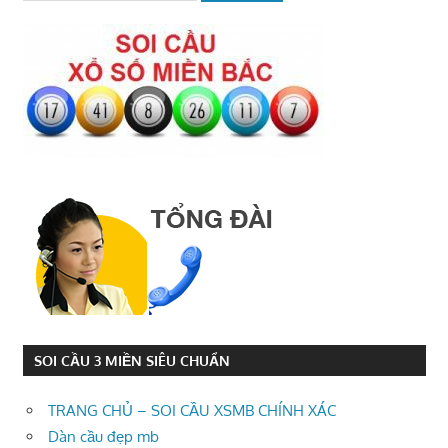
SOI CẦU 3 MIỀN SIÊU CHUẨN
TRANG CHỦ – SOI CẦU XSMB CHÍNH XÁC
Dàn cầu đẹp mb