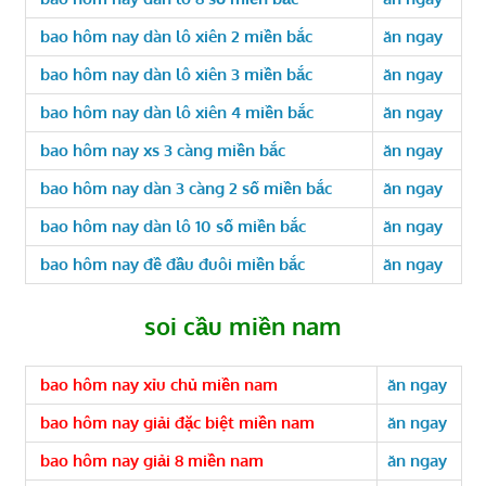
bao hôm nay dàn lô xiên 2 miền bắc
ăn ngay
bao hôm nay dàn lô xiên 3 miền bắc
ăn ngay
bao hôm nay dàn lô xiên 4 miền bắc
ăn ngay
bao hôm nay xs 3 càng miền bắc
ăn ngay
bao hôm nay dàn 3 càng 2 số miền bắc
ăn ngay
bao hôm nay dàn lô 10 số miền bắc
ăn ngay
bao hôm nay đề đầu đuôi miền bắc
ăn ngay
soi cầu miền nam
bao hôm nay xỉu chủ miền nam
ăn ngay
bao hôm nay giải đặc biệt miền nam
ăn ngay
bao hôm nay giải 8 miền nam
ăn ngay