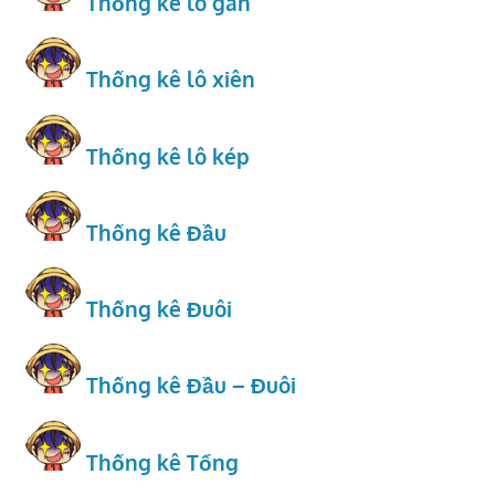
Thống kê lô gan
Thống kê lô xiên
Thống kê lô kép
Thống kê Đầu
Thống kê Đuôi
Thống kê Đầu – Đuôi
Thống kê Tổng