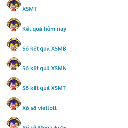
XSMT
Kết quả hôm nay
Sổ kết quả XSMB
Sổ kết quả XSMN
Sổ kết quả XSMT
Xổ số vietlott
Xổ số Mega 6/45