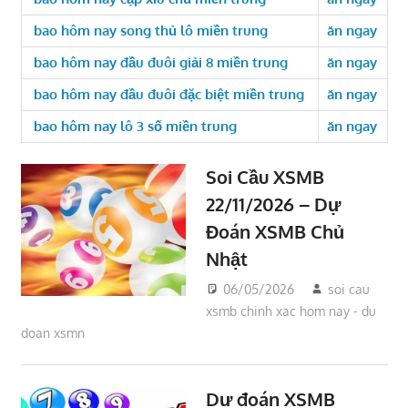
bao hôm nay song thủ lô miền trung
ăn ngay
bao hôm nay đầu đuôi giải 8 miền trung
ăn ngay
bao hôm nay đầu đuôi đặc biệt miền trung
ăn ngay
bao hôm nay lô 3 số miền trung
ăn ngay
Soi Cầu XSMB
22/11/2026 – Dự
Đoán XSMB Chủ
Nhật
06/05/2026
soi cau
xsmb chinh xac hom nay - du
doan xsmn
Dự đoán XSMB