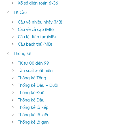
Xổ số điện toán 6×36
TK Cầu
Cầu về nhiều nháy (MB)
Cầu về cả cặp (MB)
Cầu lật liên tục (MB)
Cầu bạch thủ (MB)
Thống kê
TK từ 00 đến 99
Tần suất xuất hiện
Thống kê Tổng
Thống kê Đầu – Đuôi
Thống kê Đuôi
Thống kê Đầu
Thống kê lô kép
Thống kê lô xiên
Thống kê lô gan