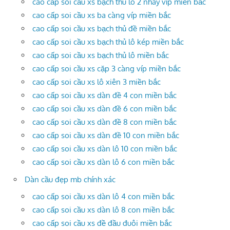
cao cấp soi cầu xs bạch thu lô 2 nháy víp miền bắc
cao cấp soi cầu xs ba càng víp miền bắc
cao cấp soi cầu xs bạch thủ đề miền bắc
cao cấp soi cầu xs bạch thủ lô kép miền bắc
cao cấp soi cầu xs bạch thủ lô miền bắc
cao cấp soi cầu xs cặp 3 càng víp miền bắc
cao cấp soi cầu xs lô xiên 3 miền bắc
cao cấp soi cầu xs dàn đề 4 con miền bắc
cao cấp soi cầu xs dàn đề 6 con miền bắc
cao cấp soi cầu xs dàn đề 8 con miền bắc
cao cấp soi cầu xs dàn đề 10 con miền bắc
cao cấp soi cầu xs dàn lô 10 con miền bắc
cao cấp soi cầu xs dàn lô 6 con miền bắc
Dàn cầu đẹp mb chính xác
cao cấp soi cầu xs dàn lô 4 con miền bắc
cao cấp soi cầu xs dàn lô 8 con miền bắc
cao cấp soi cầu xs đề đầu đuôi miền bắc