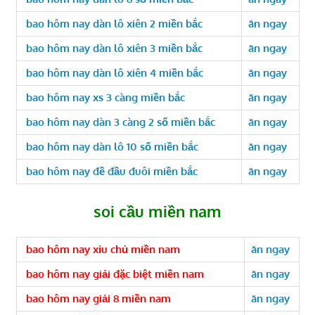
bao hôm nay dàn lô xiên 2 miền bắc
ăn ngay
bao hôm nay dàn lô xiên 3 miền bắc
ăn ngay
bao hôm nay dàn lô xiên 4 miền bắc
ăn ngay
bao hôm nay xs 3 càng miền bắc
ăn ngay
bao hôm nay dàn 3 càng 2 số miền bắc
ăn ngay
bao hôm nay dàn lô 10 số miền bắc
ăn ngay
bao hôm nay đề đầu đuôi miền bắc
ăn ngay
soi cầu miền nam
bao hôm nay xỉu chủ miền nam
ăn ngay
bao hôm nay giải đặc biệt miền nam
ăn ngay
bao hôm nay giải 8 miền nam
ăn ngay