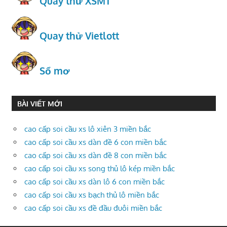
Quay thử XSMT
Quay thử Vietlott
Sổ mơ
BÀI VIẾT MỚI
cao cấp soi cầu xs lô xiên 3 miền bắc
cao cấp soi cầu xs dàn đề 6 con miền bắc
cao cấp soi cầu xs dàn đề 8 con miền bắc
cao cấp soi cầu xs song thủ lô kép miền bắc
cao cấp soi cầu xs dàn lô 6 con miền bắc
cao cấp soi cầu xs bạch thủ lô miền bắc
cao cấp soi cầu xs đề đầu đuôi miền bắc