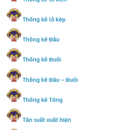
Thống kê lô kép
Thống kê Đầu
Thống kê Đuôi
Thống kê Đầu – Đuôi
Thống kê Tổng
Tần suất xuất hiện