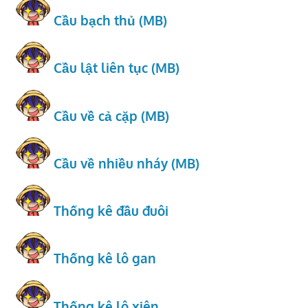
Cầu bạch thủ (MB)
Cầu lật liên tục (MB)
Cầu về cả cặp (MB)
Cầu về nhiều nháy (MB)
Thống kê đầu đuôi
Thống kê lô gan
Thống kê lô xiên