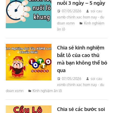
nuôi 3 ngày – 5 ngày
07/05/2026
soi cau
xsmb chinh xac hom nay - du
doan xsmn
Kinh nghiệm
ăn lô
Chia sẻ kinh nghiệm
bắt lô của cao thủ
mà bạn không thể bỏ
qua
07/05/2026
soi cau
xsmb chinh xac hom nay - du
doan xsmn
Kinh nghiệm ăn lô
Chia sẻ các bước soi