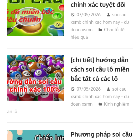
chính xác tuyệt đối
07/05/2026
soi cau
xsmb chinh xac hom nay - du
doan xsmn
Chơi lô đề
hiệu quả
[chi tiết] hướng dẫn
cách soi cầu lô miền
bắc tất cả các lô
07/05/2026
soi cau
xsmb chinh xac hom nay - du
doan xsmn
Kinh nghiệm
ăn lô
Phương pháp soi cầu