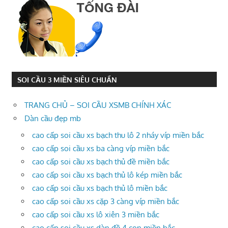
SOI CẦU 3 MIỀN SIÊU CHUẨN
TRANG CHỦ – SOI CẦU XSMB CHÍNH XÁC
Dàn cầu đẹp mb
cao cấp soi cầu xs bạch thu lô 2 nháy víp miền bắc
cao cấp soi cầu xs ba càng víp miền bắc
cao cấp soi cầu xs bạch thủ đề miền bắc
cao cấp soi cầu xs bạch thủ lô kép miền bắc
cao cấp soi cầu xs bạch thủ lô miền bắc
cao cấp soi cầu xs cặp 3 càng víp miền bắc
cao cấp soi cầu xs lô xiên 3 miền bắc
cao cấp soi cầu xs dàn đề 4 con miền bắc