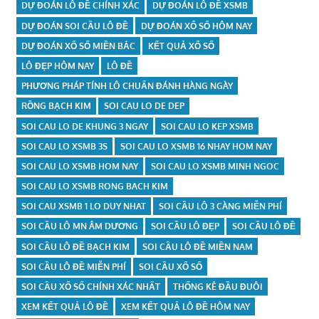
DỰ ĐOÁN LÔ ĐỀ CHÍNH XÁC
DỰ ĐOÁN LÔ ĐỀ XSMB
DỰ ĐOÁN SOI CẦU LÔ ĐỀ
DỰ ĐOÁN XỔ SỐ HÔM NAY
DỰ ĐOÁN XỔ SỐ MIỀN BẮC
KẾT QUẢ XỔ SỐ
LÔ ĐẸP HÔM NAY
LÔ ĐỀ
PHƯƠNG PHÁP TÍNH LÔ CHUẨN ĐÁNH HÀNG NGÀY
RỒNG BẠCH KIM
SOI CAU LO DE DEP
SOI CAU LO DE KHUNG 3 NGAY
SOI CAU LO KEP XSMB
SOI CAU LO XSMB 3S
SOI CAU LO XSMB 16 NHAY HOM NAY
SOI CAU LO XSMB HOM NAY
SOI CAU LO XSMB MINH NGOC
SOI CAU LO XSMB RONG BACH KIM
SOI CAU XSMB 1 LO DUY NHAT
SOI CẦU LÔ 3 CÀNG MIỄN PHÍ
SOI CẦU LÔ MN ÂM DƯƠNG
SOI CẦU LÔ ĐẸP
SOI CẦU LÔ ĐỀ
SOI CẦU LÔ ĐỀ BẠCH KIM
SOI CẦU LÔ ĐỀ MIỀN NAM
SOI CẦU LÔ ĐỀ MIỄN PHÍ
SOI CẦU XỔ SỐ
SOI CẦU XỔ SỐ CHÍNH XÁC NHẤT
THỐNG KÊ ĐẦU ĐUÔI
XEM KẾT QUẢ LÔ ĐỀ
XEM KẾT QUẢ LÔ ĐỀ HÔM NAY