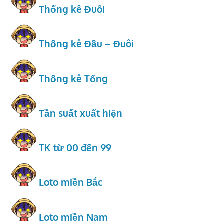
Thống kê Đuôi
Thống kê Đầu – Đuôi
Thống kê Tổng
Tần suất xuất hiện
TK từ 00 đến 99
Loto miền Bắc
Loto miền Nam