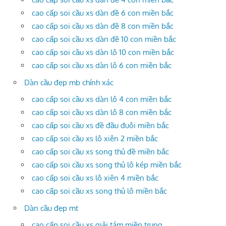
cao cấp soi cầu xs dàn đề 6 con miền bắc
cao cấp soi cầu xs dàn đề 8 con miền bắc
cao cấp soi cầu xs dàn đề 10 con miền bắc
cao cấp soi cầu xs dàn lô 10 con miền bắc
cao cấp soi cầu xs dàn lô 6 con miền bắc
Dàn cầu đẹp mb chính xác
cao cấp soi cầu xs dàn lô 4 con miền bắc
cao cấp soi cầu xs dàn lô 8 con miền bắc
cao cấp soi cầu xs đề đầu đuôi miền bắc
cao cấp soi cầu xs lô xiên 2 miền bắc
cao cấp soi cầu xs song thủ đề miền bắc
cao cấp soi cầu xs song thủ lô kép miền bắc
cao cấp soi cầu xs lô xiên 4 miền bắc
cao cấp soi cầu xs song thủ lô miền bắc
Dàn cầu đẹp mt
cao cấp soi cầu xs giải tám miền trung