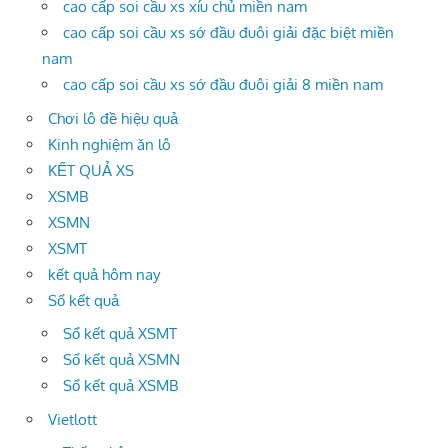
cao cấp soi cầu xs xíu chủ miền nam
cao cấp soi cầu xs sớ đầu đuôi giải đặc biệt miền
nam
cao cấp soi cầu xs sớ đầu đuôi giải 8 miền nam
Chơi lô đề hiệu quả
Kinh nghiệm ăn lô
KẾT QUẢ XS
XSMB
XSMN
XSMT
kết quả hôm nay
Sổ kết quả
Sổ kết quả XSMT
Sổ kết quả XSMN
Sổ kết quả XSMB
Vietlott