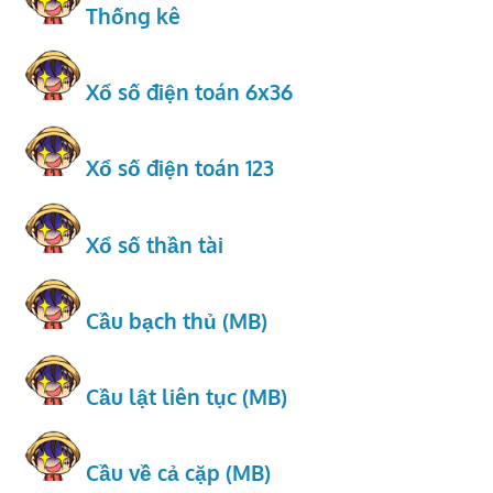
Thống kê
Xổ số điện toán 6x36
Xổ số điện toán 123
Xổ số thần tài
Cầu bạch thủ (MB)
Cầu lật liên tục (MB)
Cầu về cả cặp (MB)