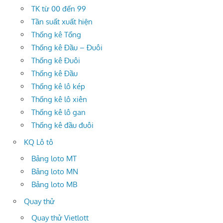
TK từ 00 đến 99
Tần suất xuất hiện
Thống kê Tổng
Thống kê Đầu – Đuôi
Thống kê Đuôi
Thống kê Đầu
Thống kê lô kép
Thống kê lô xiên
Thống kê lô gan
Thống kê đầu đuôi
KQ Lô tô
Bảng loto MT
Bảng loto MN
Bảng loto MB
Quay thử
Quay thử Vietlott