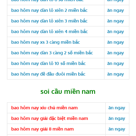
bao hôm nay dàn lô xiên 2 miền bắc
ăn ngay
bao hôm nay dàn lô xiên 3 miền bắc
ăn ngay
bao hôm nay dàn lô xiên 4 miền bắc
ăn ngay
bao hôm nay xs 3 càng miền bắc
ăn ngay
bao hôm nay dàn 3 càng 2 số miền bắc
ăn ngay
bao hôm nay dàn lô 10 số miền bắc
ăn ngay
bao hôm nay đề đầu đuôi miền bắc
ăn ngay
soi cầu miền nam
bao hôm nay xỉu chủ miền nam
ăn ngay
bao hôm nay giải đặc biệt miền nam
ăn ngay
bao hôm nay giải 8 miền nam
ăn ngay