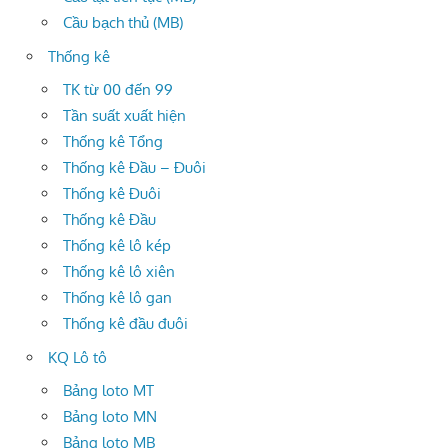
Cầu bạch thủ (MB)
Thống kê
TK từ 00 đến 99
Tần suất xuất hiện
Thống kê Tổng
Thống kê Đầu – Đuôi
Thống kê Đuôi
Thống kê Đầu
Thống kê lô kép
Thống kê lô xiên
Thống kê lô gan
Thống kê đầu đuôi
KQ Lô tô
Bảng loto MT
Bảng loto MN
Bảng loto MB