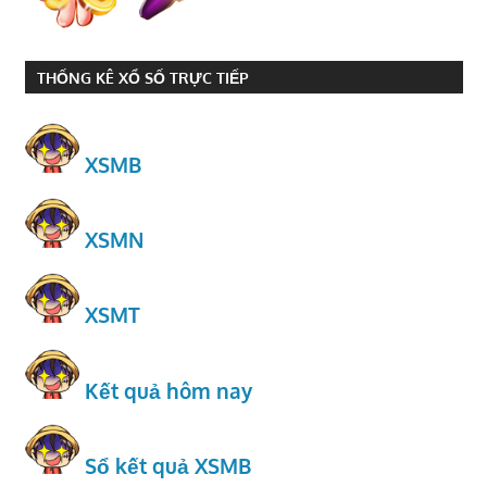
THỐNG KÊ XỔ SỐ TRỰC TIẾP
XSMB
XSMN
XSMT
Kết quả hôm nay
Sổ kết quả XSMB