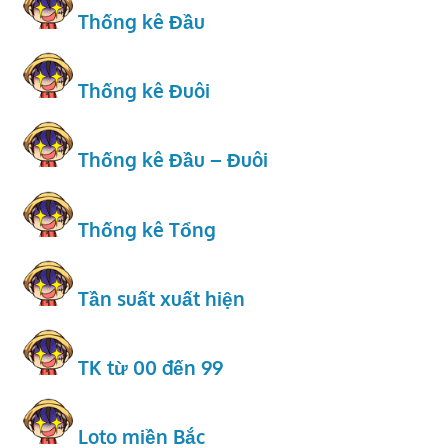
Thống kê Đầu
Thống kê Đuôi
Thống kê Đầu – Đuôi
Thống kê Tổng
Tần suất xuất hiện
TK từ 00 đến 99
Loto miền Bắc