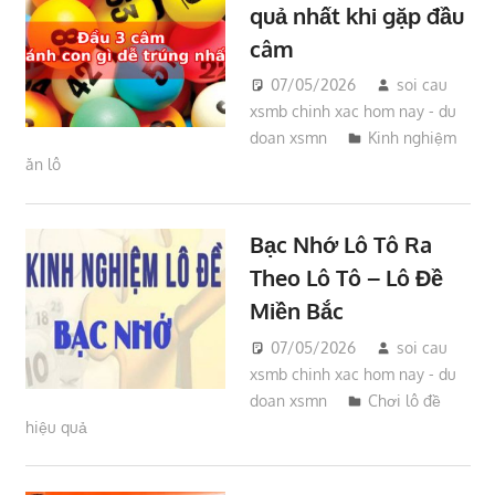
quả nhất khi gặp đầu
câm
07/05/2026
soi cau
xsmb chinh xac hom nay - du
doan xsmn
Kinh nghiệm
ăn lô
Bạc Nhớ Lô Tô Ra
Theo Lô Tô – Lô Đề
Miền Bắc
07/05/2026
soi cau
xsmb chinh xac hom nay - du
doan xsmn
Chơi lô đề
hiệu quả