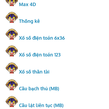
Max 4D
Thống kê
Xổ số điện toán 6x36
Xổ số điện toán 123
Xổ số thần tài
Cầu bạch thủ (MB)
Cầu lật liên tục (MB)