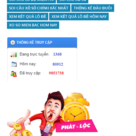
SOI CẦU XỔ SỐ CHÍNH XÁC NHẤT
THỐNG KÊ ĐẦU ĐUÔI
XEM KẾT QUẢ LÔ ĐỀ
XEM KẾT QUẢ LÔ ĐỀ HÔM NAY
XO SO MIEN BAC HOM NAY