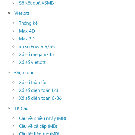
Sổ kết quả XSMB
Vietlott
Thống kê
Max 4D
Max 3D
xổ số Power 6/55
Xổ số mega 6/45
Xổ số vietlott
Điện toán
Xổ số thần tài
Xổ số điện toán 123
Xổ số điện toán 6×36
TK Cầu
Cầu về nhiều nháy (MB)
Cầu về cả cặp (MB)
Cầu lật liên tục (MB)