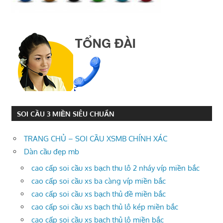
SOI CẦU 3 MIỀN SIÊU CHUẨN
TRANG CHỦ – SOI CẦU XSMB CHÍNH XÁC
Dàn cầu đẹp mb
cao cấp soi cầu xs bạch thu lô 2 nháy víp miền bắc
cao cấp soi cầu xs ba càng víp miền bắc
cao cấp soi cầu xs bạch thủ đề miền bắc
cao cấp soi cầu xs bạch thủ lô kép miền bắc
cao cấp soi cầu xs bạch thủ lô miền bắc