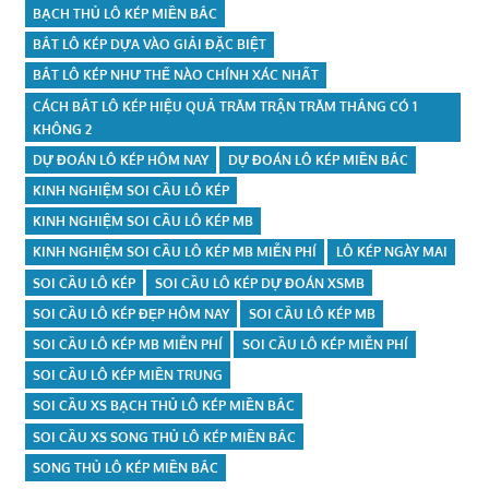
BẠCH THỦ LÔ KÉP MIỀN BẮC
BẮT LÔ KÉP DỰA VÀO GIẢI ĐẶC BIỆT
BẮT LÔ KÉP NHƯ THẾ NÀO CHÍNH XÁC NHẤT
CÁCH BẮT LÔ KÉP HIỆU QUẢ TRĂM TRẬN TRĂM THẮNG CÓ 1
KHÔNG 2
DỰ ĐOÁN LÔ KÉP HÔM NAY
DỰ ĐOÁN LÔ KÉP MIỀN BẮC
KINH NGHIỆM SOI CẦU LÔ KÉP
KINH NGHIỆM SOI CẦU LÔ KÉP MB
KINH NGHIỆM SOI CẦU LÔ KÉP MB MIỄN PHÍ
LÔ KÉP NGÀY MAI
SOI CẦU LÔ KÉP
SOI CẦU LÔ KÉP DỰ ĐOÁN XSMB
SOI CẦU LÔ KÉP ĐẸP HÔM NAY
SOI CẦU LÔ KÉP MB
SOI CẦU LÔ KÉP MB MIỄN PHÍ
SOI CẦU LÔ KÉP MIỄN PHÍ
SOI CẦU LÔ KÉP MIỀN TRUNG
SOI CẦU XS BẠCH THỦ LÔ KÉP MIỀN BẮC
SOI CẦU XS SONG THỦ LÔ KÉP MIỀN BẮC
SONG THỦ LÔ KÉP MIỀN BẮC