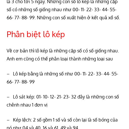
là 3 cho tới 5 ngày. Những con số lô kép là những cặp
số có những số giống nhau như 00- 11- 22- 33- 44- 55-
66- 77- 88- 99. Những con số xuất hiện ở kết quả xổ số.
Phân biệt lô kép
Về cơ bản thì lô kép là những cặp số có số giống nhau.
Anh em cũng có thể phân loại thành những loại sau
–
Lô kép bằng là những số như 00- 11- 22- 33- 44- 55-
66- 77- 88- 99
–
Lô sát kép: 01- 10- 12- 21- 23- 32 đây là những con số
chênh nhau 1 đơn vị
–
Kép lệch: 2 số gồm 1 số và số còn lại là số bóng của
nó như 04 và 40, 16 và 61, 49 và 94