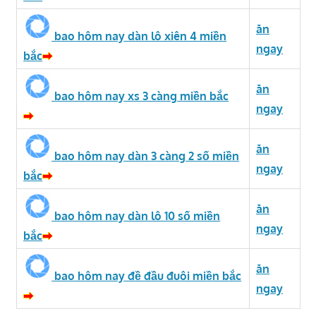
ăn
bao hôm nay dàn lô xiên 4 miền
ngay
bắc
ăn
bao hôm nay xs 3 càng miền bắc
ngay
ăn
bao hôm nay dàn 3 càng 2 số miền
ngay
bắc
ăn
bao hôm nay dàn lô 10 số miền
ngay
bắc
ăn
bao hôm nay đề đầu đuôi miền bắc
ngay