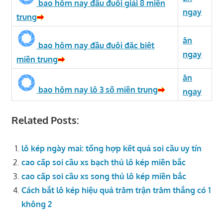
bao hôm nay đầu đuôi giải 8 miền
ngay
trung
ăn
bao hôm nay đầu đuôi đặc biệt
ngay
miền trung
ăn
bao hôm nay lô 3 số miền trung
ngay
Related Posts:
lô kép ngày mai: tổng hợp kết quả soi cầu uy tín
cao cấp soi cầu xs bạch thủ lô kép miền bắc
cao cấp soi cầu xs song thủ lô kép miền bắc
Cách bắt lô kép hiệu quả trăm trận trăm thắng có 1
không 2