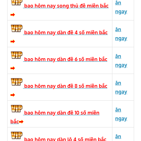
ăn
bao hôm nay song thủ đề miền bắc
ngay
ăn
bao hôm nay dàn đề 4 số miền bắc
ngay
ăn
bao hôm nay dàn đề 6 số miền bắc
ngay
ăn
bao hôm nay dàn đề 8 số miền bắc
ngay
ăn
bao hôm nay dàn đề 10 số miền
ngay
bắc
ăn
bao hôm nay dàn lô 4 số miền bắc