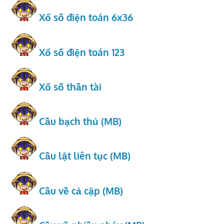
Xổ số điện toán 6x36
Xổ số điện toán 123
Xổ số thần tài
Cầu bạch thủ (MB)
Cầu lật liên tục (MB)
Cầu về cả cặp (MB)