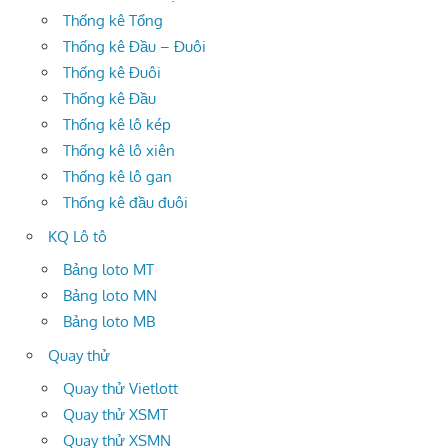
Thống kê Tổng
Thống kê Đầu – Đuôi
Thống kê Đuôi
Thống kê Đầu
Thống kê lô kép
Thống kê lô xiên
Thống kê lô gan
Thống kê đầu đuôi
KQ Lô tô
Bảng loto MT
Bảng loto MN
Bảng loto MB
Quay thử
Quay thử Vietlott
Quay thử XSMT
Quay thử XSMN