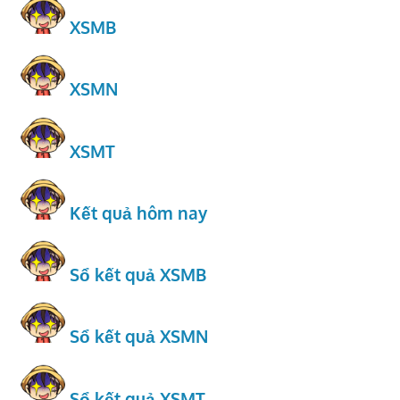
XSMB
XSMN
XSMT
Kết quả hôm nay
Sổ kết quả XSMB
Sổ kết quả XSMN
Sổ kết quả XSMT