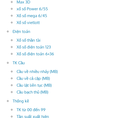
Max 3D
xổ số Power 6/55
Xổ số mega 6/45
Xổ số vietlott
Điện toán
Xổ số thần tài
Xổ số điện toán 123
Xổ số điện toán 6×36
TK Cầu
Cầu về nhiều nháy (MB)
Cầu về cả cặp (MB)
Cầu lật liên tục (MB)
Cầu bạch thủ (MB)
Thống kê
TK từ 00 đến 99
Tần suất xuất hiện