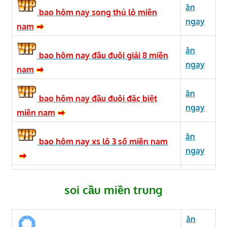
ăn
bao hôm nay song thủ lô miền
ngay
nam
ăn
bao hôm nay đầu đuôi giải 8 miền
ngay
nam
ăn
bao hôm nay đầu đuôi đặc biệt
ngay
miền nam
ăn
bao hôm nay xs lô 3 số miền nam
ngay
soi cầu miền trung
ăn