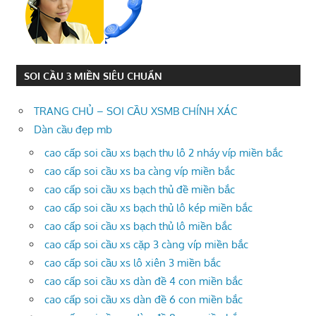
SOI CẦU 3 MIỀN SIÊU CHUẨN
TRANG CHỦ – SOI CẦU XSMB CHÍNH XÁC
Dàn cầu đẹp mb
cao cấp soi cầu xs bạch thu lô 2 nháy víp miền bắc
cao cấp soi cầu xs ba càng víp miền bắc
cao cấp soi cầu xs bạch thủ đề miền bắc
cao cấp soi cầu xs bạch thủ lô kép miền bắc
cao cấp soi cầu xs bạch thủ lô miền bắc
cao cấp soi cầu xs cặp 3 càng víp miền bắc
cao cấp soi cầu xs lô xiên 3 miền bắc
cao cấp soi cầu xs dàn đề 4 con miền bắc
cao cấp soi cầu xs dàn đề 6 con miền bắc