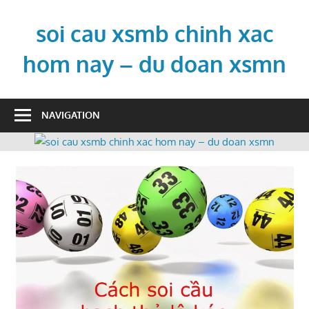
Skip
to
soi cau xsmb chinh xac
content
hom nay – du doan xsmn
soi
cau
NAVIGATION
xsmb
chinh
xac
hom
nay
–
du
doan
xsmn