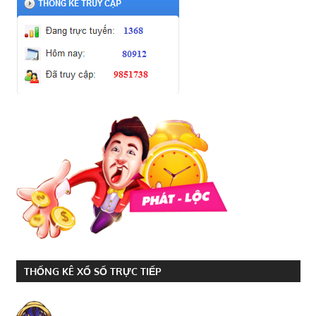
THỐNG KÊ XỔ SỐ TRỰC TIẾP