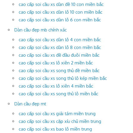
cao cấp soi cầu xs dàn đề 10 con miền bắc
cao cấp soi cầu xs dàn lô 10 con miền bắc
cao cấp soi cầu xs dàn lô 6 con miền bắc
Dàn cầu đẹp mb chính xác
cao cấp soi cầu xs dàn lô 4 con miền bắc
cao cấp soi cầu xs dàn lô 8 con miền bắc
cao cấp soi cầu xs đề đầu đuôi miền bắc
cao cấp soi cầu xs lô xiên 2 miền bắc
cao cấp soi cầu xs song thủ đề miền bắc
cao cấp soi cầu xs song thủ lô kép miền bắc
cao cấp soi cầu xs lô xiên 4 miền bắc
cao cấp soi cầu xs song thủ lô miền bắc
Dàn cầu đẹp mt
cao cấp soi cầu xs giải tám miền trung
cao cấp soi cầu xs cặp xíu chủ miền trung
cao cấp soi cầu xs bao lô miền trung