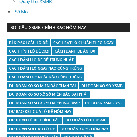
Quay thử XSMB
Sổ Mơ
SOI CẦU XSMB CHÍNH XÁC HÔM NAY
BÍ KÍP SOI CẦU LÔ ĐỀ
CÁCH BẮT LÔ CHUẨN THEO NGÀY
CÁCH TÍNH LÔ ĐỀ 2021
CÁCH ĐÁNH DE ĂN 100
CÁCH ĐÁNH LÔ DE DỄ TRÚNG NHẤT
CÁCH ĐÁNH LÔ NGÀY NÀO CŨNG TRÚNG
CÁCH ĐÁNH ĐỀ NGÀY NÀO CŨNG TRÚNG
DU DOAN XO SO MIEN BẮC THAN TAI
DU DOAN XO SO XSMB
DU DOAN XO SO XỔ SỐ MIỀN BẮC DẠI PHÁT
DU DOAN XO SO XỔ SỐ MIỀN BẮC WAP
DU DOAN XSMB 3 SO
DỰ BÁO KẾT QUẢ LÔ ĐỀ HÔM NAY
DỰ ĐOÁN LÔ ĐỀ CHÍNH XÁC
DỰ ĐOÁN LÔ ĐỀ XSMB
DỰ ĐOÁN SOI CẦU LÔ ĐỀ
DỰ ĐOÁN XỔ SỐ HÔM NAY