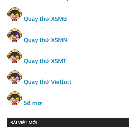
Quay thử XSMB
Quay thử XSMN
Quay thử XSMT
Quay thử Vietlott
Sổ mơ
BÀI VIẾT MỚI