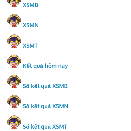
XSMB
XSMN
XSMT
Kết quả hôm nay
Sổ kết quả XSMB
Sổ kết quả XSMN
Sổ kết quả XSMT