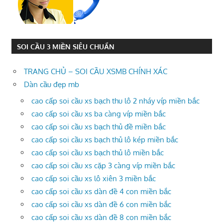
SOI CẦU 3 MIỀN SIÊU CHUẨN
TRANG CHỦ – SOI CẦU XSMB CHÍNH XÁC
Dàn cầu đẹp mb
cao cấp soi cầu xs bạch thu lô 2 nháy víp miền bắc
cao cấp soi cầu xs ba càng víp miền bắc
cao cấp soi cầu xs bạch thủ đề miền bắc
cao cấp soi cầu xs bạch thủ lô kép miền bắc
cao cấp soi cầu xs bạch thủ lô miền bắc
cao cấp soi cầu xs cặp 3 càng víp miền bắc
cao cấp soi cầu xs lô xiên 3 miền bắc
cao cấp soi cầu xs dàn đề 4 con miền bắc
cao cấp soi cầu xs dàn đề 6 con miền bắc
cao cấp soi cầu xs dàn đề 8 con miền bắc