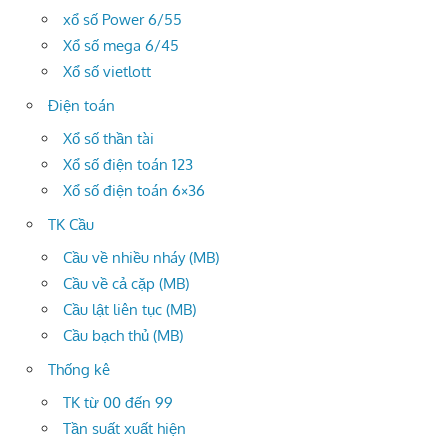
xổ số Power 6/55
Xổ số mega 6/45
Xổ số vietlott
Điện toán
Xổ số thần tài
Xổ số điện toán 123
Xổ số điện toán 6×36
TK Cầu
Cầu về nhiều nháy (MB)
Cầu về cả cặp (MB)
Cầu lật liên tục (MB)
Cầu bạch thủ (MB)
Thống kê
TK từ 00 đến 99
Tần suất xuất hiện