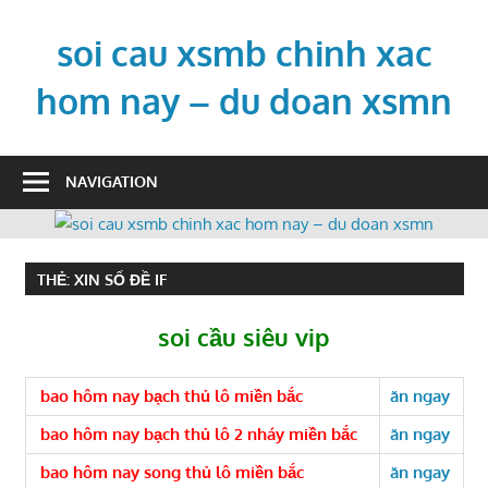
Skip
to
soi cau xsmb chinh xac
content
hom nay – du doan xsmn
soi
cau
NAVIGATION
xsmb
chinh
xac
THẺ:
XIN SỐ ĐỀ IF
hom
nay
soi cầu siêu vip
–
du
bao hôm nay bạch thủ lô miền bắc
ăn ngay
doan
xsmn
bao hôm nay bạch thủ lô 2 nháy miền bắc
ăn ngay
bao hôm nay song thủ lô miền bắc
ăn ngay