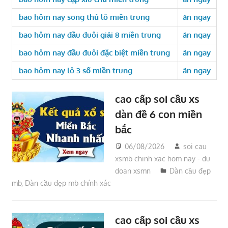
bao hôm nay song thủ lô miền trung
ăn ngay
bao hôm nay đầu đuôi giải 8 miền trung
ăn ngay
bao hôm nay đầu đuôi đặc biệt miền trung
ăn ngay
bao hôm nay lô 3 số miền trung
ăn ngay
cao cấp soi cầu xs
dàn đề 6 con miền
bắc
06/08/2026
soi cau
xsmb chinh xac hom nay - du
doan xsmn
Dàn cầu đẹp
mb
,
Dàn cầu đẹp mb chính xác
cao cấp soi cầu xs