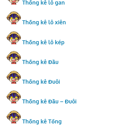
Thống kê lô gan
Thống kê lô xiên
Thống kê lô kép
Thống kê Đầu
Thống kê Đuôi
Thống kê Đầu – Đuôi
Thống kê Tổng