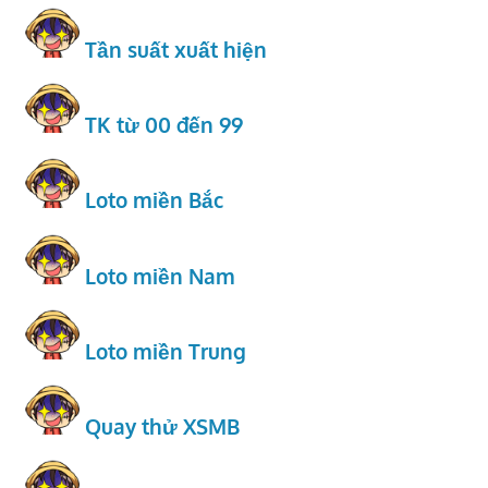
Tần suất xuất hiện
TK từ 00 đến 99
Loto miền Bắc
Loto miền Nam
Loto miền Trung
Quay thử XSMB