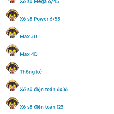
Xổ số Mega 6/45
Xổ số Power 6/55
Max 3D
Max 4D
Thống kê
Xổ số điện toán 6x36
Xổ số điện toán 123