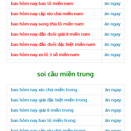
bao hôm nay bao lô miền nam
ăn ngay
bao hôm nay cặp xỉu chủ miền nam
ăn ngay
bao hôm nay song thủ lô miền nam
ăn ngay
bao hôm nay đầu đuôi giải 8 miền nam
ăn ngay
bao hôm nay đầu đuôi đặc biệt miền nam
ăn ngay
bao hôm nay xs lô 3 số miền nam
ăn ngay
soi cầu miền trung
bao hôm nay xỉu chủ miền trung
ăn ngay
bao hôm nay giải đặc biệt miền trung
ăn ngay
bao hôm nay giải 8 miền trung
ăn ngay
bao hôm nay bao lô miền trung
ăn ngay
bao hôm nay cặp xỉu chủ miền trung
ăn ngay