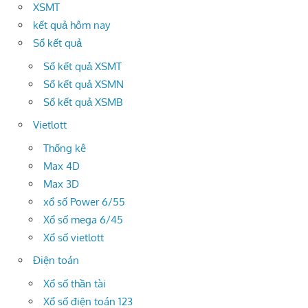
XSMT
kết quả hôm nay
Sổ kết quả
Sổ kết quả XSMT
Sổ kết quả XSMN
Sổ kết quả XSMB
Vietlott
Thống kê
Max 4D
Max 3D
xổ số Power 6/55
Xổ số mega 6/45
Xổ số vietlott
Điện toán
Xổ số thần tài
Xổ số điện toán 123