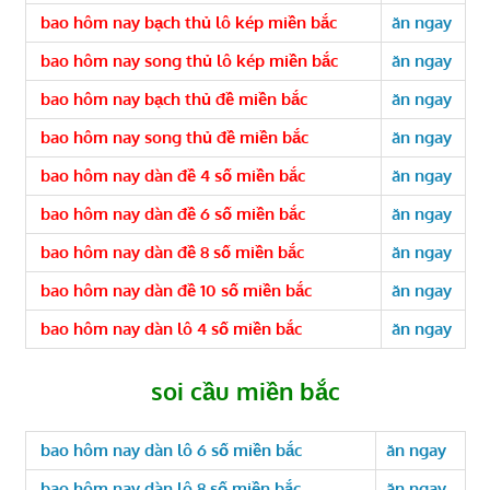
bao hôm nay bạch thủ lô kép miền bắc
ăn ngay
bao hôm nay song thủ lô kép miền bắc
ăn ngay
bao hôm nay bạch thủ đề miền bắc
ăn ngay
bao hôm nay song thủ đề miền bắc
ăn ngay
bao hôm nay dàn đề 4 số miền bắc
ăn ngay
bao hôm nay dàn đề 6 số miền bắc
ăn ngay
bao hôm nay dàn đề 8 số miền bắc
ăn ngay
bao hôm nay dàn đề 10 số miền bắc
ăn ngay
bao hôm nay dàn lô 4 số miền bắc
ăn ngay
soi cầu miền bắc
bao hôm nay dàn lô 6 số miền bắc
ăn ngay
bao hôm nay dàn lô 8 số miền bắc
ăn ngay