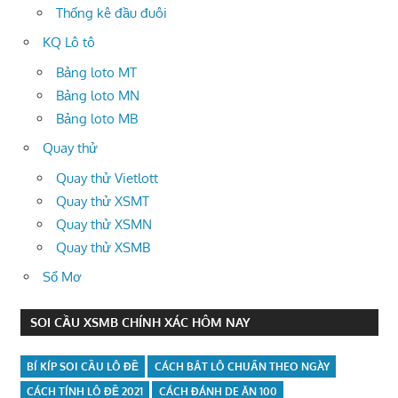
Thống kê đầu đuôi
KQ Lô tô
Bảng loto MT
Bảng loto MN
Bảng loto MB
Quay thử
Quay thử Vietlott
Quay thử XSMT
Quay thử XSMN
Quay thử XSMB
Sổ Mơ
SOI CẦU XSMB CHÍNH XÁC HÔM NAY
BÍ KÍP SOI CẦU LÔ ĐỀ
CÁCH BẮT LÔ CHUẨN THEO NGÀY
CÁCH TÍNH LÔ ĐỀ 2021
CÁCH ĐÁNH DE ĂN 100