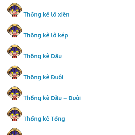
Thống kê lô xiên
Thống kê lô kép
Thống kê Đầu
Thống kê Đuôi
Thống kê Đầu – Đuôi
Thống kê Tổng