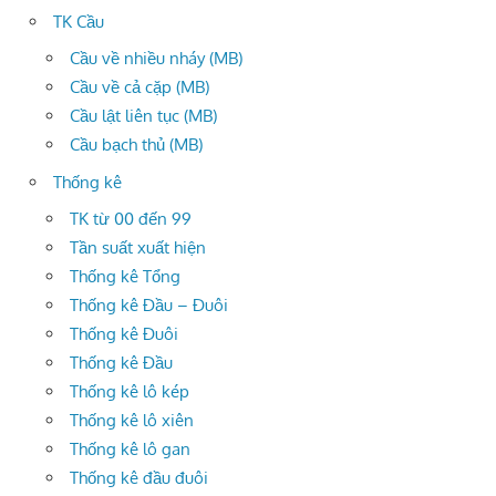
TK Cầu
Cầu về nhiều nháy (MB)
Cầu về cả cặp (MB)
Cầu lật liên tục (MB)
Cầu bạch thủ (MB)
Thống kê
TK từ 00 đến 99
Tần suất xuất hiện
Thống kê Tổng
Thống kê Đầu – Đuôi
Thống kê Đuôi
Thống kê Đầu
Thống kê lô kép
Thống kê lô xiên
Thống kê lô gan
Thống kê đầu đuôi