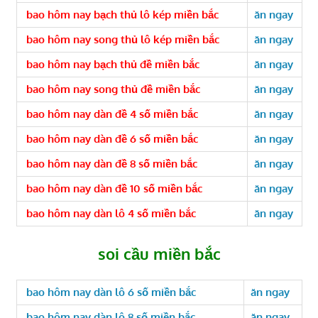
bao hôm nay bạch thủ lô kép miền bắc
ăn ngay
bao hôm nay song thủ lô kép miền bắc
ăn ngay
bao hôm nay bạch thủ đề miền bắc
ăn ngay
bao hôm nay song thủ đề miền bắc
ăn ngay
bao hôm nay dàn đề 4 số miền bắc
ăn ngay
bao hôm nay dàn đề 6 số miền bắc
ăn ngay
bao hôm nay dàn đề 8 số miền bắc
ăn ngay
bao hôm nay dàn đề 10 số miền bắc
ăn ngay
bao hôm nay dàn lô 4 số miền bắc
ăn ngay
soi cầu miền bắc
bao hôm nay dàn lô 6 số miền bắc
ăn ngay
bao hôm nay dàn lô 8 số miền bắc
ăn ngay