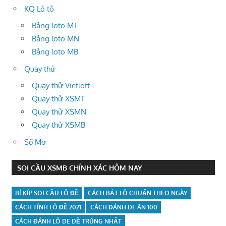
KQ Lô tô
Bảng loto MT
Bảng loto MN
Bảng loto MB
Quay thử
Quay thử Vietlott
Quay thử XSMT
Quay thử XSMN
Quay thử XSMB
Sổ Mơ
SOI CẦU XSMB CHÍNH XÁC HÔM NAY
BÍ KÍP SOI CẦU LÔ ĐỀ
CÁCH BẮT LÔ CHUẨN THEO NGÀY
CÁCH TÍNH LÔ ĐỀ 2021
CÁCH ĐÁNH DE ĂN 100
CÁCH ĐÁNH LÔ DE DỄ TRÚNG NHẤT