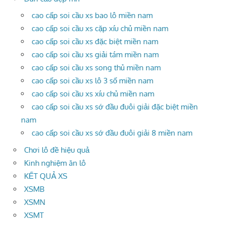
cao cấp soi cầu xs bao lô miền nam
cao cấp soi cầu xs cặp xíu chủ miền nam
cao cấp soi cầu xs đặc biệt miền nam
cao cấp soi cầu xs giải tám miền nam
cao cấp soi cầu xs song thủ miền nam
cao cấp soi cầu xs lô 3 số miền nam
cao cấp soi cầu xs xíu chủ miền nam
cao cấp soi cầu xs sớ đầu đuôi giải đặc biệt miền
nam
cao cấp soi cầu xs sớ đầu đuôi giải 8 miền nam
Chơi lô đề hiệu quả
Kinh nghiệm ăn lô
KẾT QUẢ XS
XSMB
XSMN
XSMT