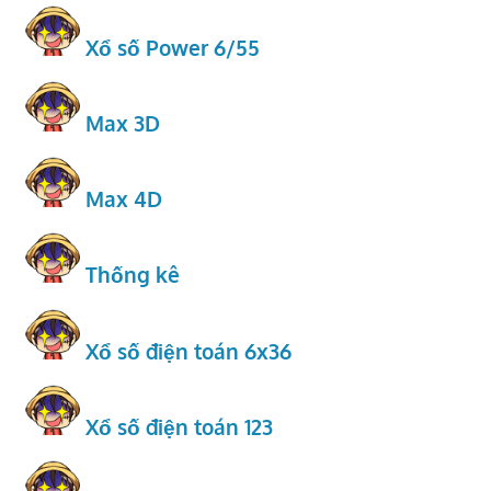
Xổ số Power 6/55
Max 3D
Max 4D
Thống kê
Xổ số điện toán 6x36
Xổ số điện toán 123