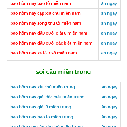
bao hôm nay bao lô miền nam
ăn ngay
bao hôm nay cặp xỉu chủ miền nam
ăn ngay
bao hôm nay song thủ lô miền nam
ăn ngay
bao hôm nay đầu đuôi giải 8 miền nam
ăn ngay
bao hôm nay đầu đuôi đặc biệt miền nam
ăn ngay
bao hôm nay xs lô 3 số miền nam
ăn ngay
soi cầu miền trung
bao hôm nay xỉu chủ miền trung
ăn ngay
bao hôm nay giải đặc biệt miền trung
ăn ngay
bao hôm nay giải 8 miền trung
ăn ngay
bao hôm nay bao lô miền trung
ăn ngay
bao hôm nay cặp xỉu chủ miền trung
ăn ngay