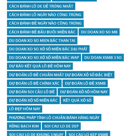
CÁCH ĐÁNH LÔ DE DỄ TRÚNG NHẤT
CÁCH ĐÁNH LÔ NGÀY NÀO CŨNG TRÚNG
CÁCH ĐÁNH ĐỀ NGÀY NÀO CŨNG TRÚNG
CÁCH ĐÁNH ĐỀ ĐẦU ĐUÔI MIỀN BẮC
DU DOAN XO SO MB
DU DOAN XO SO MIEN BẮC THAN TAI
DU DOAN XO SO XỔ SỐ MIỀN BẮC DẠI PHÁT
DU DOAN XO SO XỔ SỐ MIỀN BẮC WAP
DU DOAN XSMB 3 SO
DỰ BÁO KẾT QUẢ LÔ ĐỀ HÔM NAY
DỰ ĐOÁN LÔ ĐỀ CHUẨN NHẤT DỰ ĐOÁN XỔ SỐ ĐẶC BIỆT
DỰ ĐOÁN LÔ ĐỀ CHÍNH XÁC
DỰ ĐOÁN LÔ ĐỀ XSMB
DỰ ĐOÁN SOI CẦU LÔ ĐỀ
DỰ ĐOÁN XỔ SỐ HÔM NAY
DỰ ĐOÁN XỔ SỐ MIỀN BẮC
KẾT QUẢ XỔ SỐ
LÔ ĐẸP HÔM NAY
PHƯƠNG PHÁP TÍNH LÔ CHUẨN ĐÁNH HÀNG NGÀY
RỒNG BẠCH KIM
SOI CAU LO DE DEP
SOI CAU LO DE KHUNG 3 NGAY
SOI CAU LO KEP XSMB