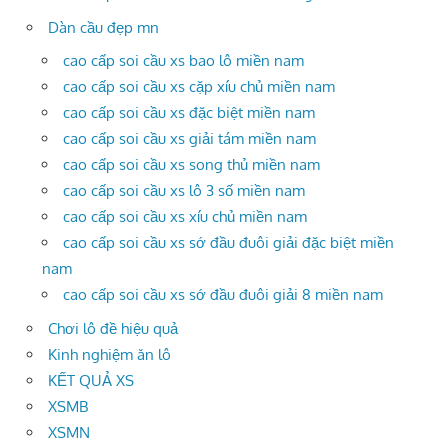
Dàn cầu đẹp mn
cao cấp soi cầu xs bao lô miền nam
cao cấp soi cầu xs cặp xíu chủ miền nam
cao cấp soi cầu xs đặc biệt miền nam
cao cấp soi cầu xs giải tám miền nam
cao cấp soi cầu xs song thủ miền nam
cao cấp soi cầu xs lô 3 số miền nam
cao cấp soi cầu xs xíu chủ miền nam
cao cấp soi cầu xs sớ đầu đuôi giải đặc biệt miền
nam
cao cấp soi cầu xs sớ đầu đuôi giải 8 miền nam
Chơi lô đề hiệu quả
Kinh nghiệm ăn lô
KẾT QUẢ XS
XSMB
XSMN