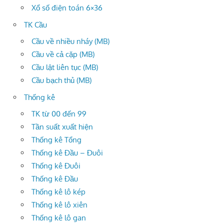
Xổ số điện toán 6×36
TK Cầu
Cầu về nhiều nháy (MB)
Cầu về cả cặp (MB)
Cầu lật liên tục (MB)
Cầu bạch thủ (MB)
Thống kê
TK từ 00 đến 99
Tần suất xuất hiện
Thống kê Tổng
Thống kê Đầu – Đuôi
Thống kê Đuôi
Thống kê Đầu
Thống kê lô kép
Thống kê lô xiên
Thống kê lô gan