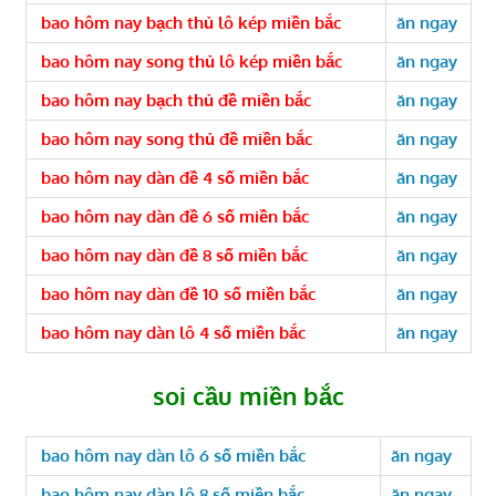
bao hôm nay bạch thủ lô kép miền bắc
ăn ngay
bao hôm nay song thủ lô kép miền bắc
ăn ngay
bao hôm nay bạch thủ đề miền bắc
ăn ngay
bao hôm nay song thủ đề miền bắc
ăn ngay
bao hôm nay dàn đề 4 số miền bắc
ăn ngay
bao hôm nay dàn đề 6 số miền bắc
ăn ngay
bao hôm nay dàn đề 8 số miền bắc
ăn ngay
bao hôm nay dàn đề 10 số miền bắc
ăn ngay
bao hôm nay dàn lô 4 số miền bắc
ăn ngay
soi cầu miền bắc
bao hôm nay dàn lô 6 số miền bắc
ăn ngay
bao hôm nay dàn lô 8 số miền bắc
ăn ngay