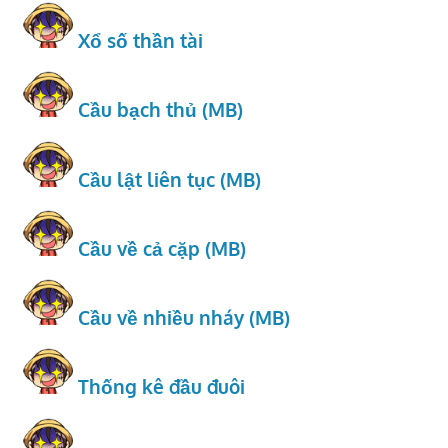
Xổ số thần tài
Cầu bạch thủ (MB)
Cầu lật liên tục (MB)
Cầu về cả cặp (MB)
Cầu về nhiều nháy (MB)
Thống kê đầu đuôi