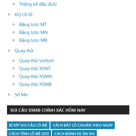
Thống kê đầu đuôi
KQ Lô tô
Bảng loto MT
Bảng loto MN
Bảng loto MB
Quay thử
Quay thử Vietlott
Quay thử XSMT
Quay thử XSMN
Quay thử XSMB
Sổ Mơ
SOI CẦU XSMB CHÍNH XÁC HÔM NAY
BÍ KÍP SOI CẦU LÔ ĐỀ
CÁCH BẮT LÔ CHUẨN THEO NGÀY
CÁCH TÍNH LÔ ĐỀ 2021
CÁCH ĐÁNH DE ĂN 100