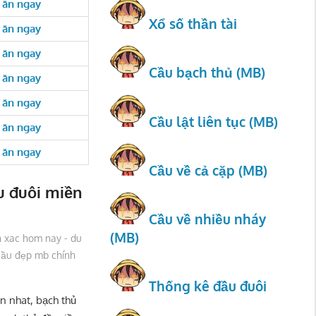
ăn ngay
Xổ số thần tài
ăn ngay
ăn ngay
Cầu bạch thủ (MB)
ăn ngay
ăn ngay
Cầu lật liên tục (MB)
ăn ngay
ăn ngay
Cầu về cả cặp (MB)
u đuôi miền
Cầu về nhiều nháy
(MB)
h xac hom nay - du
ầu đẹp mb chính
Thống kê đầu đuôi
an nhat, bạch thủ