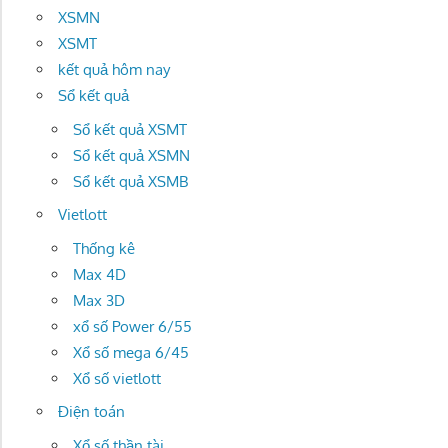
XSMN
XSMT
kết quả hôm nay
Sổ kết quả
Sổ kết quả XSMT
Sổ kết quả XSMN
Sổ kết quả XSMB
Vietlott
Thống kê
Max 4D
Max 3D
xổ số Power 6/55
Xổ số mega 6/45
Xổ số vietlott
Điện toán
Xổ số thần tài