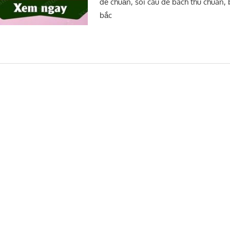
đề chuẩn, soi cau de bach thu chuan,
bắc