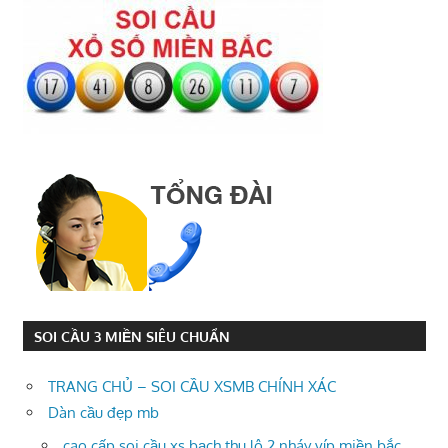
SOI CẦU 3 MIỀN SIÊU CHUẨN
TRANG CHỦ – SOI CẦU XSMB CHÍNH XÁC
Dàn cầu đẹp mb
cao cấp soi cầu xs bạch thu lô 2 nháy víp miền bắc