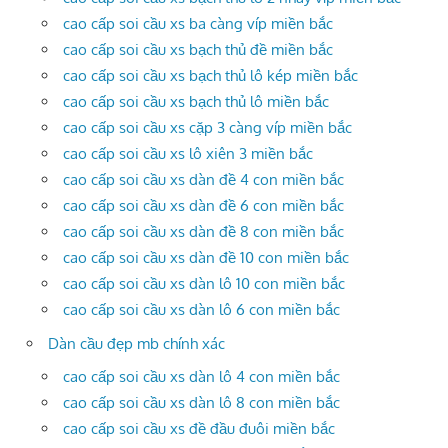
cao cấp soi cầu xs ba càng víp miền bắc
cao cấp soi cầu xs bạch thủ đề miền bắc
cao cấp soi cầu xs bạch thủ lô kép miền bắc
cao cấp soi cầu xs bạch thủ lô miền bắc
cao cấp soi cầu xs cặp 3 càng víp miền bắc
cao cấp soi cầu xs lô xiên 3 miền bắc
cao cấp soi cầu xs dàn đề 4 con miền bắc
cao cấp soi cầu xs dàn đề 6 con miền bắc
cao cấp soi cầu xs dàn đề 8 con miền bắc
cao cấp soi cầu xs dàn đề 10 con miền bắc
cao cấp soi cầu xs dàn lô 10 con miền bắc
cao cấp soi cầu xs dàn lô 6 con miền bắc
Dàn cầu đẹp mb chính xác
cao cấp soi cầu xs dàn lô 4 con miền bắc
cao cấp soi cầu xs dàn lô 8 con miền bắc
cao cấp soi cầu xs đề đầu đuôi miền bắc