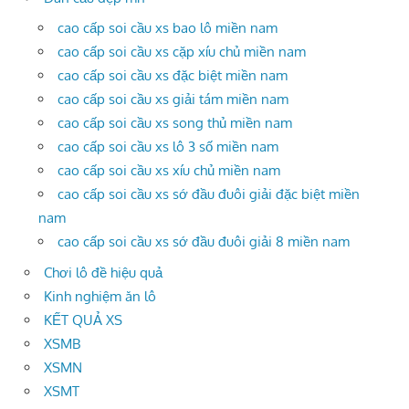
cao cấp soi cầu xs bao lô miền nam
cao cấp soi cầu xs cặp xíu chủ miền nam
cao cấp soi cầu xs đặc biệt miền nam
cao cấp soi cầu xs giải tám miền nam
cao cấp soi cầu xs song thủ miền nam
cao cấp soi cầu xs lô 3 số miền nam
cao cấp soi cầu xs xíu chủ miền nam
cao cấp soi cầu xs sớ đầu đuôi giải đặc biệt miền
nam
cao cấp soi cầu xs sớ đầu đuôi giải 8 miền nam
Chơi lô đề hiệu quả
Kinh nghiệm ăn lô
KẾT QUẢ XS
XSMB
XSMN
XSMT