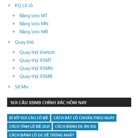
KQ Lô tô
Bảng loto MT
Bảng loto MN
Bảng loto MB
Quay thử
Quay thử Vietlott
Quay thử XSMT
Quay thử XSMN
Quay thử XSMB
Sổ Mơ
SOI CẦU XSMB CHÍNH XÁC HÔM NAY
BÍ KÍP SOI CẦU LÔ ĐỀ
CÁCH BẮT LÔ CHUẨN THEO NGÀY
CÁCH TÍNH LÔ ĐỀ 2021
CÁCH ĐÁNH DE ĂN 100
CÁCH ĐÁNH LÔ DE DỄ TRÚNG NHẤT