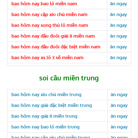
bao hôm nay bao lô miền nam
ăn ngay
bao hôm nay cặp xỉu chủ miền nam
ăn ngay
bao hôm nay song thủ lô miền nam
ăn ngay
bao hôm nay đầu đuôi giải 8 miền nam
ăn ngay
bao hôm nay đầu đuôi đặc biệt miền nam
ăn ngay
bao hôm nay xs lô 3 số miền nam
ăn ngay
soi cầu miền trung
bao hôm nay xỉu chủ miền trung
ăn ngay
bao hôm nay giải đặc biệt miền trung
ăn ngay
bao hôm nay giải 8 miền trung
ăn ngay
bao hôm nay bao lô miền trung
ăn ngay
bao hôm nay cặp xỉu chủ miền trung
ăn ngay