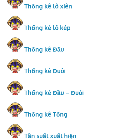
Thống kê lô xiên
Thống kê lô kép
Thống kê Đầu
Thống kê Đuôi
Thống kê Đầu – Đuôi
Thống kê Tổng
Tần suất xuất hiện