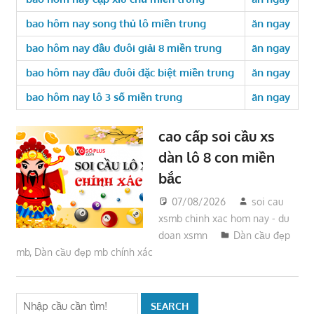
bao hôm nay song thủ lô miền trung
ăn ngay
bao hôm nay đầu đuôi giải 8 miền trung
ăn ngay
bao hôm nay đầu đuôi đặc biệt miền trung
ăn ngay
bao hôm nay lô 3 số miền trung
ăn ngay
cao cấp soi cầu xs
dàn lô 8 con miền
bắc
07/08/2026
soi cau
xsmb chinh xac hom nay - du
doan xsmn
Dàn cầu đẹp
mb
,
Dàn cầu đẹp mb chính xác
SEARCH