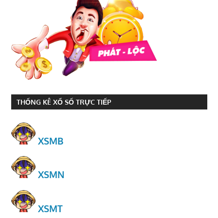
THỐNG KÊ XỔ SỐ TRỰC TIẾP
XSMB
XSMN
XSMT