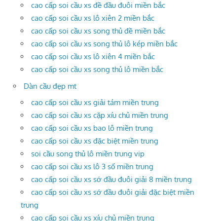
cao cấp soi cầu xs đề đầu đuôi miền bắc
cao cấp soi cầu xs lô xiên 2 miền bắc
cao cấp soi cầu xs song thủ đề miền bắc
cao cấp soi cầu xs song thủ lô kép miền bắc
cao cấp soi cầu xs lô xiên 4 miền bắc
cao cấp soi cầu xs song thủ lô miền bắc
Dàn cầu đẹp mt
cao cấp soi cầu xs giải tám miền trung
cao cấp soi cầu xs cặp xíu chủ miền trung
cao cấp soi cầu xs bao lô miền trung
cao cấp soi cầu xs đặc biệt miền trung
soi cầu song thủ lô miền trung vip
cao cấp soi cầu xs lô 3 số miền trung
cao cấp soi cầu xs sớ đầu đuôi giải 8 miền trung
cao cấp soi cầu xs sớ đầu đuôi giải đặc biệt miền
trung
cao cấp soi cầu xs xíu chủ miền trung