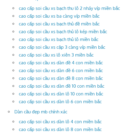
cao cấp soi cầu xs bạch thu lô 2 nháy víp miền bắc
cao cấp soi cầu xs ba càng víp miền bắc
cao cấp soi cầu xs bạch thủ đề miền bắc
cao cấp soi cầu xs bạch thủ lô kép miền bắc
cao cấp soi cầu xs bạch thủ lô miền bắc
cao cấp soi cầu xs cặp 3 càng víp miền bắc
cao cấp soi cầu xs lô xiên 3 miền bắc
cao cấp soi cầu xs dàn đề 4 con miền bắc
cao cấp soi cầu xs dàn đề 6 con miền bắc
cao cấp soi cầu xs dàn đề 8 con miền bắc
cao cấp soi cầu xs dàn đề 10 con miền bắc
cao cấp soi cầu xs dàn lô 10 con miền bắc
cao cấp soi cầu xs dàn lô 6 con miền bắc
Dàn cầu đẹp mb chính xác
cao cấp soi cầu xs dàn lô 4 con miền bắc
cao cấp soi cầu xs dàn lô 8 con miền bắc