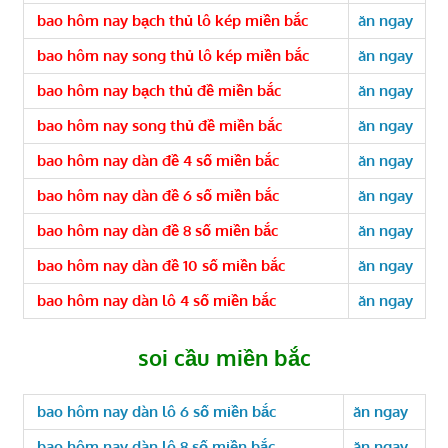
bao hôm nay bạch thủ lô kép miền bắc
ăn ngay
bao hôm nay song thủ lô kép miền bắc
ăn ngay
bao hôm nay bạch thủ đề miền bắc
ăn ngay
bao hôm nay song thủ đề miền bắc
ăn ngay
bao hôm nay dàn đề 4 số miền bắc
ăn ngay
bao hôm nay dàn đề 6 số miền bắc
ăn ngay
bao hôm nay dàn đề 8 số miền bắc
ăn ngay
bao hôm nay dàn đề 10 số miền bắc
ăn ngay
bao hôm nay dàn lô 4 số miền bắc
ăn ngay
soi cầu miền bắc
bao hôm nay dàn lô 6 số miền bắc
ăn ngay
bao hôm nay dàn lô 8 số miền bắc
ăn ngay