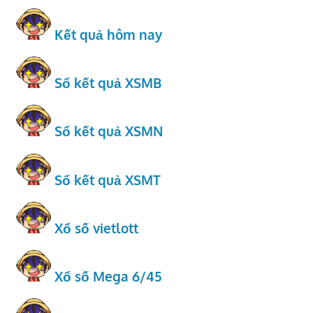
Kết quả hôm nay
Sổ kết quả XSMB
Sổ kết quả XSMN
Sổ kết quả XSMT
Xổ số vietlott
Xổ số Mega 6/45