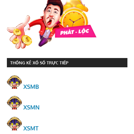
THỐNG KÊ XỔ SỐ TRỰC TIẾP
XSMB
XSMN
XSMT