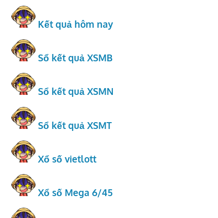
Kết quả hôm nay
Sổ kết quả XSMB
Sổ kết quả XSMN
Sổ kết quả XSMT
Xổ số vietlott
Xổ số Mega 6/45