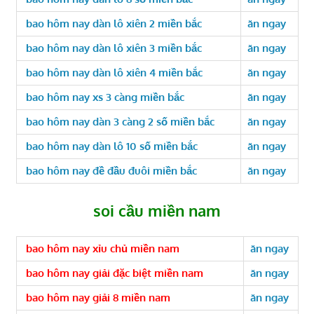
bao hôm nay dàn lô xiên 2 miền bắc
ăn ngay
bao hôm nay dàn lô xiên 3 miền bắc
ăn ngay
bao hôm nay dàn lô xiên 4 miền bắc
ăn ngay
bao hôm nay xs 3 càng miền bắc
ăn ngay
bao hôm nay dàn 3 càng 2 số miền bắc
ăn ngay
bao hôm nay dàn lô 10 số miền bắc
ăn ngay
bao hôm nay đề đầu đuôi miền bắc
ăn ngay
soi cầu miền nam
bao hôm nay xỉu chủ miền nam
ăn ngay
bao hôm nay giải đặc biệt miền nam
ăn ngay
bao hôm nay giải 8 miền nam
ăn ngay