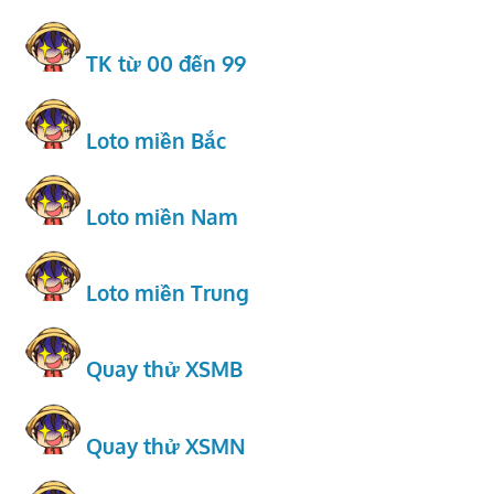
TK từ 00 đến 99
Loto miền Bắc
Loto miền Nam
Loto miền Trung
Quay thử XSMB
Quay thử XSMN