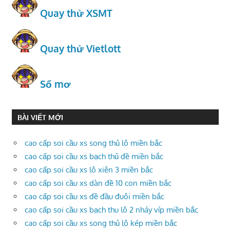
Quay thử XSMT
Quay thử Vietlott
Sổ mơ
BÀI VIẾT MỚI
cao cấp soi cầu xs song thủ lô miền bắc
cao cấp soi cầu xs bạch thủ đề miền bắc
cao cấp soi cầu xs lô xiên 3 miền bắc
cao cấp soi cầu xs dàn đề 10 con miền bắc
cao cấp soi cầu xs đề đầu đuôi miền bắc
cao cấp soi cầu xs bạch thu lô 2 nháy víp miền bắc
cao cấp soi cầu xs song thủ lô kép miền bắc