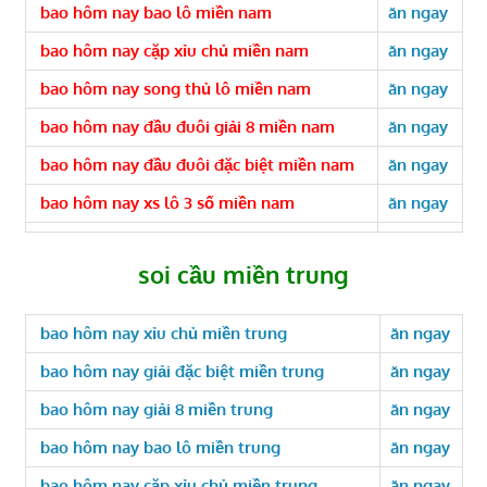
bao hôm nay bao lô miền nam
ăn ngay
bao hôm nay cặp xỉu chủ miền nam
ăn ngay
bao hôm nay song thủ lô miền nam
ăn ngay
bao hôm nay đầu đuôi giải 8 miền nam
ăn ngay
bao hôm nay đầu đuôi đặc biệt miền nam
ăn ngay
bao hôm nay xs lô 3 số miền nam
ăn ngay
soi cầu miền trung
bao hôm nay xỉu chủ miền trung
ăn ngay
bao hôm nay giải đặc biệt miền trung
ăn ngay
bao hôm nay giải 8 miền trung
ăn ngay
bao hôm nay bao lô miền trung
ăn ngay
bao hôm nay cặp xỉu chủ miền trung
ăn ngay