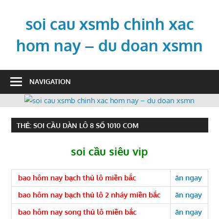
Skip
to
soi cau xsmb chinh xac
content
hom nay – du doan xsmn
soi
cau
NAVIGATION
xsmb
chinh
xac
THẺ:
SOI CẦU DÀN LÔ 8 SỐ 1010 COM
hom
nay
soi cầu siêu vip
–
du
bao hôm nay bạch thủ lô miền bắc
ăn ngay
doan
xsmn
bao hôm nay bạch thủ lô 2 nháy miền bắc
ăn ngay
bao hôm nay song thủ lô miền bắc
ăn ngay